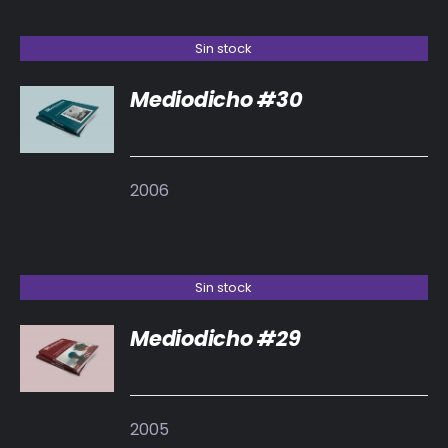
Sin stock
Mediodicho #30
DETALLES
2006
Sin stock
Mediodicho #29
DETALLES
2005