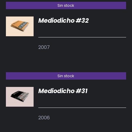
Sin stock
Mediodicho #32
DETALLES
2007
Sin stock
Mediodicho #31
DETALLES
2006