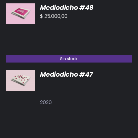
Mediodicho #48
AL
CARRITO
$
25.000,00
/
DETALLES
Sin stock
Mediodicho #47
DETALLES
2020