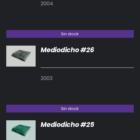
2004
Sin stock
Mediodicho #26
DETALLES
2003
Sin stock
Mediodicho #25
DETALLES