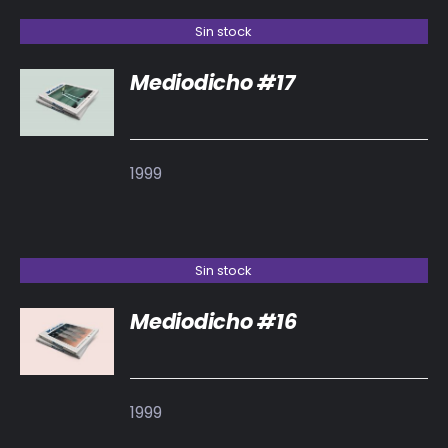
Sin stock
Mediodicho #17
DETALLES
1999
Sin stock
Mediodicho #16
DETALLES
1999