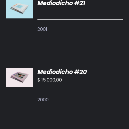
Mediodicho #21
DETALLES
2001
AÑADIR
Mediodicho #20
AL
CARRITO
$
15.000,00
/
DETALLES
2000