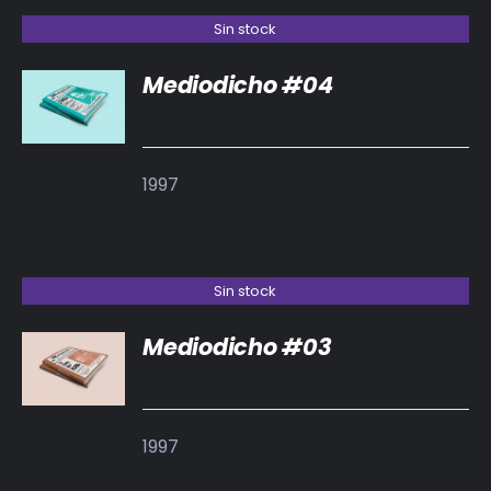
Sin stock
Mediodicho #04
DETALLES
1997
Sin stock
Mediodicho #03
DETALLES
1997