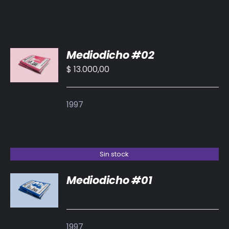
AÑADIR
Mediodicho #02
AL
CARRITO
$
13.000,00
/
DETALLES
1997
Sin stock
Mediodicho #01
DETALLES
1997