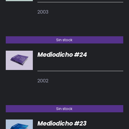
2003
Sin stock
Mediodicho #24
DETALLES
2002
Sin stock
Mediodicho #23