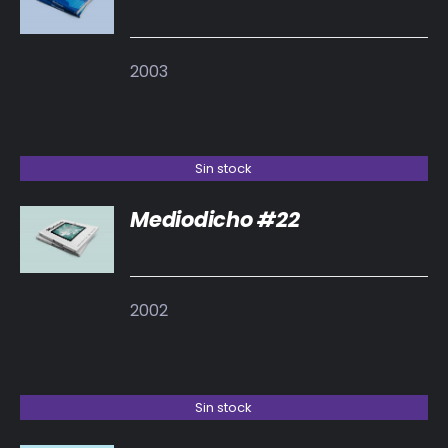
DETALLES
2003
Sin stock
Mediodicho #22
DETALLES
2002
Sin stock