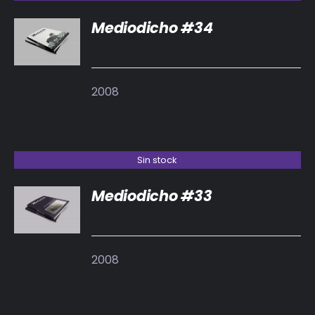
Mediodicho #34
DETALLES
2008
Sin stock
Mediodicho #33
DETALLES
2008