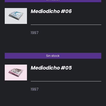
Mediodicho #06
DETALLES
1997
Sin stock
Mediodicho #05
DETALLES
1997