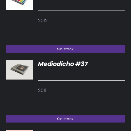
DETALLES
2012
Sin stock
Mediodicho #37
DETALLES
2011
Sin stock