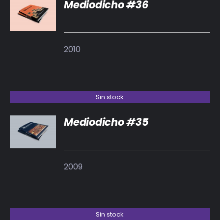
Mediodicho #36
DETALLES
2010
Sin stock
Mediodicho #35
DETALLES
2009
Sin stock