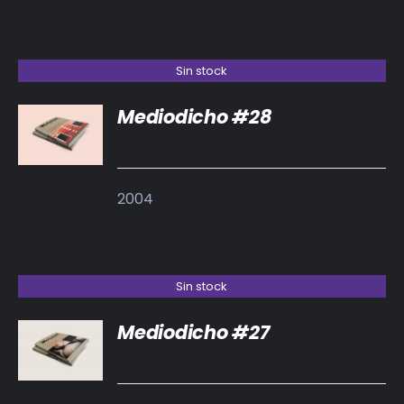
Sin stock
Mediodicho #28
DETALLES
2004
Sin stock
Mediodicho #27
DETALLES