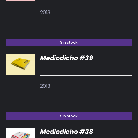
2013
Sin stock
Mediodicho #39
DETALLES
2013
Sin stock
Mediodicho #38