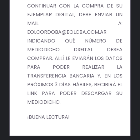
BIBLIOTECA
CONTINUAR CON LA COMPRA DE SU
EJEMPLAR DIGITAL, DEBE ENVIAR UN
RED EOL
MAIL A:
EOLCORDOBA@EOLCBA.COM.AR
MEDIODICHO
INDICANDO QUÉ NÚMERO DE
MEDIODICHO DIGITAL DESEA
ACTUALIDAD
COMPRAR. ALLÍ LE EVIARÁN LOS DATOS
PARA PODER REALIZAR LA
CONTACTO
TRANSFERENCIA BANCARIA Y, EN LOS
PRÓXIMOS 3 DÍAS HÁBILES, RECIBIRÁ EL
LINK PARA PODER DESCARGAR SU
MEDIODICHO.
¡BUENA LECTURA!