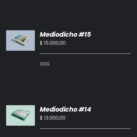
AÑADIR
Mediodicho #15
AL
CARRITO
$
15.000,00
/
DETALLES
1999
AÑADIR
Mediodicho #14
AL
CARRITO
$
13.000,00
/
DETALLES