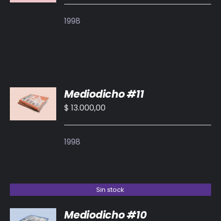
1998
AÑADIR
Mediodicho #11
AL
CARRITO
$
13.000,00
/
DETALLES
1998
Sin stock
Mediodicho #10