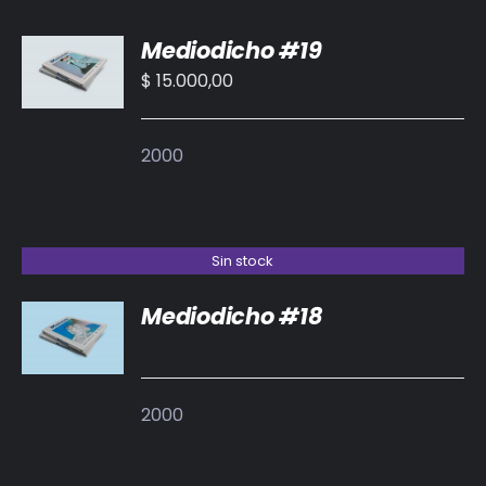
AÑADIR
Mediodicho #19
AL
CARRITO
$
15.000,00
/
DETALLES
2000
Sin stock
Mediodicho #18
DETALLES
2000