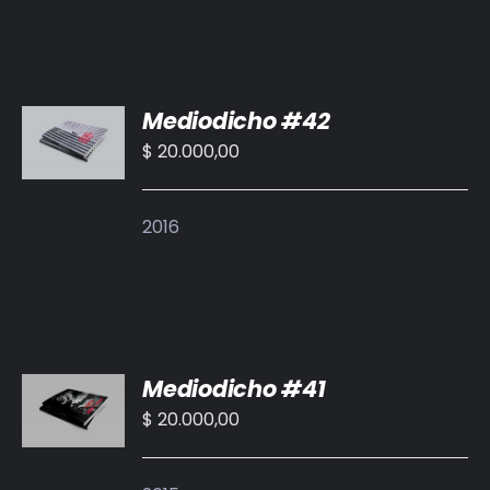
AÑADIR
Mediodicho #42
AL
CARRITO
$
20.000,00
/
DETALLES
2016
AÑADIR
Mediodicho #41
AL
CARRITO
$
20.000,00
/
DETALLES