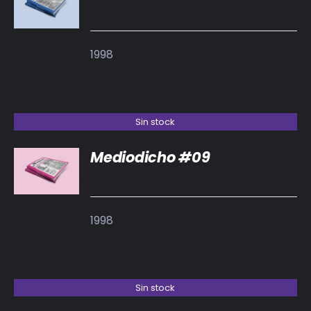
DETALLES
1998
Sin stock
Mediodicho #09
DETALLES
1998
Sin stock