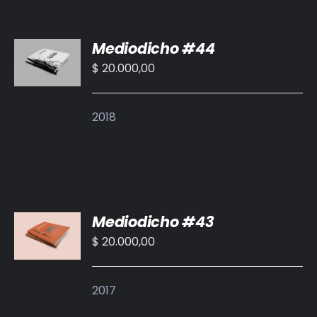
AÑADIR
Mediodicho #44
AL
CARRITO
$
20.000,00
/
DETALLES
2018
AÑADIR
Mediodicho #43
AL
CARRITO
$
20.000,00
/
DETALLES
2017