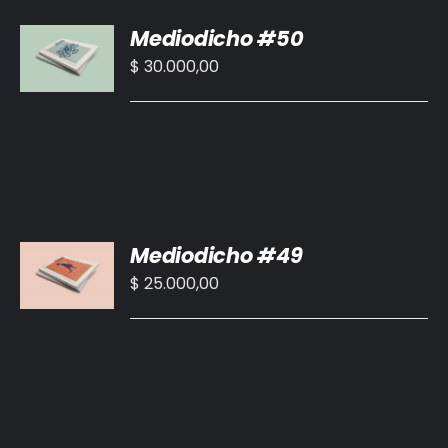
AÑADIR
Mediodicho #50
AL
CARRITO
$
30.000,00
/
DETALLES
AÑADIR
Mediodicho #49
AL
CARRITO
$
25.000,00
/
DETALLES
AÑADIR