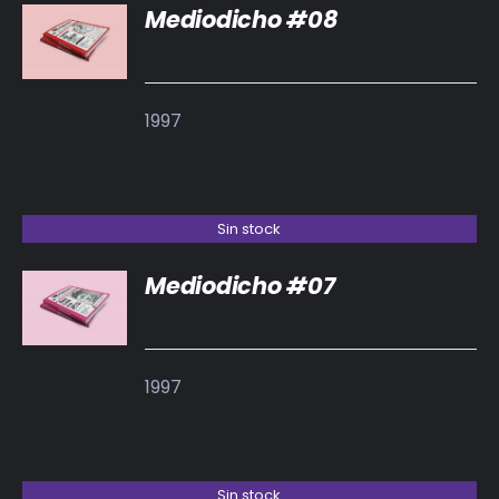
Mediodicho #08
DETALLES
1997
Sin stock
Mediodicho #07
DETALLES
1997
Sin stock