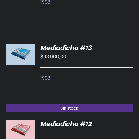
1998
AÑADIR
Mediodicho #13
AL
CARRITO
$
13.000,00
/
DETALLES
1998
Sin stock
Mediodicho #12
DETALLES