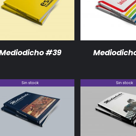
DETALLES
DETALLES
Mediodicho #39
Mediodich
Sin stock
Sin stock
DETALLES
DETALLES