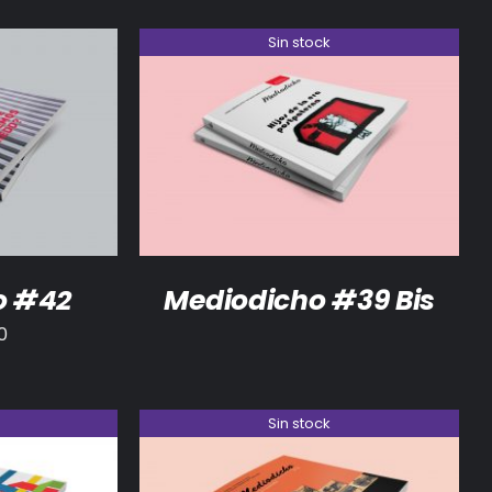
Sin stock
/
DETALLES
DETALLES
o #42
Mediodicho #39 Bis
0
Sin stock