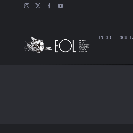
Saltar
al
contenido
INICIO
ESCUEL