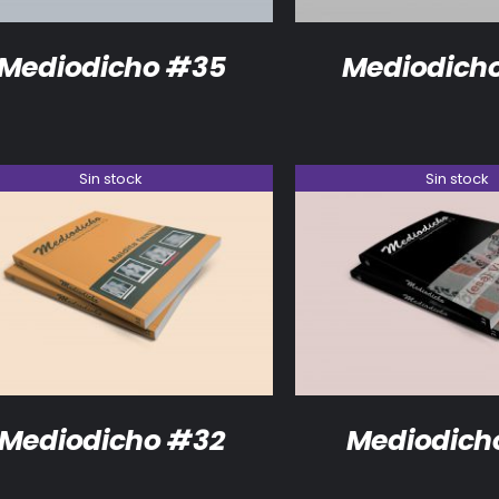
Mediodicho #35
Mediodich
Sin stock
Sin stock
DETALLES
DETALLES
Mediodicho #32
Mediodich