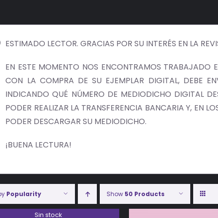
ESTIMADO LECTOR. GRACIAS POR SU INTERÉS EN LA REV
EN ESTE MOMENTO NOS ENCONTRAMOS TRABAJADO EN
CON LA COMPRA DE SU EJEMPLAR DIGITAL, DEBE E
INDICANDO QUÉ NÚMERO DE MEDIODICHO DIGITAL DES
PODER REALIZAR LA TRANSFERENCIA BANCARIA Y, EN LOS 
PODER DESCARGAR SU MEDIODICHO.
¡BUENA LECTURA!
 by
Popularity
Show
50 Products
Sin stock