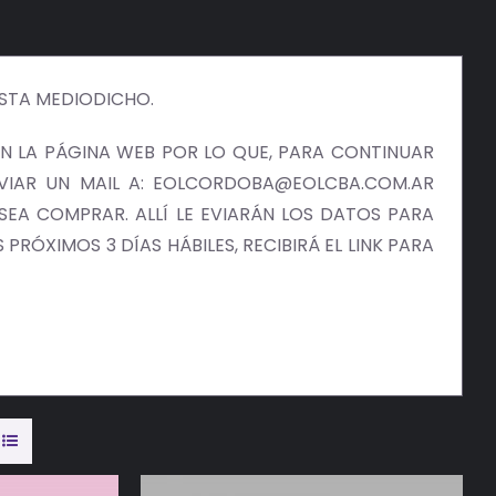
ISTA MEDIODICHO.
 LA PÁGINA WEB POR LO QUE, PARA CONTINUAR
NVIAR UN MAIL A: EOLCORDOBA@EOLCBA.COM.AR
EA COMPRAR. ALLÍ LE EVIARÁN LOS DATOS PARA
PRÓXIMOS 3 DÍAS HÁBILES, RECIBIRÁ EL LINK PARA