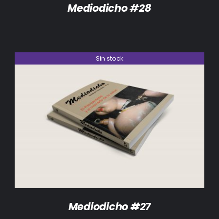
Mediodicho #28
Sin stock
DETALLES
Mediodicho #27