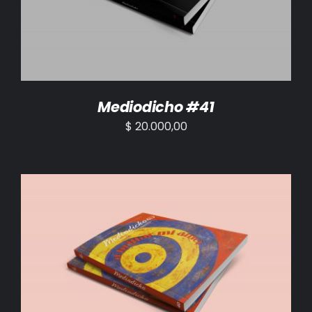
Mediodicho #41
$
20.000,00
AÑADIR AL CARRITO
/
DETALLES