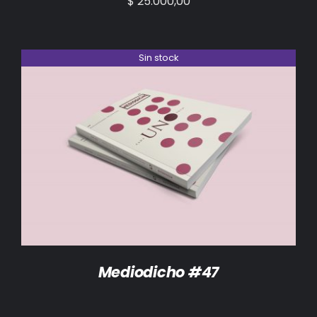
$
25.000,00
Sin stock
DETALLES
Mediodicho #47