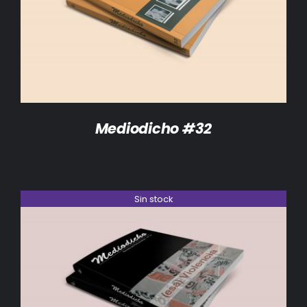
DETALLES
Mediodicho #32
Sin stock
DETALLES