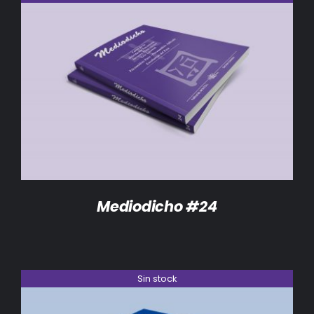
DETALLES
Mediodicho #24
Sin stock