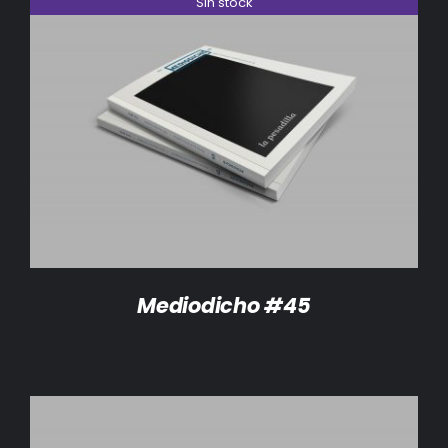
Sin stock
DETALLES
Mediodicho #45