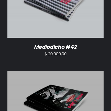
AÑADIR AL CARRITO
/
DETALLES
Mediodicho #42
$
20.000,00
AÑADIR AL CARRITO
/
DETALLES