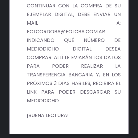
BIBLIOTECA
CONTINUAR CON LA COMPRA DE SU
EJEMPLAR DIGITAL, DEBE ENVIAR UN
RED EOL
MAIL A:
EOLCORDOBA@EOLCBA.COM.AR
MEDIODICHO
INDICANDO QUÉ NÚMERO DE
MEDIODICHO DIGITAL DESEA
ACTUALIDAD
COMPRAR. ALLÍ LE EVIARÁN LOS DATOS
PARA PODER REALIZAR LA
CONTACTO
TRANSFERENCIA BANCARIA Y, EN LOS
PRÓXIMOS 3 DÍAS HÁBILES, RECIBIRÁ EL
LINK PARA PODER DESCARGAR SU
MEDIODICHO.
¡BUENA LECTURA!