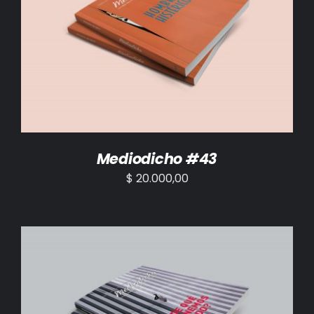
AÑADIR AL CARRITO
/
DETALLES
Mediodicho #43
$
20.000,00