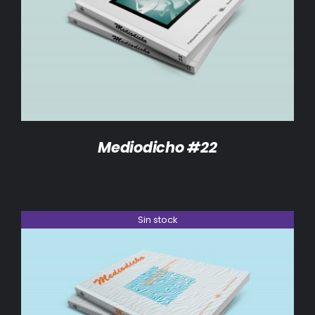
DETALLES
Mediodicho #22
Sin stock
DETALLES