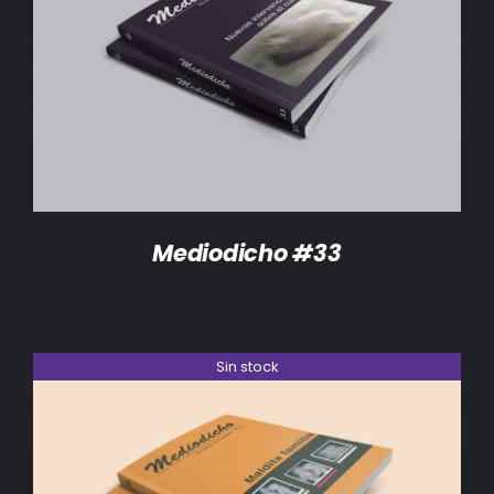
DETALLES
Mediodicho #33
Sin stock