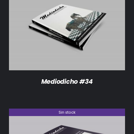
DETALLES
Mediodicho #34
Sin stock