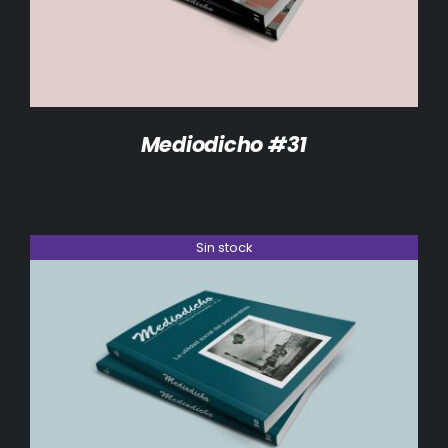
Mediodicho #31
Sin stock
DETALLES