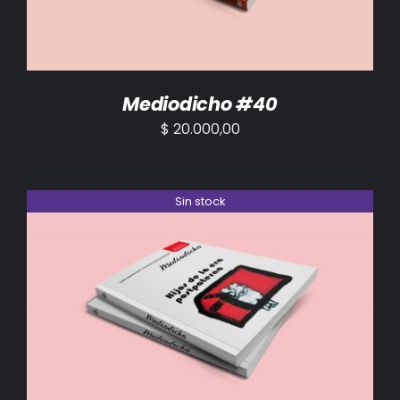
Mediodicho #40
$
20.000,00
Sin stock
DETALLES