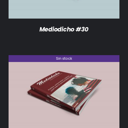
Mediodicho #30
Sin stock
DETALLES