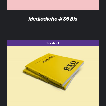
Mediodicho #39 Bis
Sin stock
DETALLES