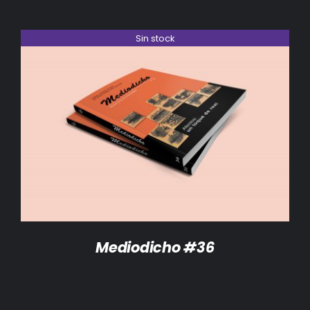
Sin stock
DETALLES
Mediodicho #36