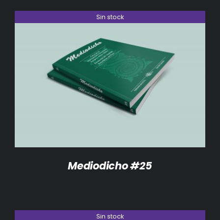
Sin stock
DETALLES
Mediodicho #25
Sin stock