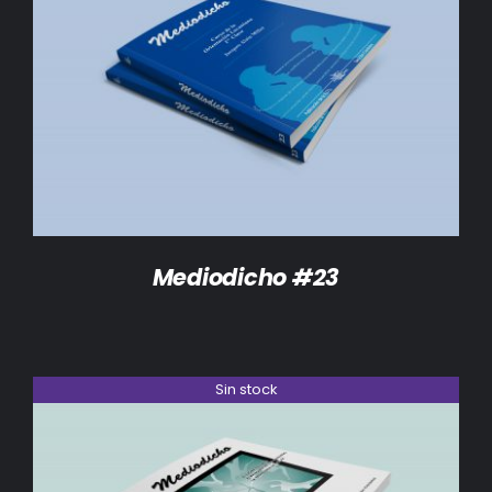
DETALLES
Mediodicho #23
Sin stock