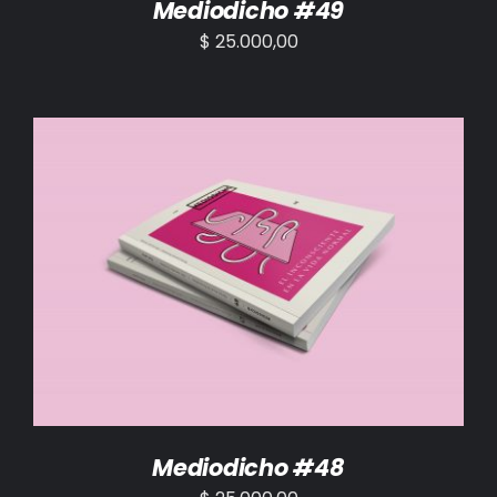
Mediodicho #49
$
25.000,00
AÑADIR AL CARRITO
/
DETALLES
Mediodicho #48