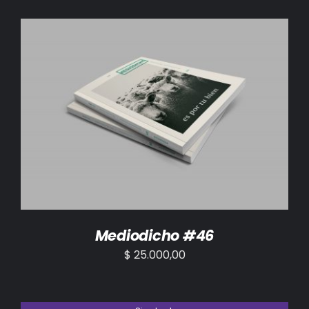
AÑADIR AL CARRITO
/
DETALLES
Mediodicho #46
$
25.000,00