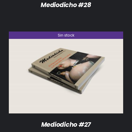
Mediodicho #28
Sin stock
DETALLES
Mediodicho #27