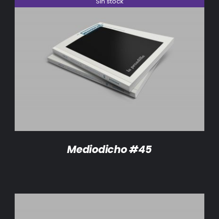
Sin stock
DETALLES
Mediodicho #45