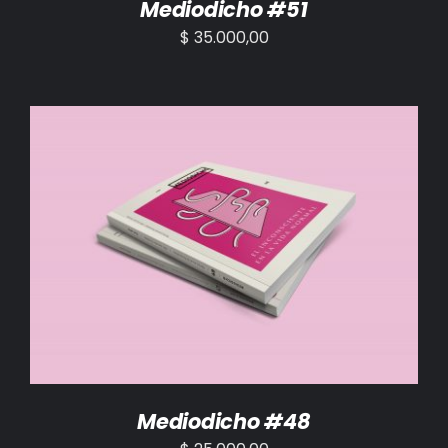
Mediodicho #51
$
35.000,00
AÑADIR AL CARRITO
/
DETALLES
Mediodicho #48