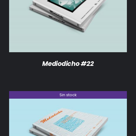
DETALLES
Mediodicho #22
Sin stock
DETALLES