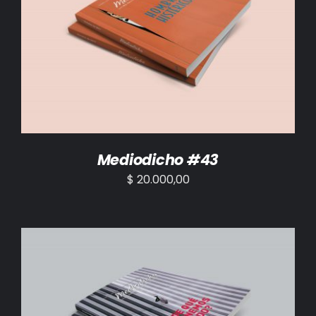
AÑADIR AL CARRITO
/
DETALLES
Mediodicho #43
$
20.000,00