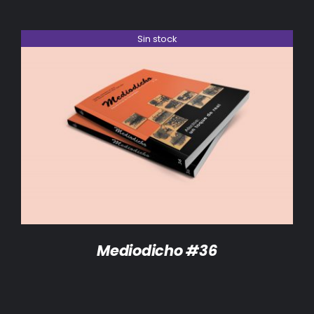
Sin stock
DETALLES
Mediodicho #36