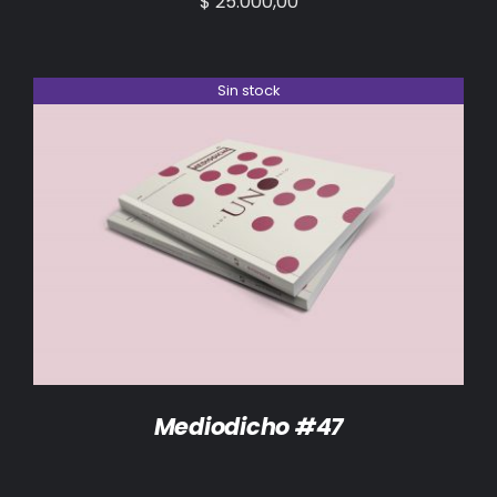
$
25.000,00
Sin stock
DETALLES
Mediodicho #47