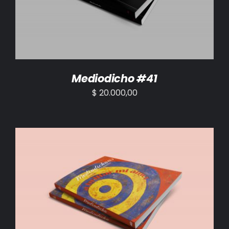
Mediodicho #41
$
20.000,00
AÑADIR AL CARRITO
/
DETALLES