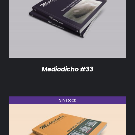
DETALLES
Mediodicho #33
Sin stock