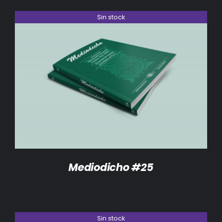
Sin stock
DETALLES
Mediodicho #25
Sin stock