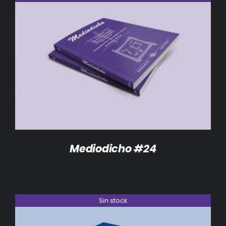
DETALLES
Mediodicho #24
Sin stock