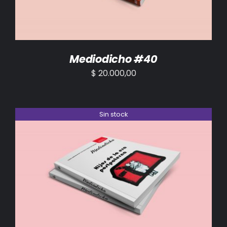
Mediodicho #40
$
20.000,00
Sin stock
DETALLES