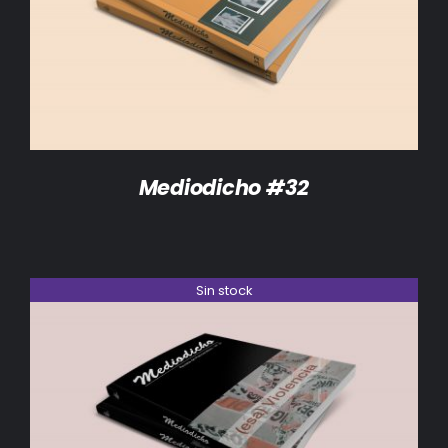
DETALLES
Mediodicho #32
Sin stock
DETALLES