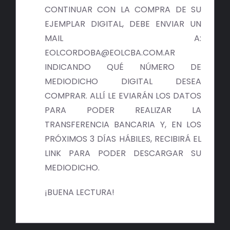
BIBLIOTECA
CONTINUAR CON LA COMPRA DE SU
EJEMPLAR DIGITAL, DEBE ENVIAR UN
RED EOL
MAIL A:
EOLCORDOBA@EOLCBA.COM.AR
MEDIODICHO
INDICANDO QUÉ NÚMERO DE
MEDIODICHO DIGITAL DESEA
ACTUALIDAD
COMPRAR. ALLÍ LE EVIARÁN LOS DATOS
PARA PODER REALIZAR LA
CONTACTO
TRANSFERENCIA BANCARIA Y, EN LOS
PRÓXIMOS 3 DÍAS HÁBILES, RECIBIRÁ EL
LINK PARA PODER DESCARGAR SU
MEDIODICHO.
¡BUENA LECTURA!