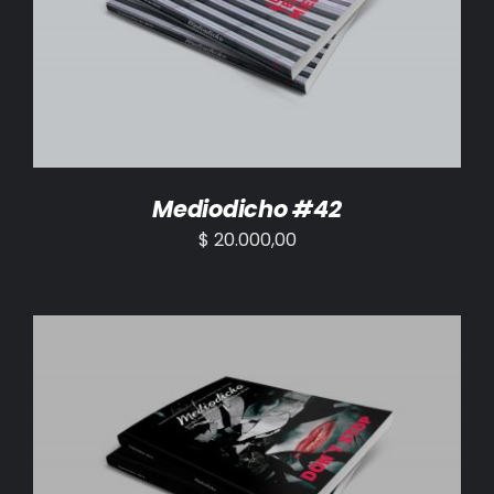
AÑADIR AL CARRITO
/
DETALLES
Mediodicho #42
$
20.000,00
AÑADIR AL CARRITO
/
DETALLES