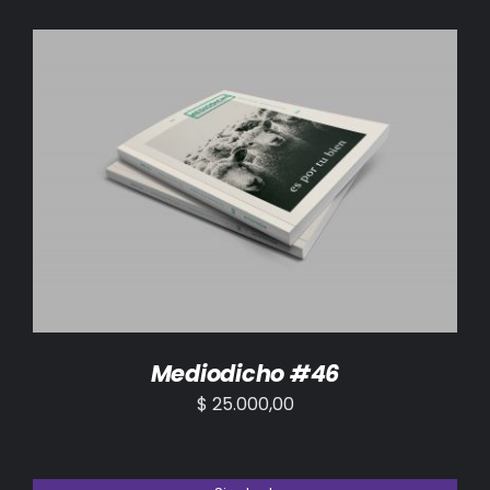
AÑADIR AL CARRITO
/
DETALLES
Mediodicho #46
$
25.000,00