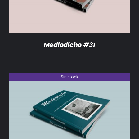
Mediodicho #31
Sin stock
DETALLES