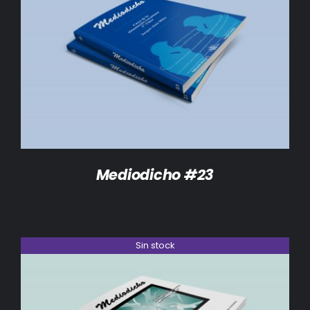
DETALLES
Mediodicho #23
Sin stock