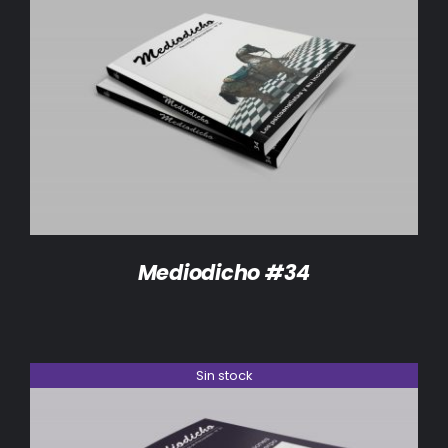
DETALLES
Mediodicho #34
Sin stock