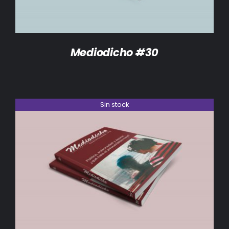
Mediodicho #30
Sin stock
DETALLES