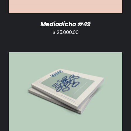
Mediodicho #49
$
25.000,00
AÑADIR AL CARRITO
/
DETALLES