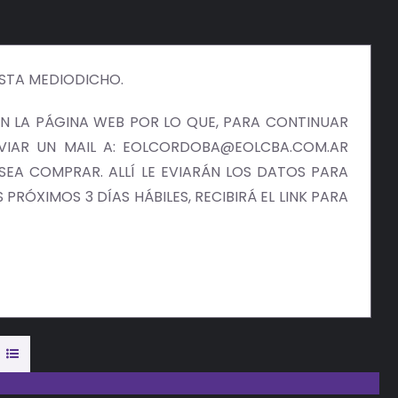
ISTA MEDIODICHO.
 LA PÁGINA WEB POR LO QUE, PARA CONTINUAR
NVIAR UN MAIL A: EOLCORDOBA@EOLCBA.COM.AR
EA COMPRAR. ALLÍ LE EVIARÁN LOS DATOS PARA
PRÓXIMOS 3 DÍAS HÁBILES, RECIBIRÁ EL LINK PARA