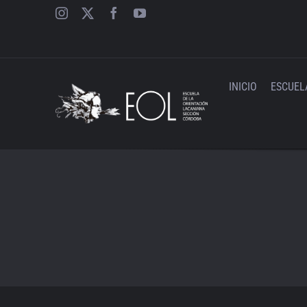
Saltar
al
contenido
INICIO
ESCUEL