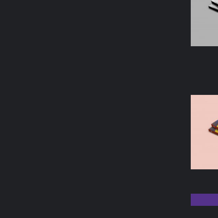
AÑAD
AÑAD