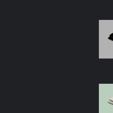
AÑAD
AÑAD