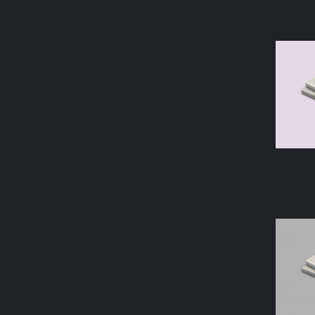
AÑAD
AÑAD