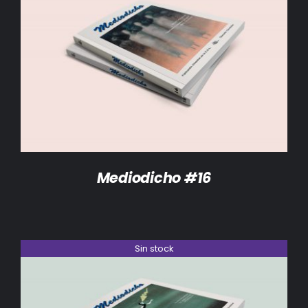
DETALLES
Mediodicho #16
Sin stock