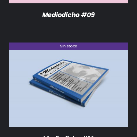
Mediodicho #09
Sin stock
DETALLES