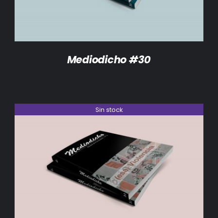
Mediodicho #30
Sin stock
DETALLES