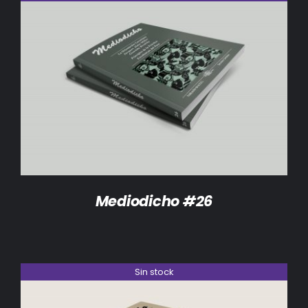
DETALLES
Mediodicho #26
Sin stock