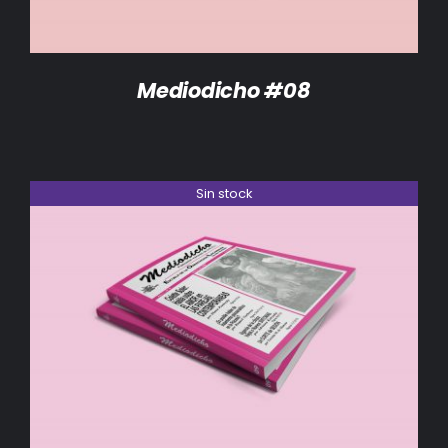
Mediodicho #08
Sin stock
DETALLES