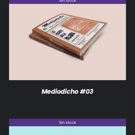
Sin stock
DETALLES
Mediodicho #03
Sin stock