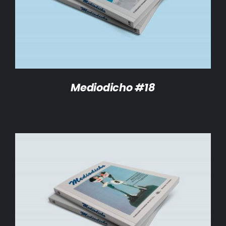
DETALLES
Mediodicho #18
AÑADIR AL CARRITO
/
DETALLES