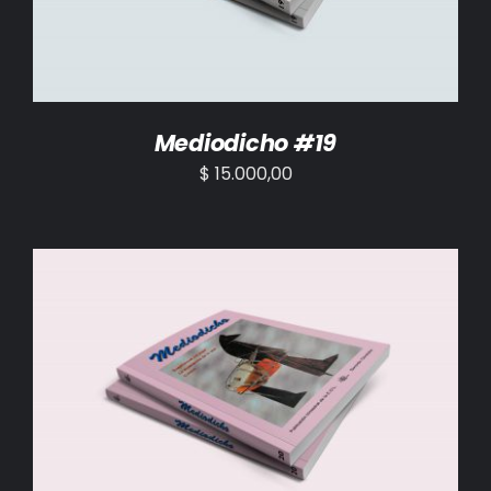
Mediodicho #19
$
15.000,00
AÑADIR AL CARRITO
/
DETALLES