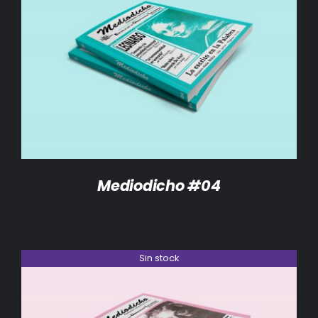
DETALLES
Mediodicho #04
Sin stock