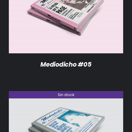
DETALLES
Mediodicho #05
Sin stock