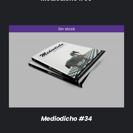
Sin stock
DETALLES
Mediodicho #34