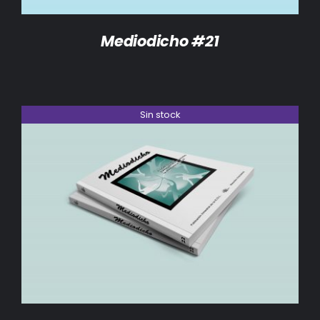
Mediodicho #21
Sin stock
DETALLES