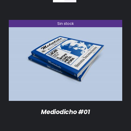
BIBLIOTECA
RED EOL
Sin stock
MEDIODICHO
ACTUALIDAD
DETALLES
CONTACTO
Mediodicho #01