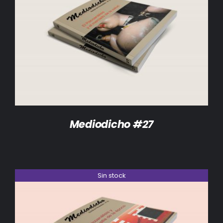
DETALLES
Mediodicho #27
Sin stock