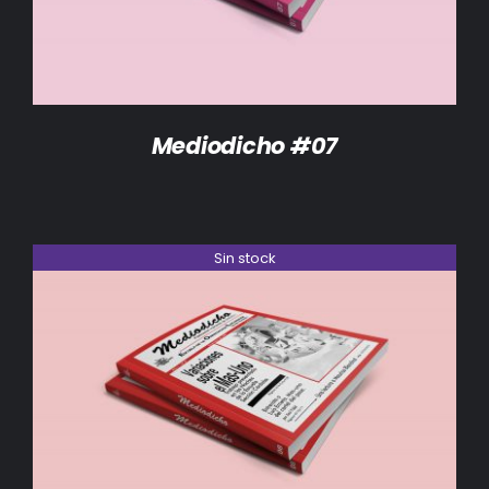
Mediodicho #07
Sin stock
DETALLES