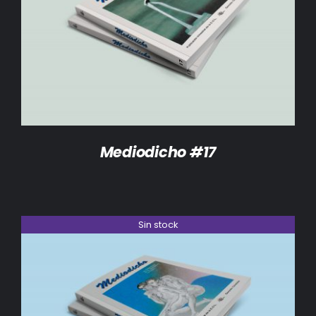
DETALLES
Mediodicho #17
Sin stock