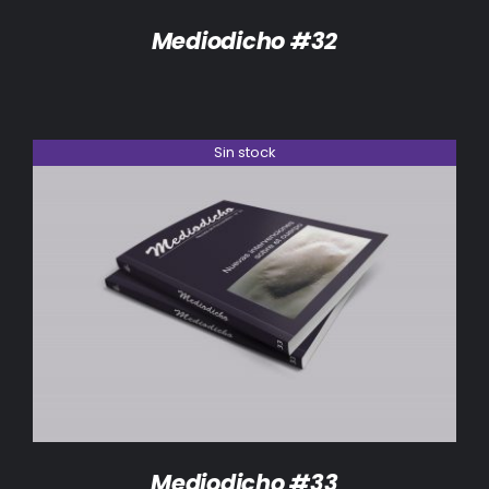
Mediodicho #32
Sin stock
DETALLES
Mediodicho #33