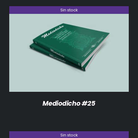
Sin stock
DETALLES
Mediodicho #25
Sin stock