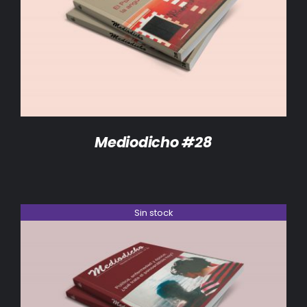
DETALLES
Mediodicho #28
Sin stock
DETALLES