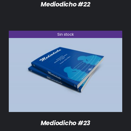
Mediodicho #22
Sin stock
DETALLES
Mediodicho #23