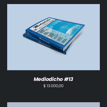
AÑADIR AL CARRITO
/
DETALLES
Mediodicho #13
$
13.000,00