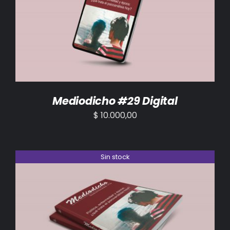
AÑADIR AL CARRITO
/
DETALLES
Mediodicho #29 Digital
$
10.000,00
Sin stock
DETALLES