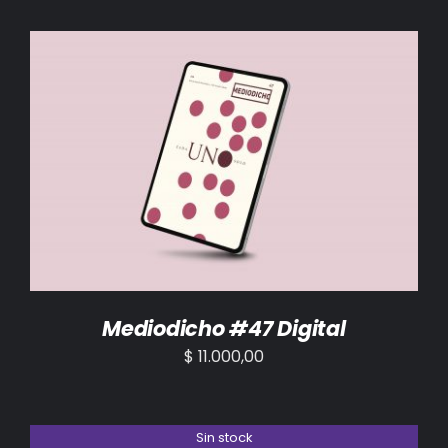
AÑADIR AL CARRITO
/
DETALLES
Mediodicho #47 Digital
$
11.000,00
Sin stock