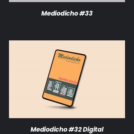
Mediodicho #33
AÑADIR AL CARRITO
/
DETALLES
Mediodicho #32 Digital