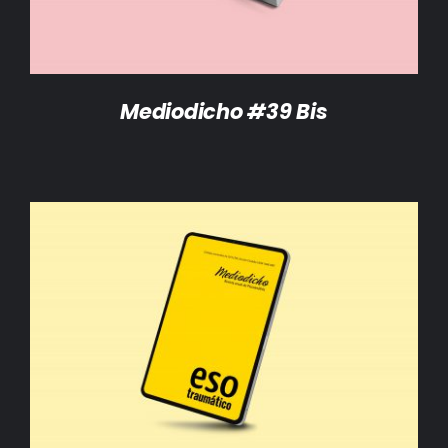
Mediodicho #39 Bis
AÑADIR AL CARRITO
/
DETALLES