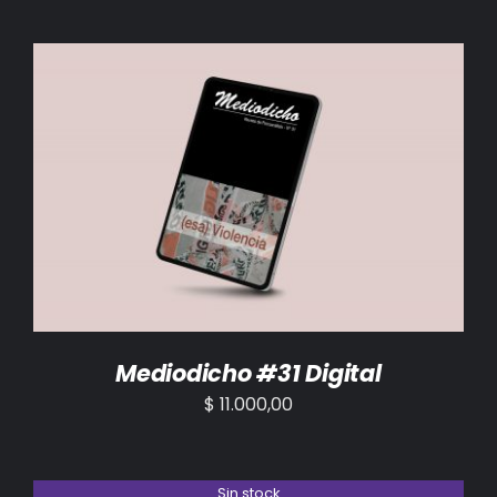
AÑADIR AL CARRITO
/
DETALLES
Mediodicho #31 Digital
$
11.000,00
Sin stock