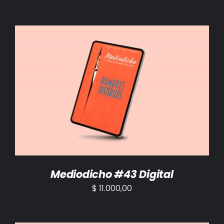
AÑADIR AL CARRITO
/
DETALLES
Mediodicho #43 Digital
$
11.000,00