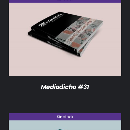
DETALLES
Mediodicho #31
Sin stock