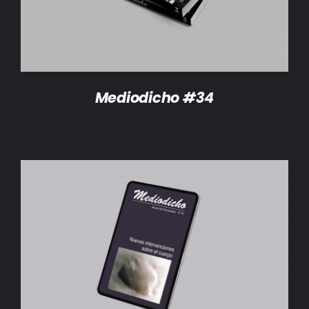
Mediodicho #34
AÑADIR AL CARRITO
/
DETALLES