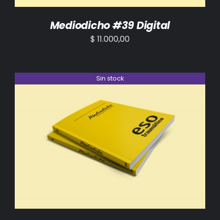
Mediodicho #39 Digital
$
11.000,00
Sin stock
DETALLES