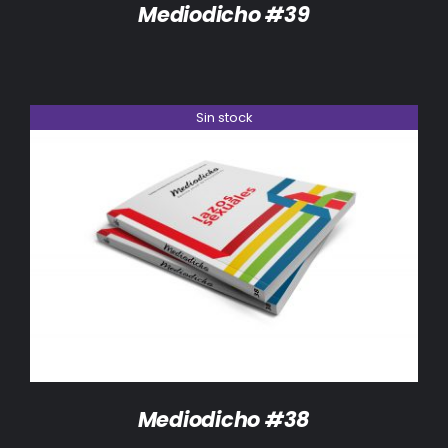
Mediodicho #39
Sin stock
DETALLES
Mediodicho #38