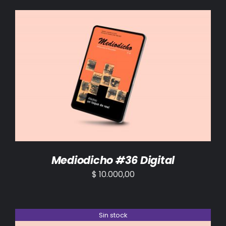
AÑADIR AL CARRITO
/
DETALLES
Mediodicho #36 Digital
$
10.000,00
Sin stock