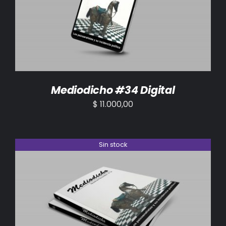
AÑADIR AL CARRITO
/
DETALLES
Mediodicho #34 Digital
$
11.000,00
Sin stock
DETALLES