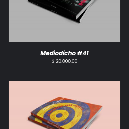
AÑADIR AL CARRITO
/
DETALLES
Mediodicho #41
$
20.000,00
AÑADIR AL CARRITO
/
DETALLES