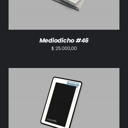
Mediodicho #46
$
25.000,00
AÑADIR AL CARRITO
/
DETALLES