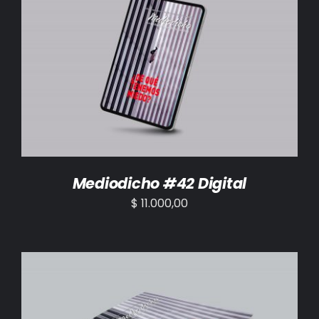
AÑADIR AL CARRITO
/
DETALLES
Mediodicho #42 Digital
$
11.000,00