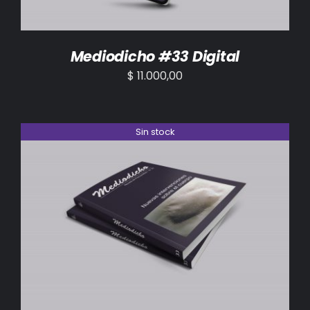
Mediodicho #33 Digital
$
11.000,00
Sin stock
DETALLES