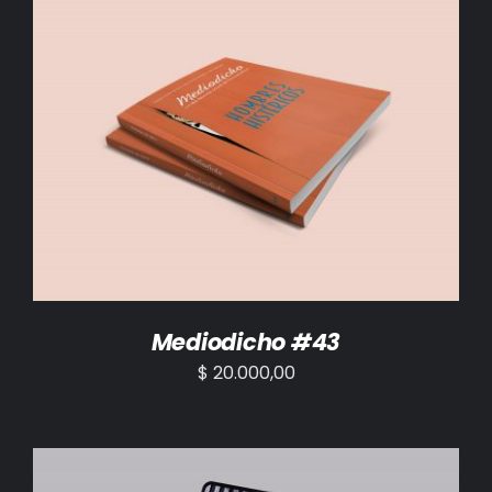
AÑADIR AL CARRITO
/
DETALLES
Mediodicho #43
$
20.000,00