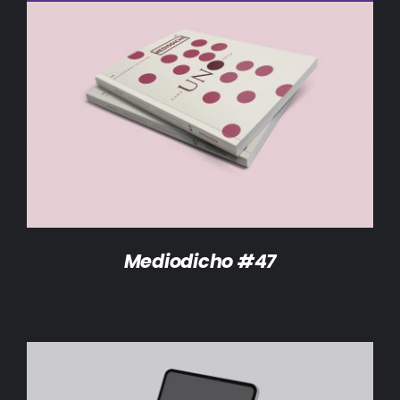
DETALLES
Mediodicho #47