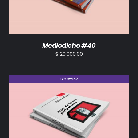
Mediodicho #40
$
20.000,00
Sin stock
DETALLES