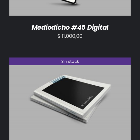
Mediodicho #45 Digital
$
11.000,00
Sin stock
DETALLES