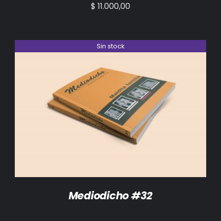
$
11.000,00
Sin stock
DETALLES
Mediodicho #32