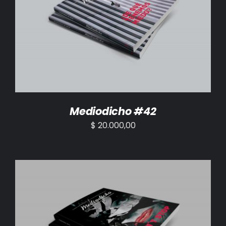
AÑADIR AL CARRITO
/
DETALLES
Mediodicho #42
$
20.000,00