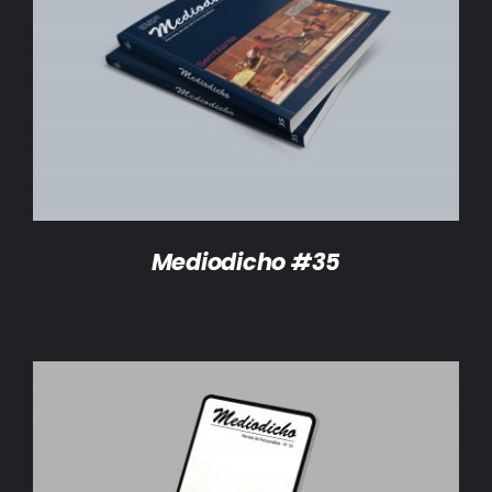
DETALLES
Mediodicho #35