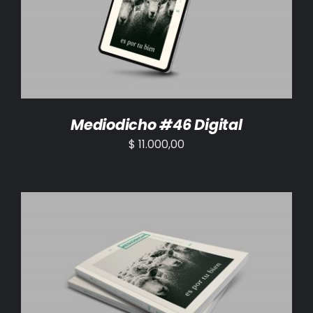
AÑADIR AL CARRITO
/
DETALLES
Mediodicho #46 Digital
$
11.000,00
AÑADIR AL CARRITO
/
DETALLES