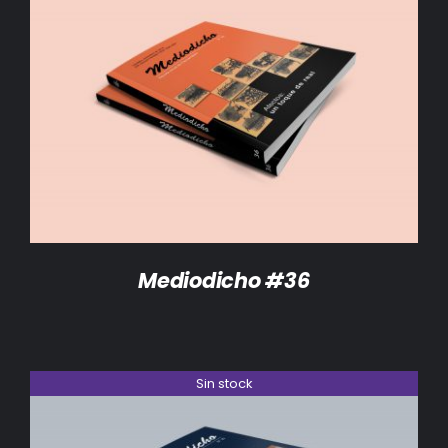
DETALLES
Mediodicho #36
Sin stock