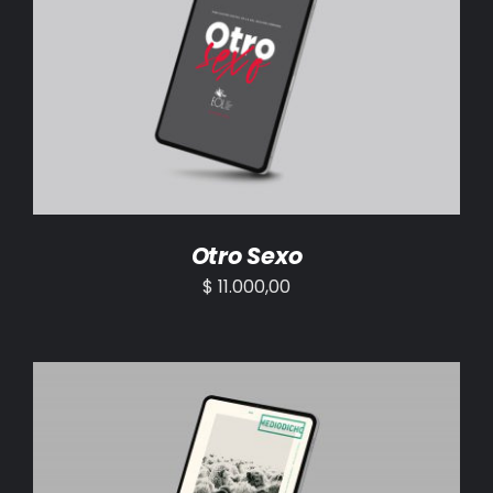
AÑADIR AL CARRITO
/
DETALLES
Otro Sexo
$
11.000,00