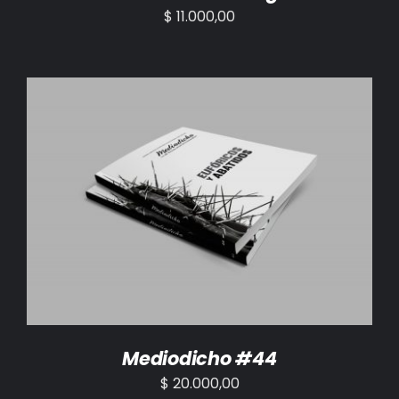
$
11.000,00
AÑADIR AL CARRITO
/
DETALLES
Mediodicho #44
$
20.000,00