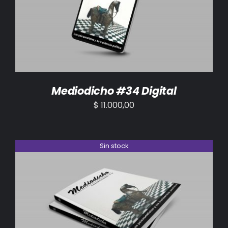
AÑADIR AL CARRITO
/
DETALLES
Mediodicho #34 Digital
$
11.000,00
Sin stock
DETALLES