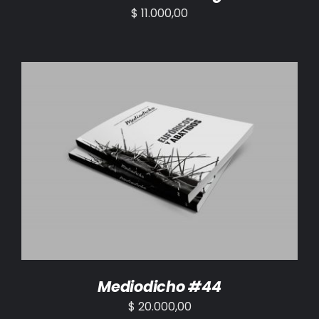
$
11.000,00
AÑADIR AL CARRITO
/
DETALLES
Mediodicho #44
$
20.000,00