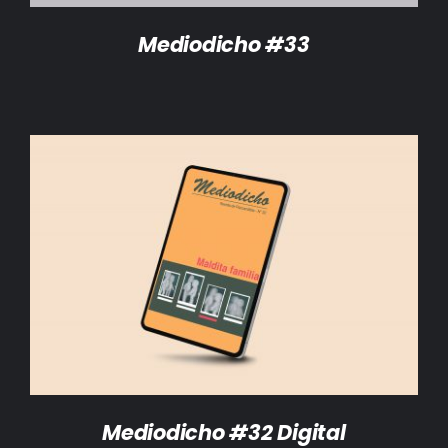
Mediodicho #33
AÑADIR AL CARRITO
/
DETALLES
Mediodicho #32 Digital