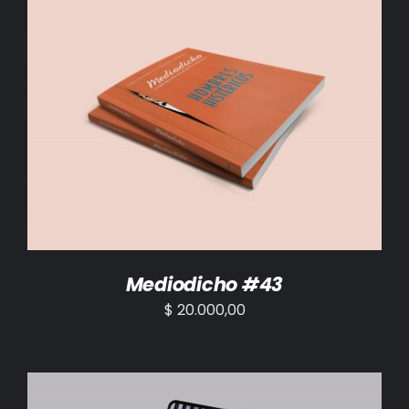
AÑADIR AL CARRITO
/
DETALLES
Mediodicho #43
$
20.000,00