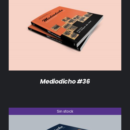
DETALLES
Mediodicho #36
Sin stock