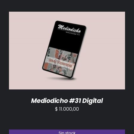
AÑADIR AL CARRITO
/
DETALLES
Mediodicho #31 Digital
$
11.000,00
Sin stock