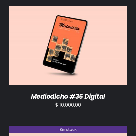
AÑADIR AL CARRITO
/
DETALLES
Mediodicho #36 Digital
$
10.000,00
Sin stock