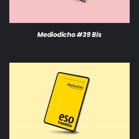
Mediodicho #39 Bis
AÑADIR AL CARRITO
/
DETALLES