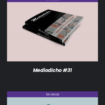
DETALLES
Mediodicho #31
Sin stock