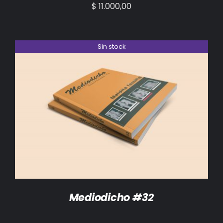
$
11.000,00
Sin stock
DETALLES
Mediodicho #32