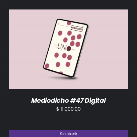
AÑADIR AL CARRITO
/
DETALLES
Mediodicho #47 Digital
$
11.000,00
Sin stock