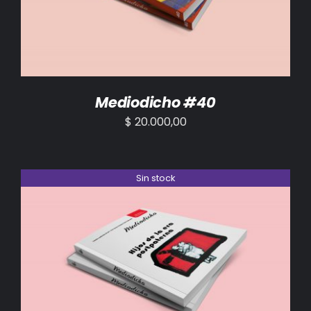
Mediodicho #40
$
20.000,00
Sin stock
DETALLES