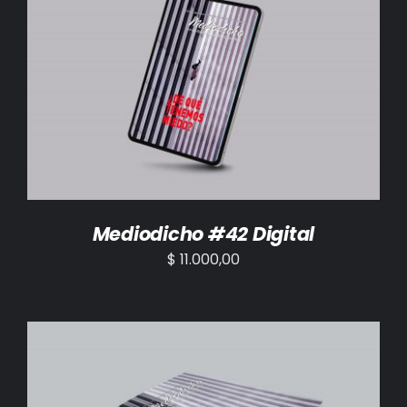
AÑADIR AL CARRITO
/
DETALLES
Mediodicho #42 Digital
$
11.000,00