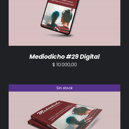
AÑADIR AL CARRITO
/
DETALLES
Mediodicho #29 Digital
$
10.000,00
Sin stock
DETALLES