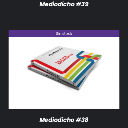
Mediodicho #39
Sin stock
DETALLES
Mediodicho #38