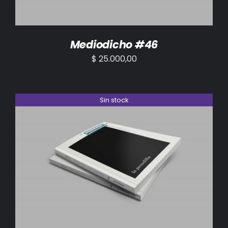
Mediodicho #46
$
25.000,00
Sin stock
DETALLES