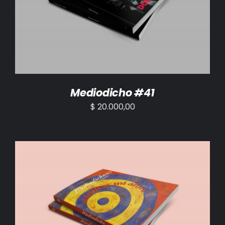
AÑADIR AL CARRITO
/
DETALLES
Mediodicho #41
$
20.000,00
AÑADIR AL CARRITO
/
DETALLES