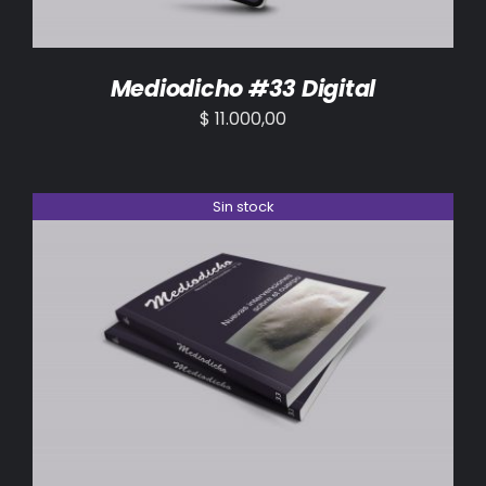
Mediodicho #33 Digital
$
11.000,00
Sin stock
DETALLES