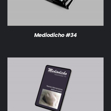
Mediodicho #34
AÑADIR AL CARRITO
/
DETALLES