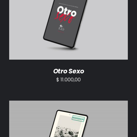
AÑADIR AL CARRITO
/
DETALLES
Otro Sexo
$
11.000,00