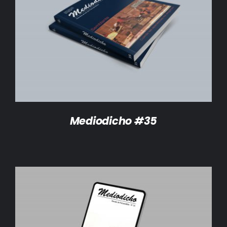
DETALLES
Mediodicho #35