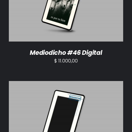
AÑADIR AL CARRITO
/
DETALLES
Mediodicho #46 Digital
$
11.000,00
AÑADIR AL CARRITO
/
DETALLES