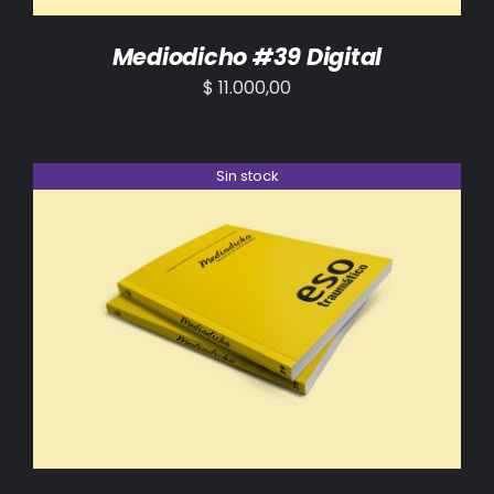
Mediodicho #39 Digital
$
11.000,00
Sin stock
DETALLES