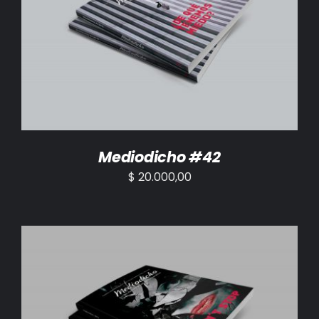
AÑADIR AL CARRITO
/
DETALLES
Mediodicho #42
$
20.000,00