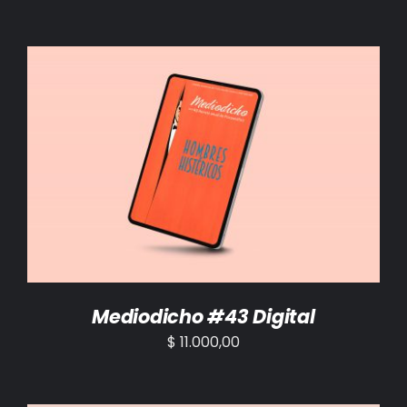
AÑADIR AL CARRITO
/
DETALLES
Mediodicho #43 Digital
$
11.000,00