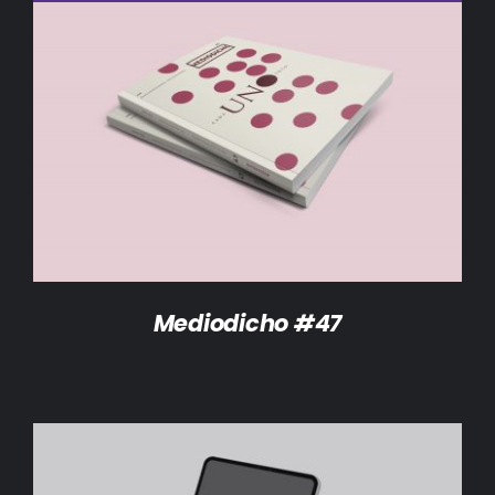
DETALLES
Mediodicho #47