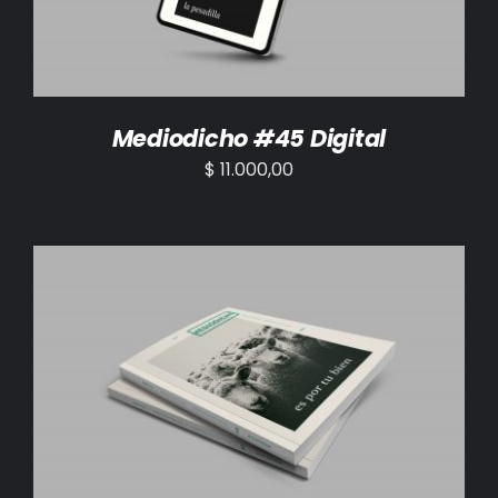
Mediodicho #45 Digital
$
11.000,00
AÑADIR AL CARRITO
/
DETALLES