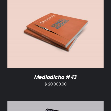
AÑADIR AL CARRITO
/
DETALLES
Mediodicho #43
$
20.000,00