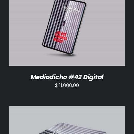
AÑADIR AL CARRITO
/
DETALLES
Mediodicho #42 Digital
$
11.000,00