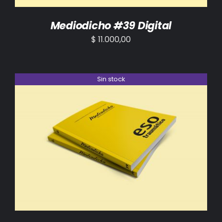
Mediodicho #39 Digital
$
11.000,00
Sin stock
DETALLES