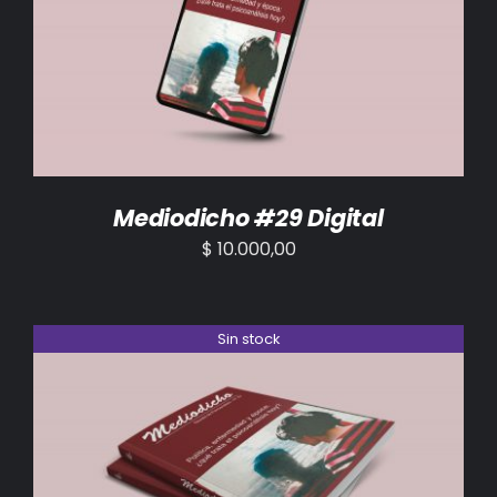
AÑADIR AL CARRITO
/
DETALLES
Mediodicho #29 Digital
$
10.000,00
Sin stock
DETALLES