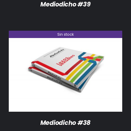
Mediodicho #39
Sin stock
DETALLES
Mediodicho #38