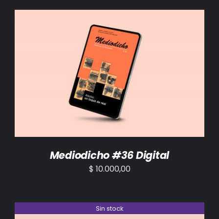
AÑADIR AL CARRITO
/
DETALLES
Mediodicho #36 Digital
$
10.000,00
Sin stock