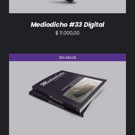
Mediodicho #33 Digital
$
11.000,00
Sin stock
DETALLES