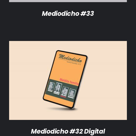
Mediodicho #33
AÑADIR AL CARRITO
/
DETALLES
Mediodicho #32 Digital