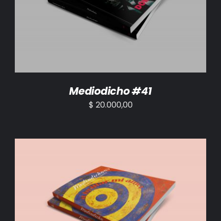
AÑADIR AL CARRITO
/
DETALLES
Mediodicho #41
$
20.000,00
AÑADIR AL CARRITO
/
DETALLES