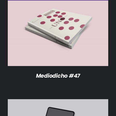
DETALLES
Mediodicho #47