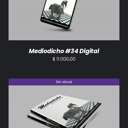
AÑADIR AL CARRITO
/
DETALLES
Mediodicho #34 Digital
$
11.000,00
Sin stock
DETALLES