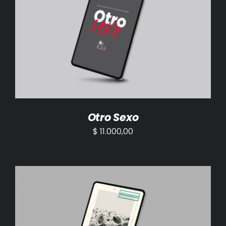
AÑADIR AL CARRITO
/
DETALLES
Otro Sexo
$
11.000,00