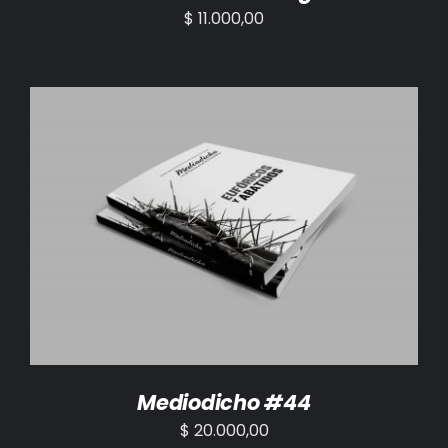
$
11.000,00
AÑADIR AL CARRITO
/
DETALLES
Mediodicho #44
$
20.000,00