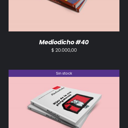
Mediodicho #40
$
20.000,00
Sin stock
DETALLES