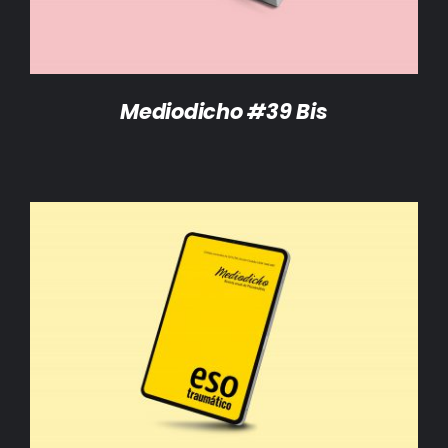
Mediodicho #39 Bis
AÑADIR AL CARRITO
/
DETALLES