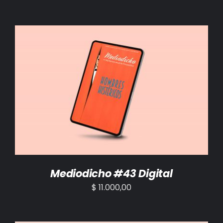
AÑADIR AL CARRITO
/
DETALLES
Mediodicho #43 Digital
$
11.000,00