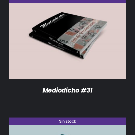
DETALLES
Mediodicho #31
Sin stock