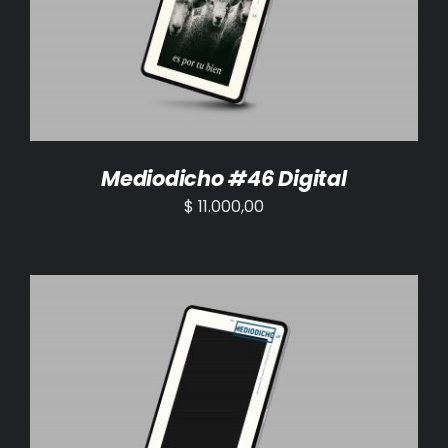
AÑADIR AL CARRITO
/
DETALLES
Mediodicho #46 Digital
$
11.000,00
AÑADIR AL CARRITO
/
DETALLES