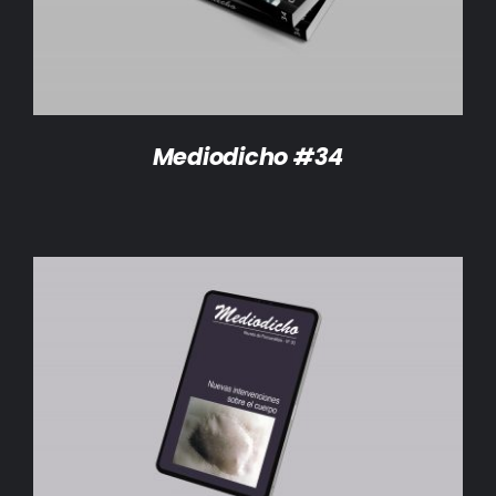
Mediodicho #34
AÑADIR AL CARRITO
/
DETALLES