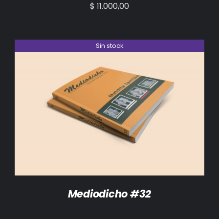
$
11.000,00
Sin stock
DETALLES
Mediodicho #32