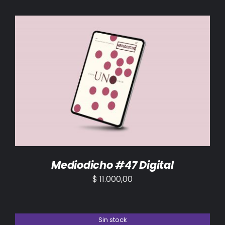
AÑADIR AL CARRITO
/
DETALLES
Mediodicho #47 Digital
$
11.000,00
Sin stock