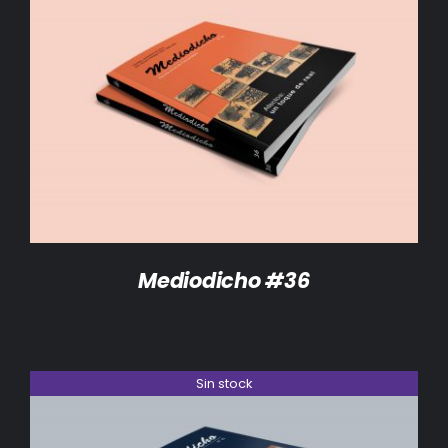
DETALLES
Mediodicho #36
Sin stock