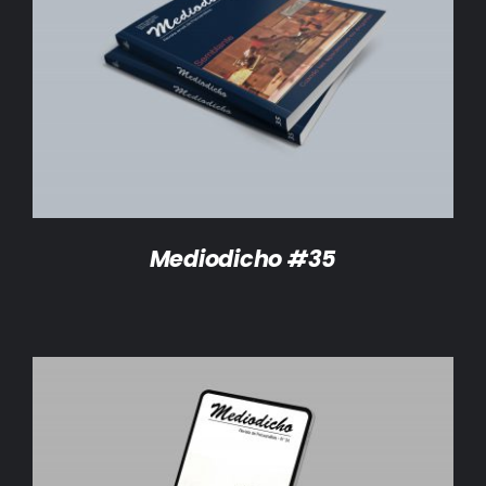
DETALLES
Mediodicho #35