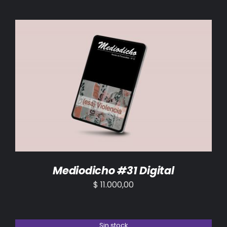
AÑADIR AL CARRITO
/
DETALLES
Mediodicho #31 Digital
$
11.000,00
Sin stock