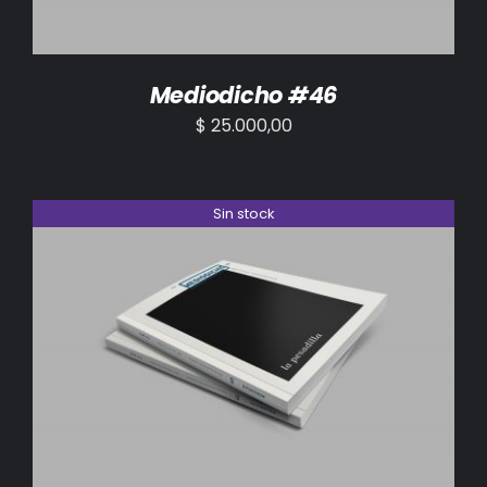
Mediodicho #46
$
25.000,00
Sin stock
DETALLES