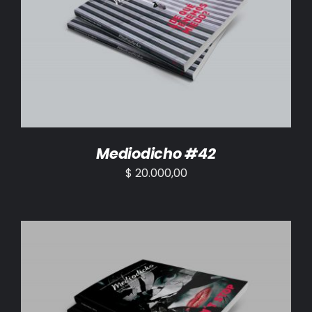
AÑADIR AL CARRITO
/
DETALLES
Mediodicho #42
$
20.000,00