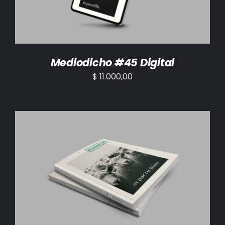
Mediodicho #45 Digital
$
11.000,00
AÑADIR AL CARRITO
/
DETALLES