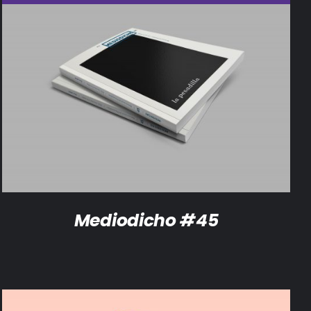
DETALLES
Mediodicho #45