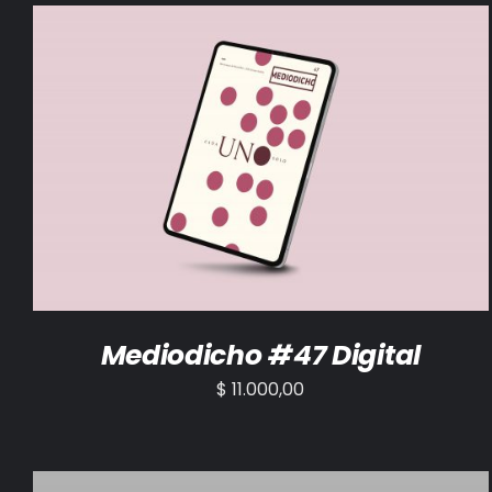
AÑADIR AL CARRITO
/
DETALLES
Mediodicho #47 Digital
$
11.000,00