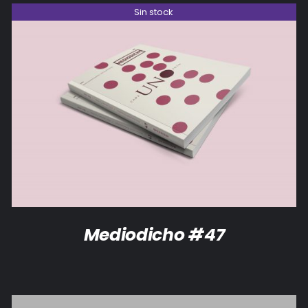
Sin stock
DETALLES
Mediodicho #47