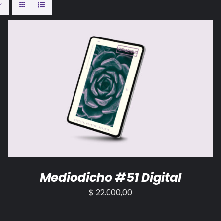
AÑADIR AL CARRITO
/
DETALLES
Mediodicho #51 Digital
$
22.000,00