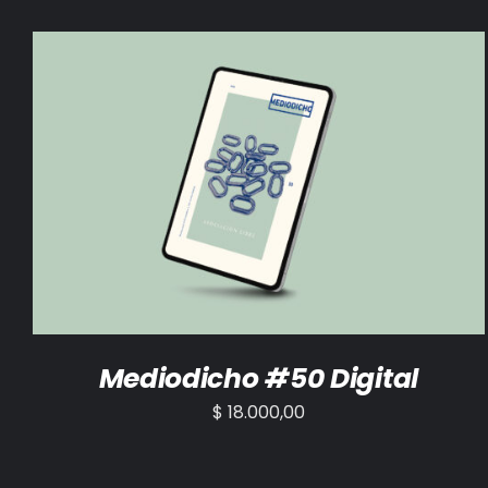
AÑADIR AL CARRITO
/
DETALLES
Mediodicho #50 Digital
$
18.000,00