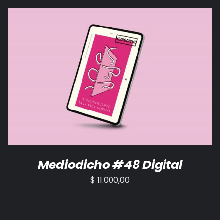
AÑADIR AL CARRITO
/
DETALLES
Mediodicho #48 Digital
$
11.000,00