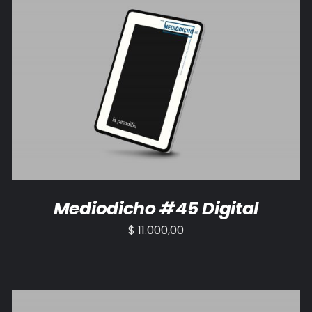
AÑADIR AL CARRITO
/
DETALLES
Mediodicho #45 Digital
$
11.000,00