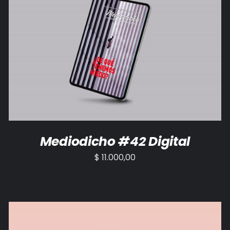
AÑADIR AL CARRITO
/
DETALLES
Mediodicho #42 Digital
$
11.000,00