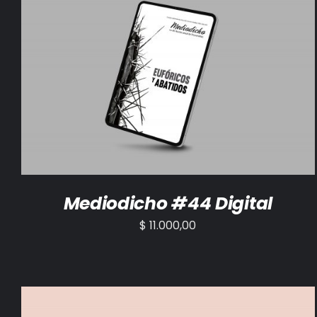
AÑADIR AL CARRITO
/
DETALLES
Mediodicho #44 Digital
$
11.000,00