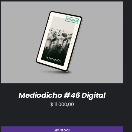
AÑADIR AL CARRITO
/
DETALLES
Mediodicho #46 Digital
$
11.000,00
Sin stock