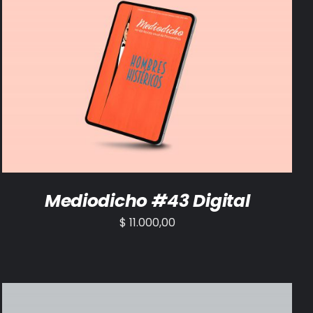
AÑADIR AL CARRITO
/
DETALLES
Mediodicho #43 Digital
$
11.000,00