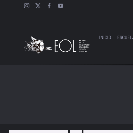
Saltar
al
contenido
INICIO
ESCUEL