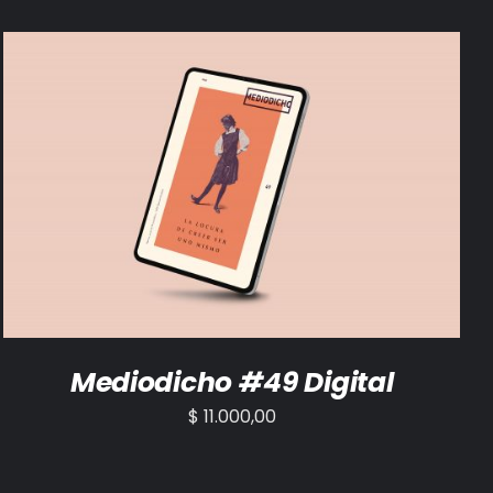
AÑADIR AL CARRITO
/
DETALLES
Mediodicho #49 Digital
$
11.000,00