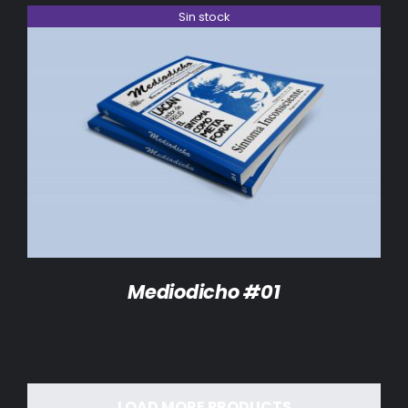
Sin stock
DETALLES
Mediodicho #01
LOAD MORE PRODUCTS