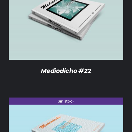
DETALLES
Mediodicho #22
Sin stock