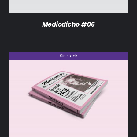
Mediodicho #06
Sin stock
DETALLES