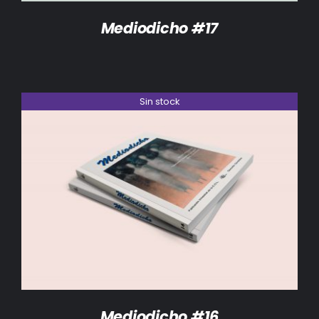
Mediodicho #17
Sin stock
DETALLES
Mediodicho #16