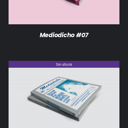
Mediodicho #07
Sin stock
DETALLES