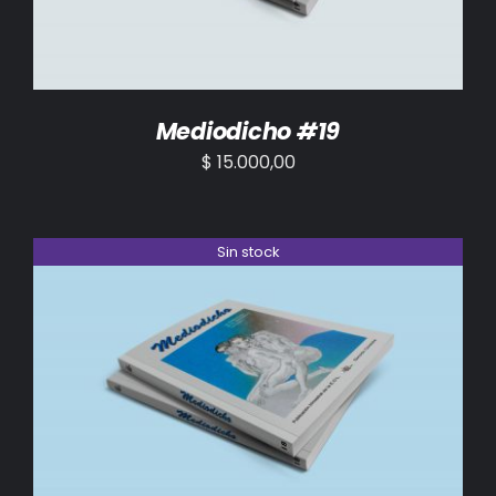
Mediodicho #19
$
15.000,00
Sin stock
DETALLES