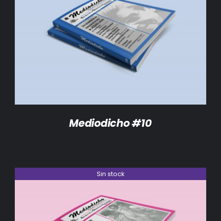
DETALLES
Mediodicho #10
Sin stock