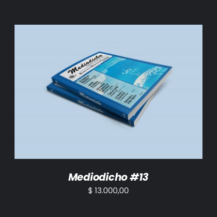
AÑADIR AL CARRITO
/
DETALLES
Mediodicho #13
$
13.000,00