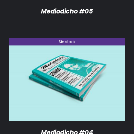
Mediodicho #05
Sin stock
DETALLES
Mediodicho #04