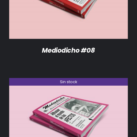
Mediodicho #08
Sin stock
DETALLES