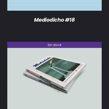
Mediodicho #18
Sin stock
DETALLES