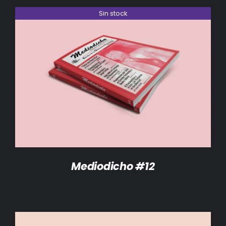
Sin stock
DETALLES
Mediodicho #12