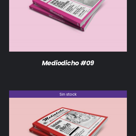
DETALLES
Mediodicho #09
Sin stock
DETALLES