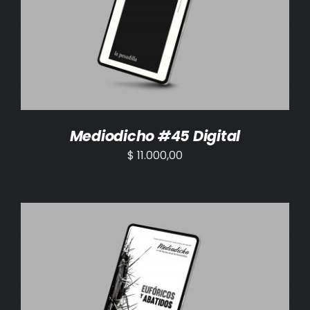
AÑADIR AL CARRITO
/
DETALLES
Mediodicho #45 Digital
$
11.000,00
AÑADIR AL CARRITO
/
DETALLES