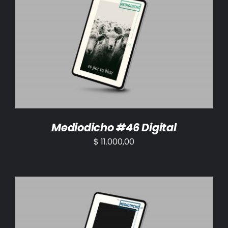
AÑADIR AL CARRITO
/
DETALLES
Mediodicho #46 Digital
$
11.000,00