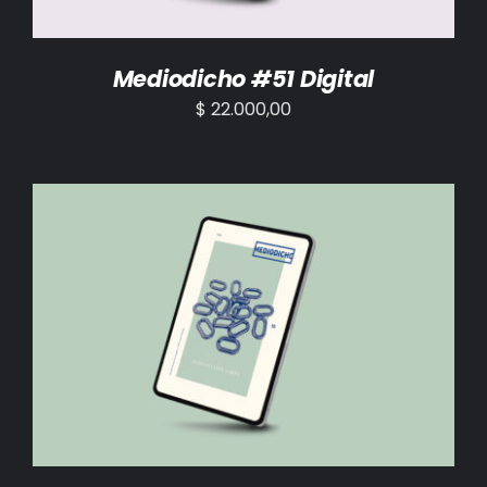
Mediodicho #51 Digital
$
22.000,00
AÑADIR AL CARRITO
/
DETALLES