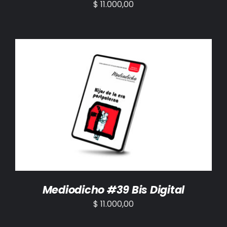
$
11.000,00
AÑADIR AL CARRITO
/
DETALLES
Mediodicho #39 Bis Digital
$
11.000,00