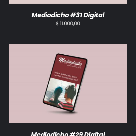
Mediodicho #31 Digital
$
11.000,00
AÑADIR AL CARRITO
/
DETALLES
Mediodicho #29 Digital