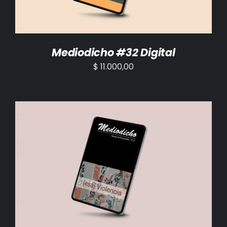
Mediodicho #32 Digital
$
11.000,00
AÑADIR AL CARRITO
/
DETALLES