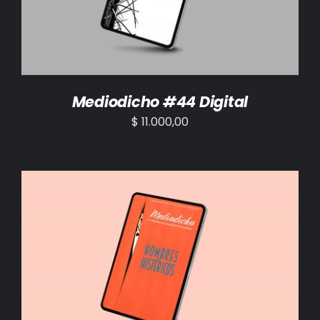
Mediodicho #44 Digital
$
11.000,00
AÑADIR AL CARRITO
/
DETALLES