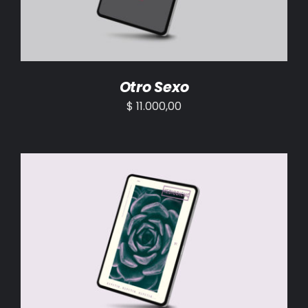
Otro Sexo
$
11.000,00
AÑADIR AL CARRITO
/
DETALLES