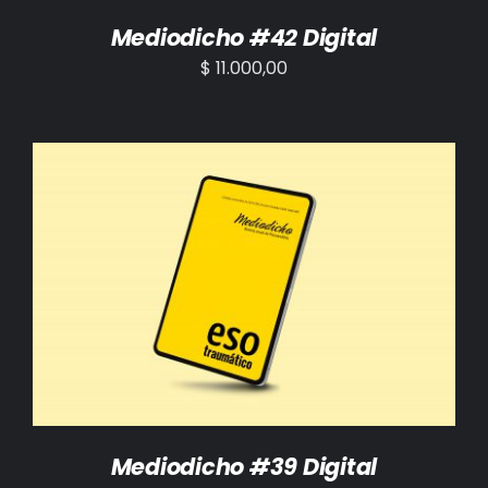
Mediodicho #42 Digital
$
11.000,00
AÑADIR AL CARRITO
/
DETALLES
Mediodicho #39 Digital