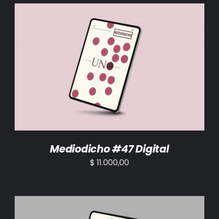
AÑADIR AL CARRITO
/
DETALLES
Mediodicho #47 Digital
$
11.000,00