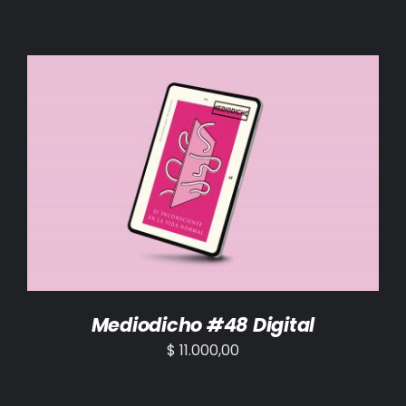
AÑADIR AL CARRITO
/
DETALLES
Mediodicho #48 Digital
$
11.000,00