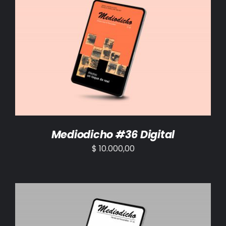
AÑADIR AL CARRITO
/
DETALLES
Mediodicho #36 Digital
$
10.000,00