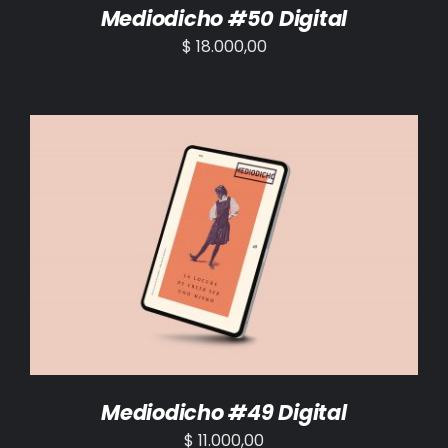
Mediodicho #50 Digital
$
18.000,00
AÑADIR AL CARRITO
/
DETALLES
Mediodicho #49 Digital
$
11.000,00