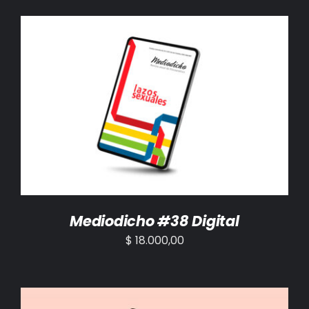
AÑADIR AL CARRITO
/
DETALLES
Mediodicho #38 Digital
$
18.000,00