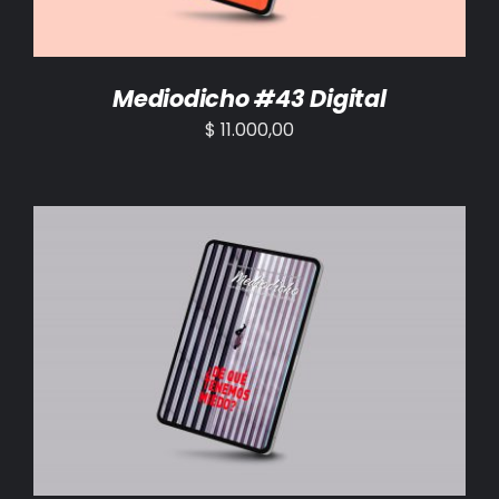
Mediodicho #43 Digital
$
11.000,00
AÑADIR AL CARRITO
/
DETALLES