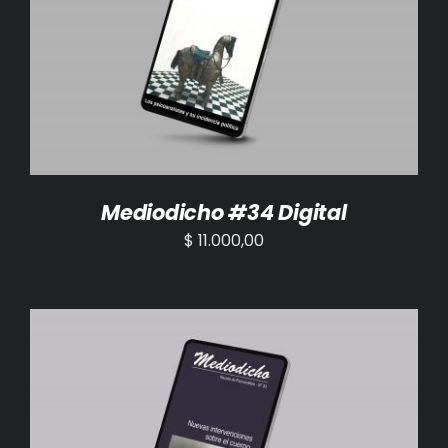
AÑADIR AL CARRITO
/
DETALLES
Mediodicho #34 Digital
$
11.000,00
AÑADIR AL CARRITO
/
DETALLES