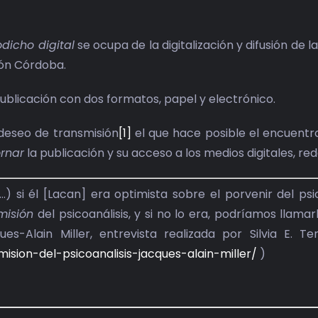
dicho digital
se ocupa de la digitalización y difusión de 
ón Córdoba.
ublicación con dos formatos, papel y electrónico.
 deseo de transmisión
[1]
el que hace posible el encuentro
rnar
la publicación y su acceso a los medios digitales, re
…) si él [Lacan] era optimista sobre el porvenir del p
misión
del psicoanálisis, y si no lo era, podríamos llama
ues-Alain Miller, entrevista realizada por Silvia E. 
mision-del-psicoanalisis-jacques-alain-miller/
)