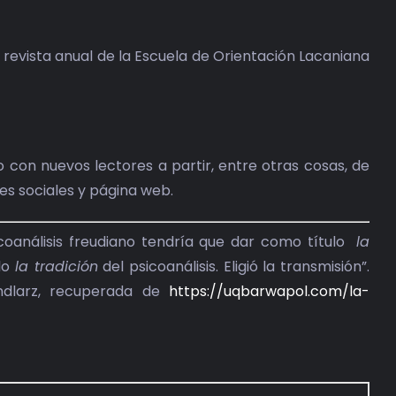
la revista anual de la Escuela de Orientación Lacaniana
 con nuevos lectores a partir, entre otras cosas, de
des sociales y página web.
sicoanálisis freudiano tendría que dar como título
la
rlo
la tradición
del psicoanálisis. Eligió la transmisión”.
Tendlarz, recuperada de
https://uqbarwapol.com/la-