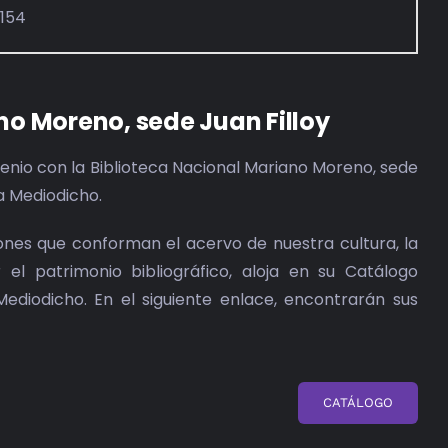
7154
no Moreno, sede Juan Filloy
nio con la Biblioteca Nacional Mariano Moreno, sede
ta Mediodicho.
iones que conforman el acervo de nuestra cultura, la
el patrimonio bibliográfico, aloja en su Catálogo
Mediodicho. En el siguiente enlace, encontrarán sus
CATÁLOGO