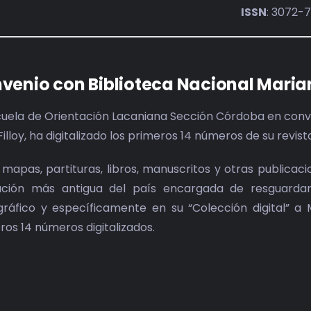
ISSN
: 3072-
venio con Biblioteca Nacional Maria
cuela de Orientación Lacaniana Sección Córdoba en conve
Filloy, ha digitalizado los primeros 14 números de su revis
 mapas, partituras, libros, manuscritos y otras publicac
tución más antigua del país encargada de resguardar 
ográfico y específicamente en su “Colección digital” a 
ros 14 números digitalizados.