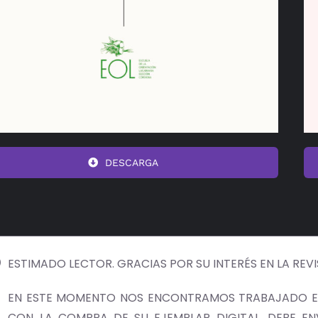
DESCARGA
ESTIMADO LECTOR. GRACIAS POR SU INTERÉS EN LA REV
EN ESTE MOMENTO NOS ENCONTRAMOS TRABAJADO EN
CON LA COMPRA DE SU EJEMPLAR DIGITAL, DEBE E