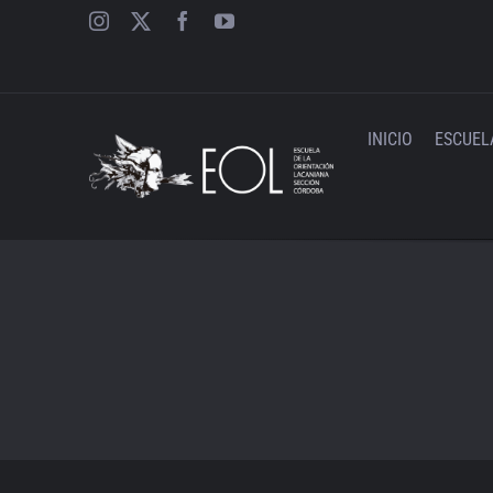
Saltar
al
contenido
INICIO
ESCUEL