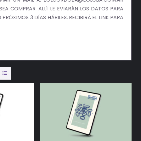
EA COMPRAR. ALLÍ LE EVIARÁN LOS DATOS PARA
PRÓXIMOS 3 DÍAS HÁBILES, RECIBIRÁ EL LINK PARA
/
DETALLES
AÑADIR AL CARRITO
/
DETALLES