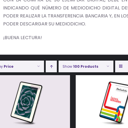
INDICANDO QUÉ NÚMERO DE MEDIODICHO DIGITAL DES
PODER REALIZAR LA TRANSFERENCIA BANCARIA Y, EN LOS 
PODER DESCARGAR SU MEDIODICHO.
¡BUENA LECTURA!
 by
Price
Show
100 Products
ADIR AL CARRITO
/
DETALLES
AÑADIR AL CARRITO