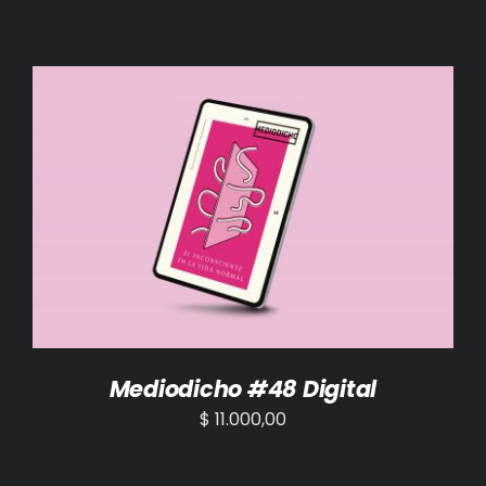
AÑADIR AL CARRITO
/
DETALLES
Mediodicho #48 Digital
$
11.000,00