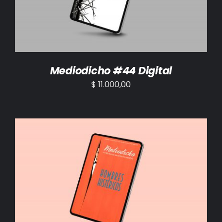
Mediodicho #44 Digital
$
11.000,00
AÑADIR AL CARRITO
/
DETALLES