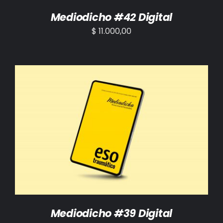
Mediodicho #42 Digital
$
11.000,00
AÑADIR AL CARRITO
/
DETALLES
Mediodicho #39 Digital