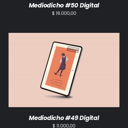
Mediodicho #50 Digital
$
18.000,00
AÑADIR AL CARRITO
/
DETALLES
Mediodicho #49 Digital
$
11.000,00