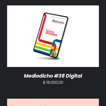
AÑADIR AL CARRITO
/
DETALLES
Mediodicho #38 Digital
$
18.000,00