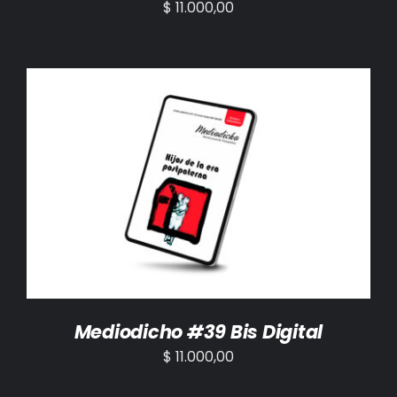
$
11.000,00
AÑADIR AL CARRITO
/
DETALLES
Mediodicho #39 Bis Digital
$
11.000,00