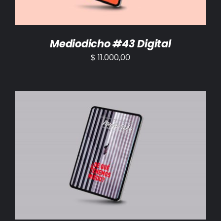
Mediodicho #43 Digital
$
11.000,00
AÑADIR AL CARRITO
/
DETALLES