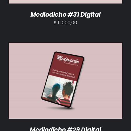
Mediodicho #31 Digital
$
11.000,00
AÑADIR AL CARRITO
/
DETALLES
Mediodicho #29 Digital