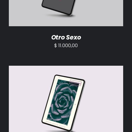
Otro Sexo
$
11.000,00
AÑADIR AL CARRITO
/
DETALLES