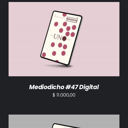
AÑADIR AL CARRITO
/
DETALLES
Mediodicho #47 Digital
$
11.000,00