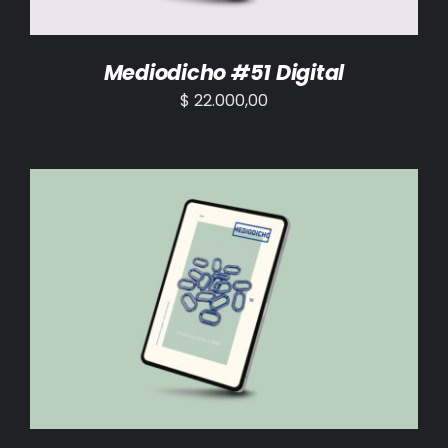
Mediodicho #51 Digital
$
22.000,00
AÑADIR AL CARRITO
/
DETALLES