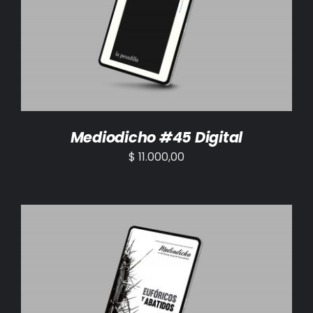
AÑADIR AL CARRITO
/
DETALLES
Mediodicho #45 Digital
$
11.000,00
AÑADIR AL CARRITO
/
DETALLES