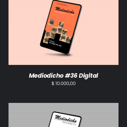
AÑADIR AL CARRITO
/
DETALLES
Mediodicho #36 Digital
$
10.000,00