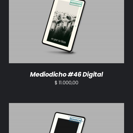
AÑADIR AL CARRITO
/
DETALLES
Mediodicho #46 Digital
$
11.000,00