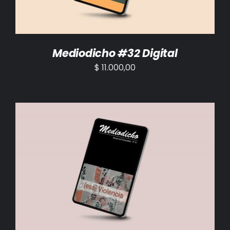
Mediodicho #32 Digital
$
11.000,00
AÑADIR AL CARRITO
/
DETALLES