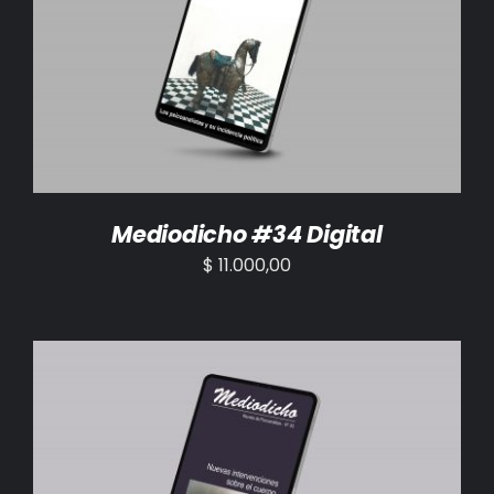
AÑADIR AL CARRITO
/
DETALLES
Mediodicho #34 Digital
$
11.000,00
AÑADIR AL CARRITO
/
DETALLES