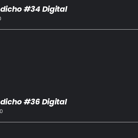
dicho #34 Digital
0
dicho #36 Digital
00