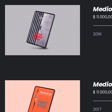
Medio
$
11.000,0
AÑADIR AL CARRITO
/
DETALLES
2016
Medio
$
11.000,0
AÑADIR AL CARRITO
/
DETALLES
2017