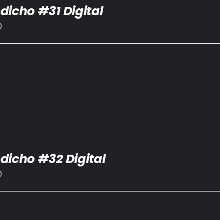
dicho #31 Digital
0
dicho #32 Digital
0