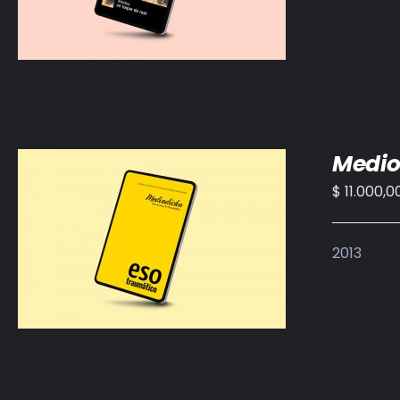
Medio
$
11.000,0
AÑADIR AL CARRITO
/
DETALLES
2013