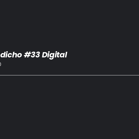
dicho #33 Digital
0