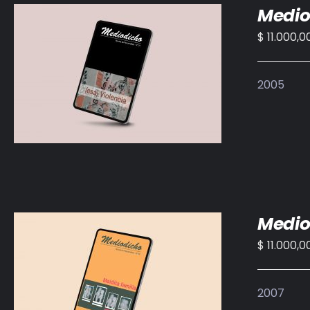
Medio
$
11.000,0
AÑADIR AL CARRITO
/
DETALLES
2005
Medio
$
11.000,0
AÑADIR AL CARRITO
/
DETALLES
2007