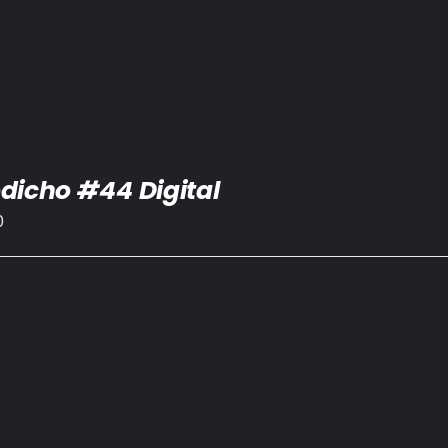
dicho #44 Digital
0