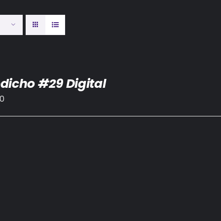
dicho #29 Digital
00