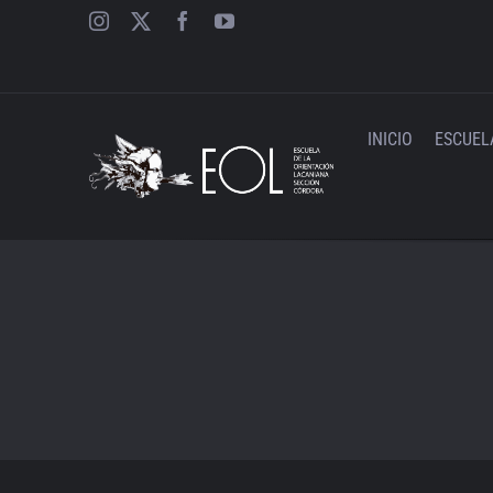
Saltar
al
contenido
INICIO
ESCUEL