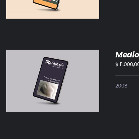
Medio
$
11.000,0
AÑADIR AL CARRITO
/
DETALLES
2008