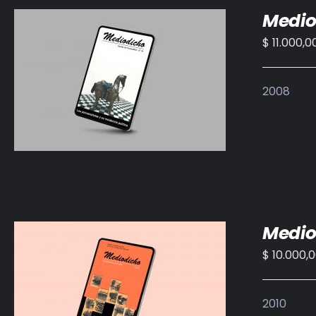
Medio
$
11.000,0
AÑADIR AL CARRITO
/
DETALLES
2008
Medio
$
10.000,
AÑADIR AL CARRITO
/
DETALLES
2010