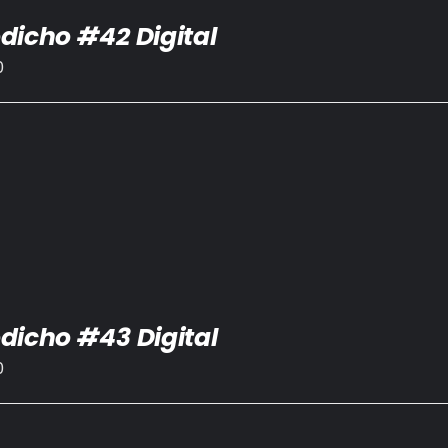
dicho #42 Digital
0
dicho #43 Digital
0