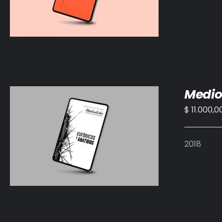
Medio
$
11.000,0
AÑADIR AL CARRITO
/
DETALLES
2018