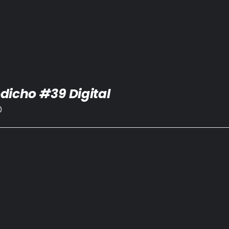
dicho #39 Digital
0