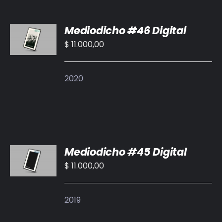
AÑADIR
Mediodicho #46 Digital
AL
CARRITO
$
11.000,00
/
DETALLES
2020
AÑADIR
Mediodicho #45 Digital
AL
CARRITO
$
11.000,00
/
DETALLES
2019