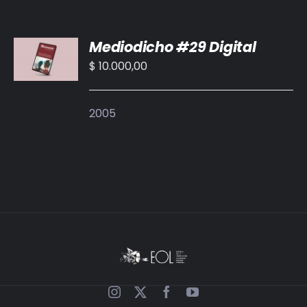
AÑADIR
Mediodicho #29 Digital
AL
CARRITO
$
10.000,00
/
DETALLES
2005