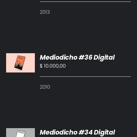
DETALLES
2013
AÑADIR
Mediodicho #36 Digital
AL
CARRITO
$
10.000,00
/
DETALLES
2010
AÑADIR
Mediodicho #34 Digital
AL