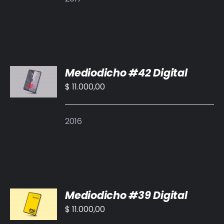
AÑADIR
Mediodicho #42 Digital
AL
CARRITO
$
11.000,00
/
DETALLES
2016
AÑADIR
Mediodicho #39 Digital
AL
CARRITO
$
11.000,00
/