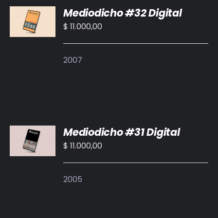
Mediodicho #32 Digital
AL
CARRITO
$
11.000,00
/
DETALLES
2007
AÑADIR
Mediodicho #31 Digital
AL
CARRITO
$
11.000,00
/
DETALLES
2005