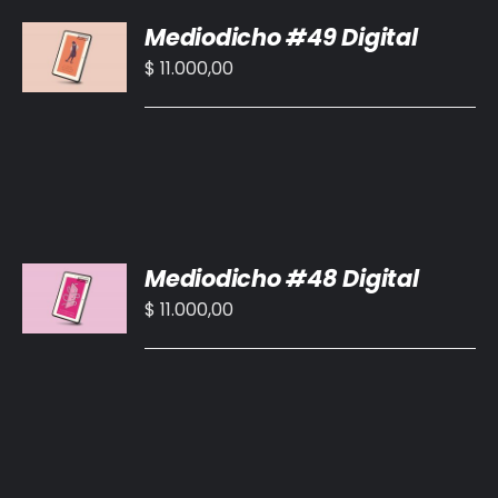
AÑADIR
Mediodicho #49 Digital
AL
CARRITO
$
11.000,00
/
DETALLES
AÑADIR
Mediodicho #48 Digital
AL
CARRITO
$
11.000,00
/
DETALLES
AÑADIR