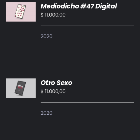
Mediodicho #47 Digital
AL
CARRITO
$
11.000,00
/
DETALLES
2020
AÑADIR
Otro Sexo
AL
CARRITO
$
11.000,00
/
DETALLES
2020