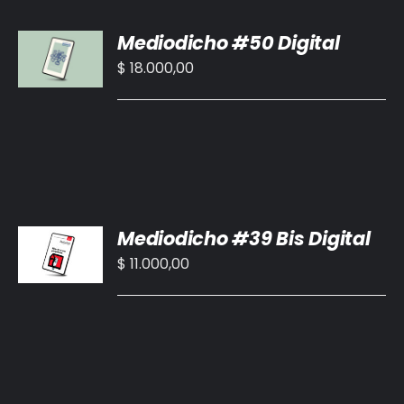
AÑADIR
Mediodicho #50 Digital
AL
CARRITO
$
18.000,00
/
DETALLES
AÑADIR
Mediodicho #39 Bis Digital
AL
CARRITO
$
11.000,00
/
DETALLES