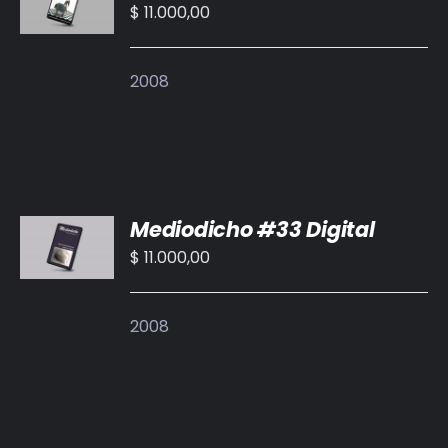
CARRITO
$
11.000,00
/
DETALLES
2008
AÑADIR
Mediodicho #33 Digital
AL
CARRITO
$
11.000,00
/
DETALLES
2008
AÑADIR