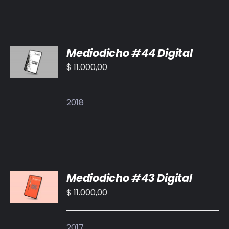
AÑADIR
Mediodicho #44 Digital
AL
CARRITO
$
11.000,00
/
DETALLES
2018
AÑADIR
Mediodicho #43 Digital
AL
CARRITO
$
11.000,00
/
DETALLES
2017