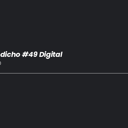
dicho #49 Digital
0