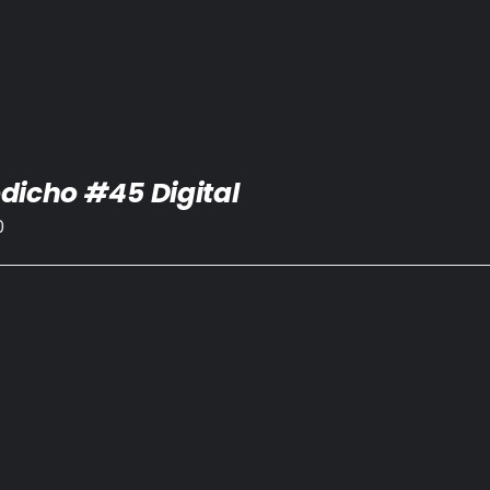
dicho #45 Digital
0