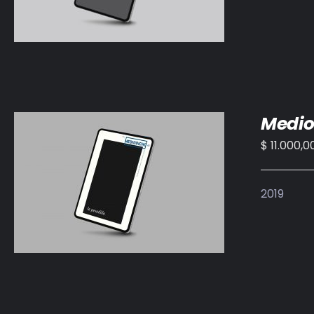
Medio
$
11.000,0
AÑADIR AL CARRITO
/
DETALLES
2019