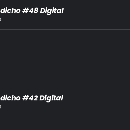
dicho #48 Digital
0
dicho #42 Digital
0