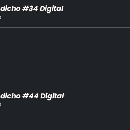
dicho #34 Digital
0
dicho #44 Digital
0