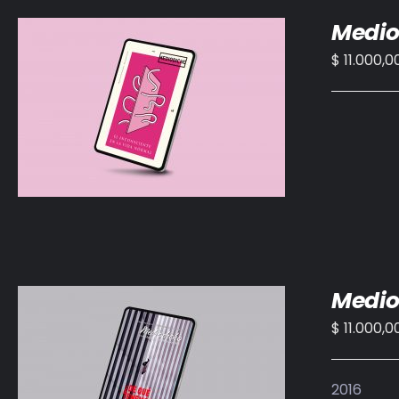
Medio
$
11.000,0
AÑADIR AL CARRITO
/
DETALLES
Medio
$
11.000,0
AÑADIR AL CARRITO
/
DETALLES
2016