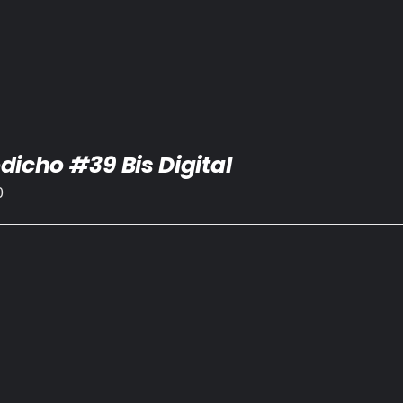
dicho #39 Bis Digital
0