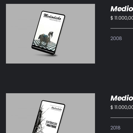
Medio
$
11.000,0
AÑADIR AL CARRITO
/
DETALLES
2008
Medio
$
11.000,0
AÑADIR AL CARRITO
/
DETALLES
2018