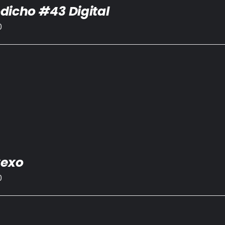
dicho #43 Digital
0
Sexo
0