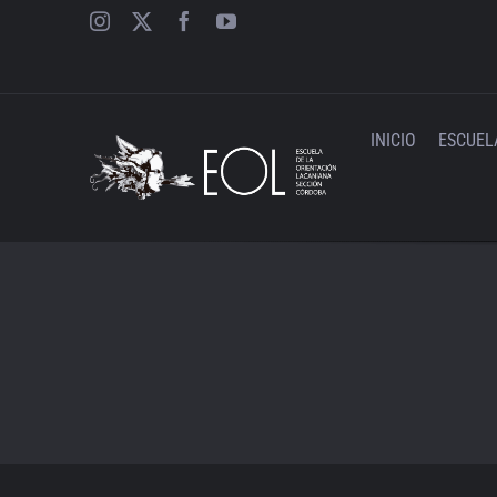
Saltar
al
contenido
INICIO
ESCUEL