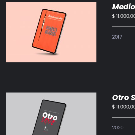
Medio
$
11.000,0
AÑADIR AL CARRITO
/
DETALLES
2017
Otro 
$
11.000,0
AÑADIR AL CARRITO
/
DETALLES
2020