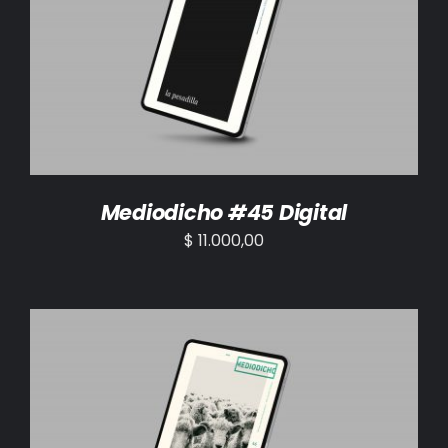
AÑADIR AL CARRITO
/
DETALLES
Mediodicho #45 Digital
$
11.000,00
AÑADIR AL CARRITO
/
DETALLES