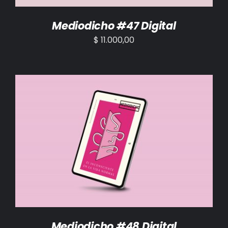
Mediodicho #47 Digital
$
11.000,00
AÑADIR AL CARRITO
/
DETALLES
Mediodicho #48 Digital