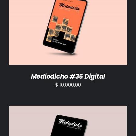
AÑADIR AL CARRITO
/
DETALLES
Mediodicho #36 Digital
$
10.000,00