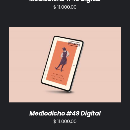
$
11.000,00
AÑADIR AL CARRITO
/
DETALLES
Mediodicho #49 Digital
$
11.000,00