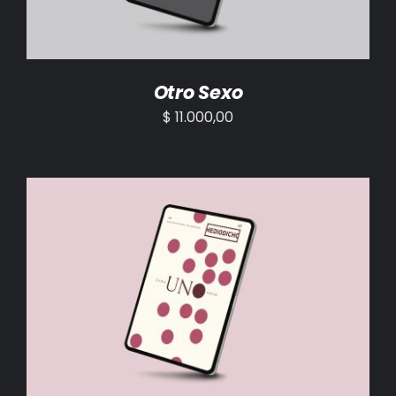
Otro Sexo
$
11.000,00
AÑADIR AL CARRITO
/
DETALLES