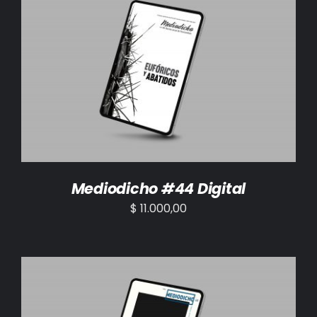
AÑADIR AL CARRITO
/
DETALLES
Mediodicho #44 Digital
$
11.000,00