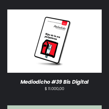
AÑADIR AL CARRITO
/
DETALLES
Mediodicho #39 Bis Digital
$
11.000,00