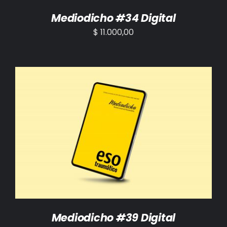
Mediodicho #34 Digital
$
11.000,00
AÑADIR AL CARRITO
/
DETALLES
Mediodicho #39 Digital