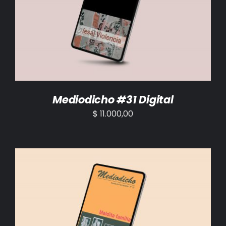
AÑADIR AL CARRITO
/
DETALLES
Mediodicho #31 Digital
$
11.000,00
AÑADIR AL CARRITO
/
DETALLES