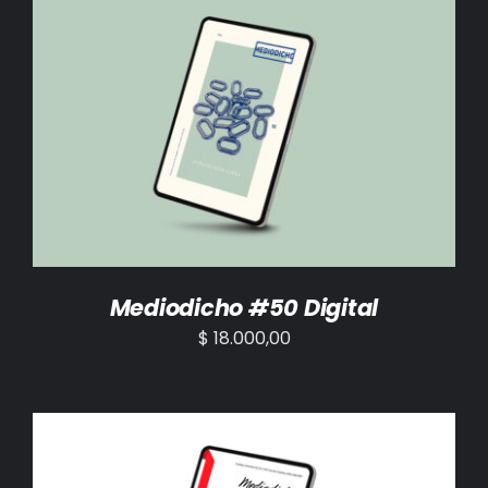
AÑADIR AL CARRITO
/
DETALLES
Mediodicho #50 Digital
$
18.000,00