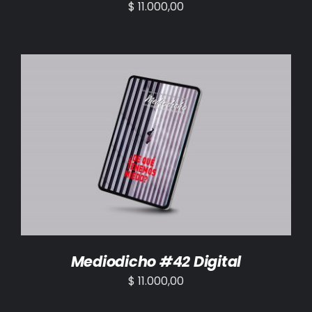
$
11.000,00
AÑADIR AL CARRITO
/
DETALLES
Mediodicho #42 Digital
$
11.000,00