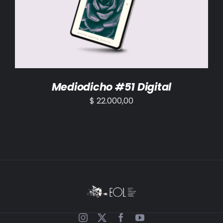
AÑADIR AL CARRITO
/
DETALLES
Mediodicho #51 Digital
$
22.000,00