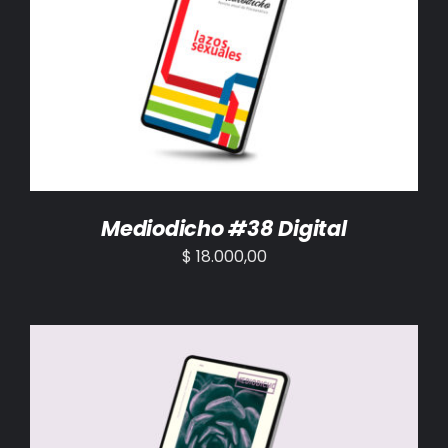
AÑADIR AL CARRITO
/
DETALLES
Mediodicho #38 Digital
$
18.000,00