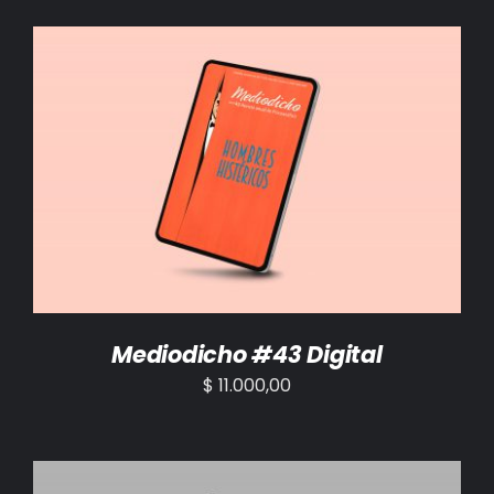
AÑADIR AL CARRITO
/
DETALLES
Mediodicho #43 Digital
$
11.000,00