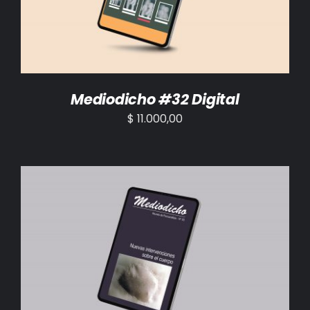
Mediodicho #32 Digital
$
11.000,00
AÑADIR AL CARRITO
/
DETALLES