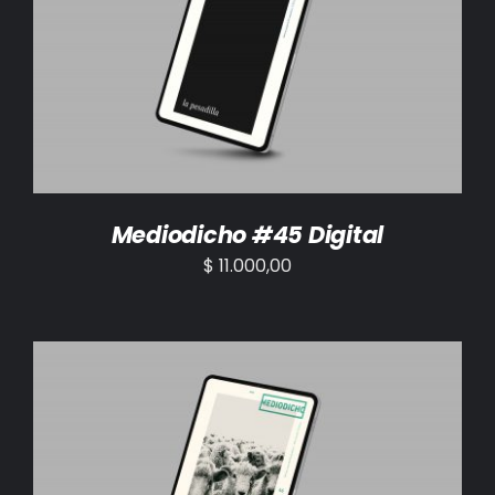
AÑADIR AL CARRITO
/
DETALLES
Mediodicho #45 Digital
$
11.000,00
AÑADIR AL CARRITO
/
DETALLES