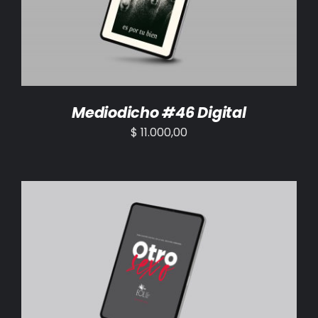
Mediodicho #46 Digital
$
11.000,00
AÑADIR AL CARRITO
/
DETALLES