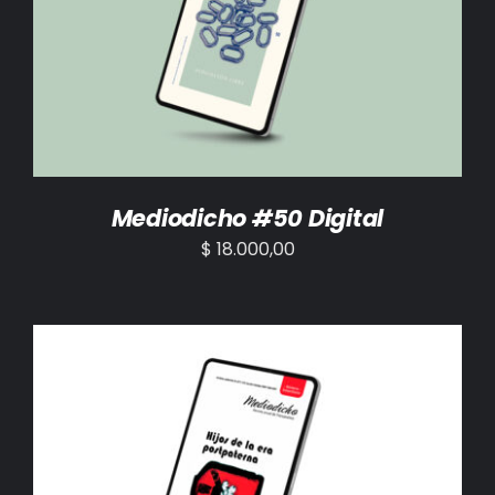
AÑADIR AL CARRITO
/
DETALLES
Mediodicho #50 Digital
$
18.000,00
AÑADIR AL CARRITO
/
DETALLES