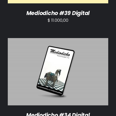
Mediodicho #39 Digital
$
11.000,00
AÑADIR AL CARRITO
/
DETALLES
Mediodicho #34 Digital