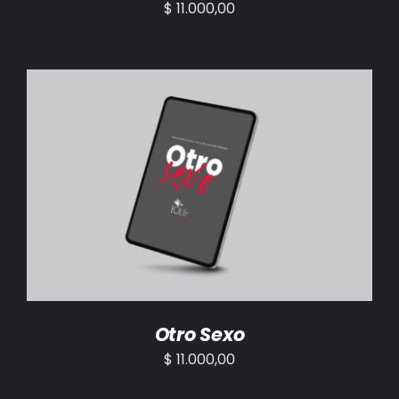
$
11.000,00
AÑADIR AL CARRITO
/
DETALLES
Otro Sexo
$
11.000,00