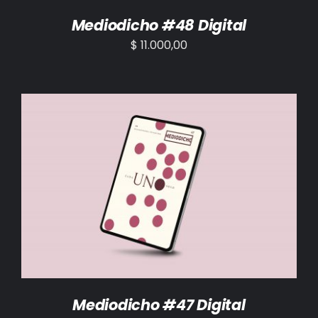
Mediodicho #48 Digital
$
11.000,00
AÑADIR AL CARRITO
/
DETALLES
Mediodicho #47 Digital