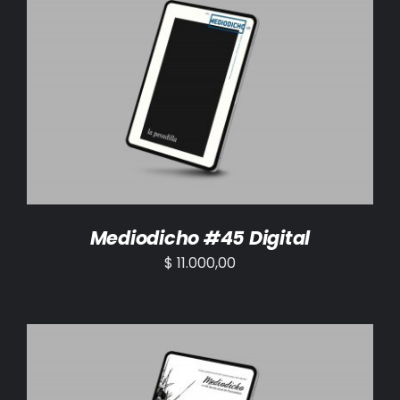
AÑADIR AL CARRITO
/
DETALLES
Mediodicho #45 Digital
$
11.000,00