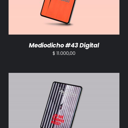
Mediodicho #43 Digital
$
11.000,00
AÑADIR AL CARRITO
/
DETALLES