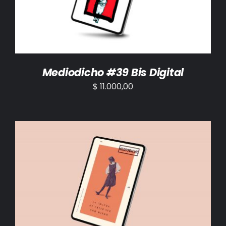
Mediodicho #39 Bis Digital
$
11.000,00
AÑADIR AL CARRITO
/
DETALLES