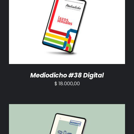
AÑADIR AL CARRITO
/
DETALLES
Mediodicho #38 Digital
$
18.000,00