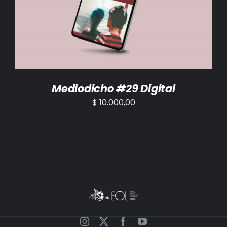
AÑADIR AL CARRITO
/
DETALLES
Mediodicho #29 Digital
$
10.000,00