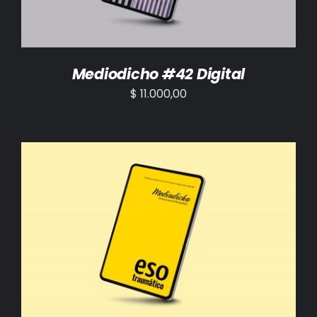
Mediodicho #42 Digital
$
11.000,00
AÑADIR AL CARRITO
/
DETALLES