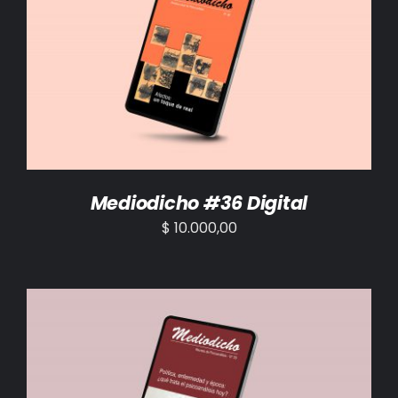
AÑADIR AL CARRITO
/
DETALLES
Mediodicho #36 Digital
$
10.000,00