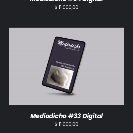
$
11.000,00
AÑADIR AL CARRITO
/
DETALLES
Mediodicho #33 Digital
$
11.000,00