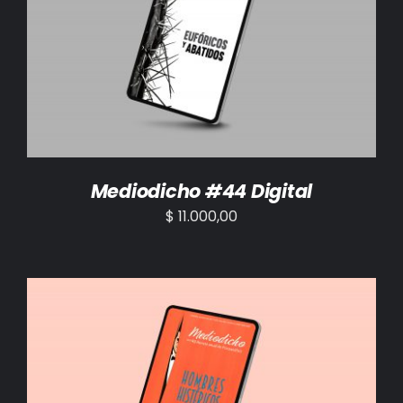
AÑADIR AL CARRITO
/
DETALLES
Mediodicho #44 Digital
$
11.000,00
AÑADIR AL CARRITO
/
DETALLES