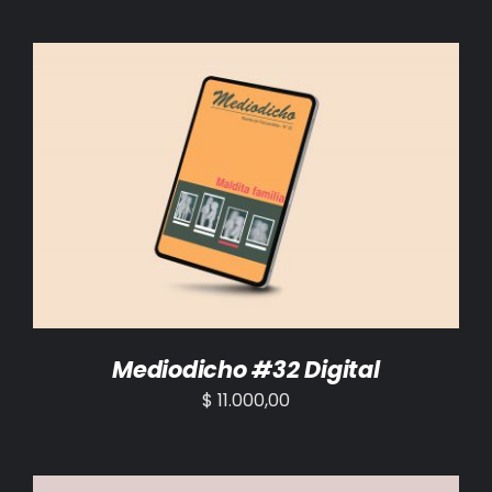
AÑADIR AL CARRITO
/
DETALLES
Mediodicho #32 Digital
$
11.000,00