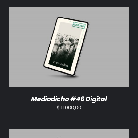
AÑADIR AL CARRITO
/
DETALLES
Mediodicho #46 Digital
$
11.000,00