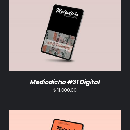
AÑADIR AL CARRITO
/
DETALLES
Mediodicho #31 Digital
$
11.000,00