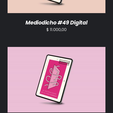
Mediodicho #49 Digital
$
11.000,00
AÑADIR AL CARRITO
/
DETALLES