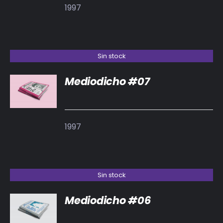
1997
Sin stock
Mediodicho #07
DETALLES
1997
Sin stock
Mediodicho #06
DETALLES