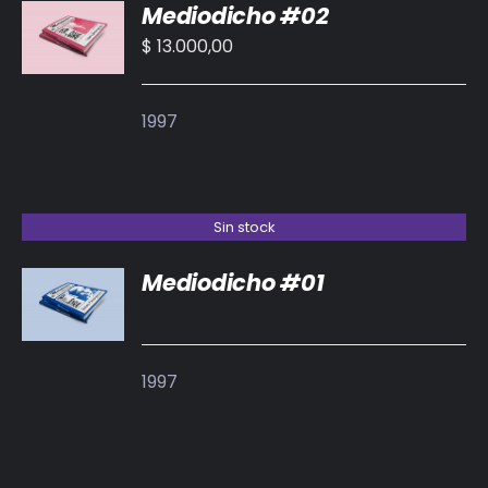
Mediodicho #02
AL
CARRITO
$
13.000,00
/
DETALLES
1997
Sin stock
Mediodicho #01
DETALLES
1997