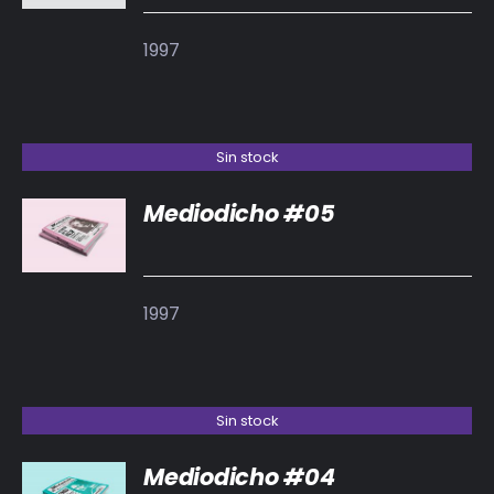
1997
Sin stock
Mediodicho #05
DETALLES
1997
Sin stock
Mediodicho #04