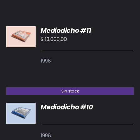
AÑADIR
Mediodicho #11
AL
CARRITO
$
13.000,00
/
DETALLES
1998
Sin stock
Mediodicho #10
DETALLES
1998