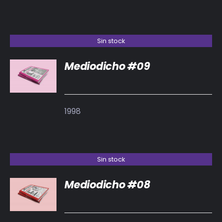
Sin stock
Mediodicho #09
DETALLES
1998
Sin stock
Mediodicho #08
DETALLES