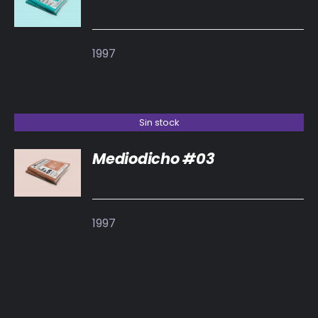
DETALLES
1997
Sin stock
Mediodicho #03
DETALLES
1997
AÑADIR