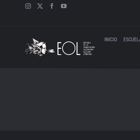
Saltar
al
contenido
INICIO
ESCUEL