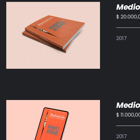
Medio
$
20.000,
AÑADIR AL CARRITO
/
DETALLES
2017
Medio
$
11.000,0
AÑADIR AL CARRITO
/
DETALLES
2017