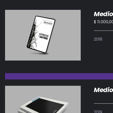
Medio
$
11.000,0
AÑADIR AL CARRITO
/
DETALLES
2018
Medio
2019