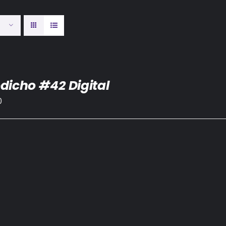
dicho #42 Digital
0