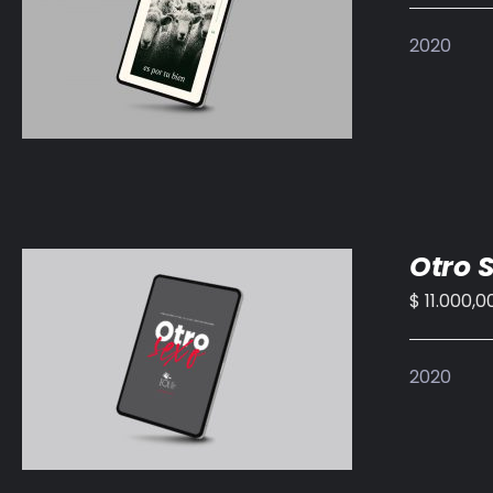
AÑADIR AL CARRITO
/
DETALLES
2020
Otro 
$
11.000,0
AÑADIR AL CARRITO
/
DETALLES
2020