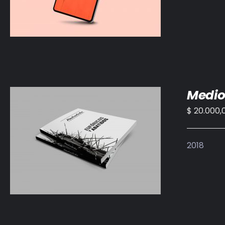
Medio
$
20.000,
AÑADIR AL CARRITO
/
DETALLES
2018