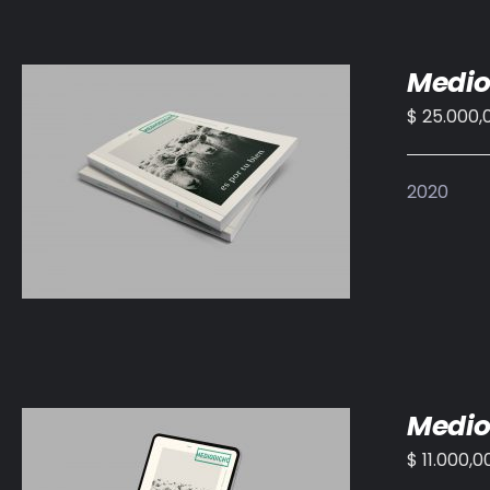
Medio
$
25.000,
AÑADIR AL CARRITO
/
DETALLES
2020
Medio
$
11.000,0