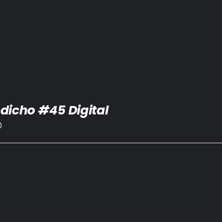
dicho #45 Digital
0