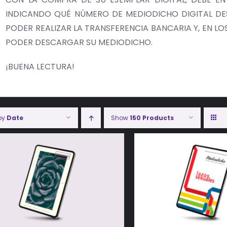
INDICANDO QUÉ NÚMERO DE MEDIODICHO DIGITAL DES
PODER REALIZAR LA TRANSFERENCIA BANCARIA Y, EN LOS 
PODER DESCARGAR SU MEDIODICHO.
¡BUENA LECTURA!
 by
Date
Show
150 Products
ADIR AL CARRITO
/
DETALLES
AÑADIR AL CARRITO