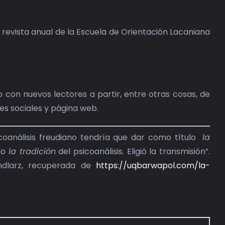
la revista anual de la Escuela de Orientación Lacaniana
 con nuevos lectores a partir, entre otras cosas, de
des sociales y página web.
sicoanálisis freudiano tendría que dar como título
la
rlo
la tradición
del psicoanálisis. Eligió la transmisión”.
Tendlarz, recuperada de
https://uqbarwapol.com/la-