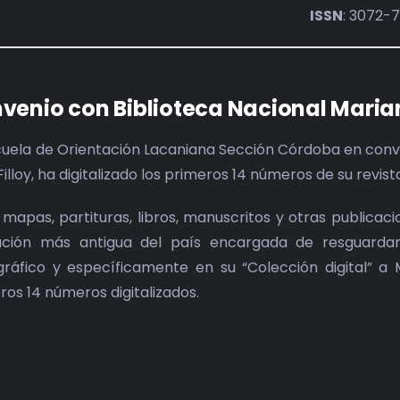
ISSN
: 3072-
venio con Biblioteca Nacional Maria
cuela de Orientación Lacaniana Sección Córdoba en conve
Filloy, ha digitalizado los primeros 14 números de su revis
 mapas, partituras, libros, manuscritos y otras publicac
tución más antigua del país encargada de resguardar 
ográfico y específicamente en su “Colección digital” a 
ros 14 números digitalizados.