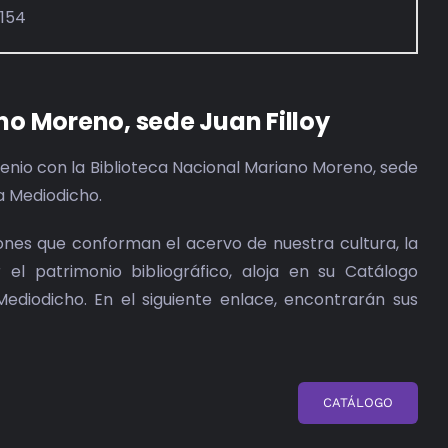
7154
no Moreno, sede Juan Filloy
nio con la Biblioteca Nacional Mariano Moreno, sede
ta Mediodicho.
iones que conforman el acervo de nuestra cultura, la
el patrimonio bibliográfico, aloja en su Catálogo
Mediodicho. En el siguiente enlace, encontrarán sus
CATÁLOGO