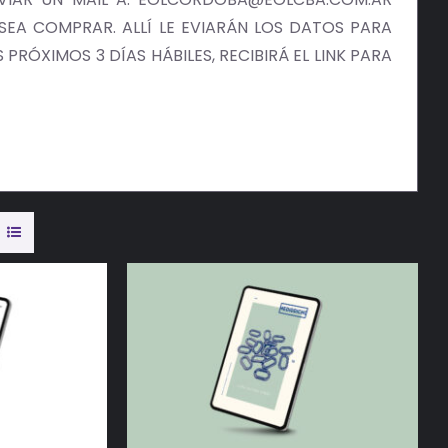
EA COMPRAR. ALLÍ LE EVIARÁN LOS DATOS PARA
PRÓXIMOS 3 DÍAS HÁBILES, RECIBIRÁ EL LINK PARA
/
DETALLES
AÑADIR AL CARRITO
/
DETALLES