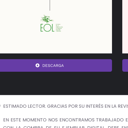
DESCARGA
ESTIMADO LECTOR. GRACIAS POR SU INTERÉS EN LA REV
EN ESTE MOMENTO NOS ENCONTRAMOS TRABAJADO EN
CON LA COMPRA DE SU EJEMPLAR DIGITAL, DEBE E