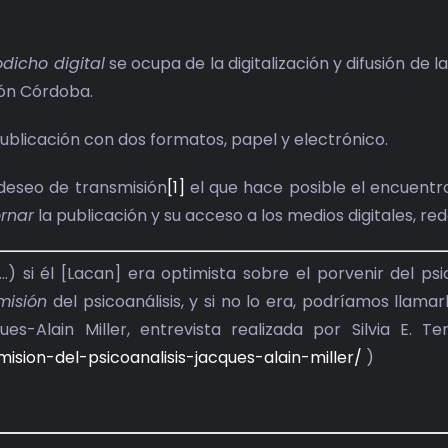
dicho digital
se ocupa de la digitalización y difusión de 
ón Córdoba.
ublicación con dos formatos, papel y electrónico.
 deseo de transmisión
[1]
el que hace posible el encuentro
rnar
la publicación y su acceso a los medios digitales, re
…) si él [Lacan] era optimista sobre el porvenir del p
misión
del psicoanálisis, y si no lo era, podríamos llama
ues-Alain Miller, entrevista realizada por Silvia E. 
mision-del-psicoanalisis-jacques-alain-miller/
)