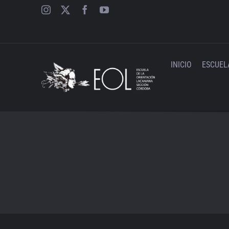
Saltar
al
contenido
INICIO
ESCUEL