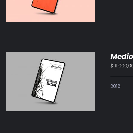
Medio
$
11.000,0
AÑADIR AL CARRITO
/
DETALLES
2018