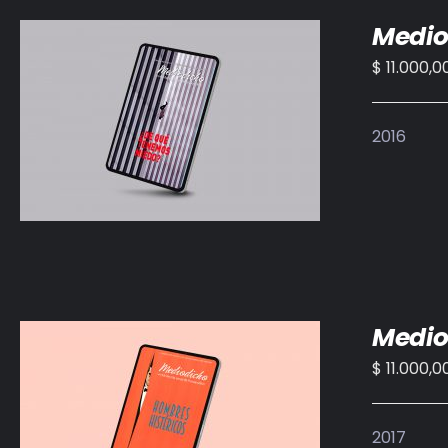
Medio
$
11.000,0
AÑADIR AL CARRITO
/
DETALLES
2016
Medio
$
11.000,0
AÑADIR AL CARRITO
/
DETALLES
2017