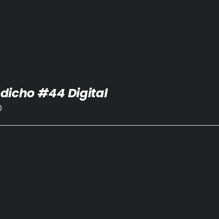
dicho #44 Digital
0