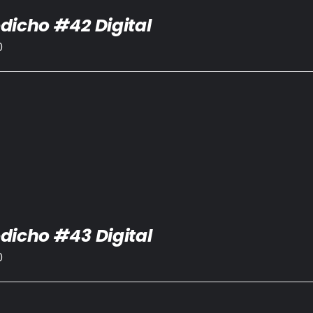
dicho #42 Digital
0
dicho #43 Digital
0