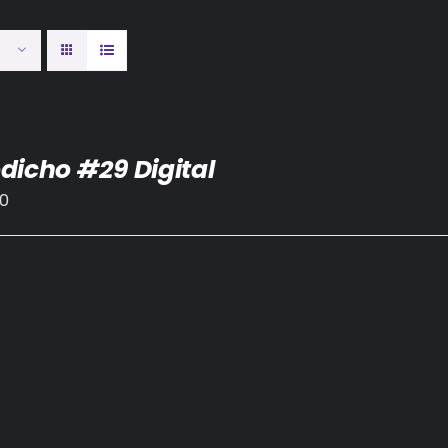
dicho #29 Digital
00