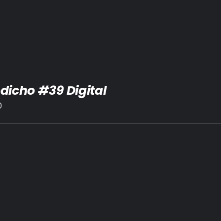
dicho #39 Digital
0