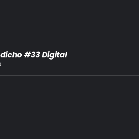
dicho #33 Digital
0