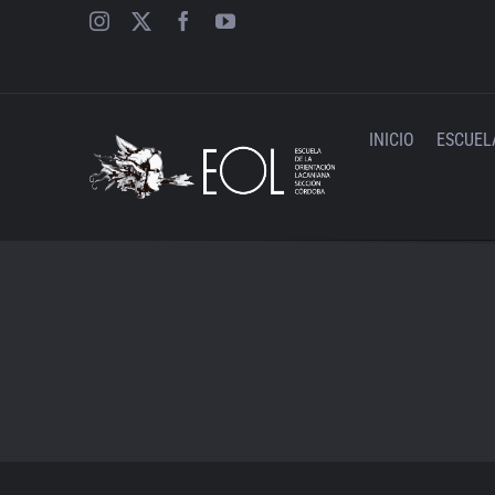
Saltar
al
contenido
INICIO
ESCUEL