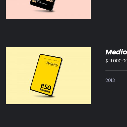
Medio
$
11.000,0
AÑADIR AL CARRITO
/
DETALLES
2013