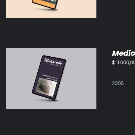
Medio
$
11.000,0
AÑADIR AL CARRITO
/
DETALLES
2008