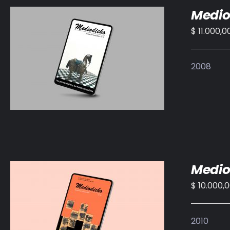
Medio
$
11.000,0
AÑADIR AL CARRITO
/
DETALLES
2008
Medio
$
10.000,
AÑADIR AL CARRITO
/
DETALLES
2010