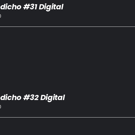
dicho #31 Digital
0
dicho #32 Digital
0