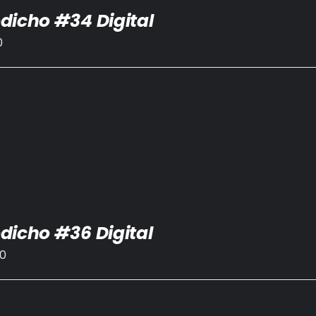
dicho #34 Digital
0
dicho #36 Digital
00