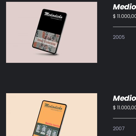
Medio
$
11.000,0
AÑADIR AL CARRITO
/
DETALLES
2005
Medio
$
11.000,0
AÑADIR AL CARRITO
/
DETALLES
2007