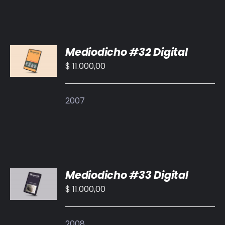
AÑADIR
Mediodicho #32 Digital
AL
CARRITO
$
11.000,00
/
DETALLES
2007
AÑADIR
Mediodicho #33 Digital
AL
CARRITO
$
11.000,00
/
DETALLES
2008