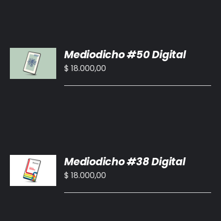
AÑADIR
Mediodicho #50 Digital
AL
CARRITO
$
18.000,00
/
DETALLES
AÑADIR
Mediodicho #38 Digital
AL
CARRITO
$
18.000,00
/
DETALLES