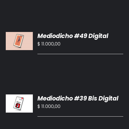
AÑADIR
Mediodicho #49 Digital
AL
CARRITO
$
11.000,00
/
DETALLES
AÑADIR
Mediodicho #39 Bis Digital
AL
CARRITO
$
11.000,00
/
DETALLES