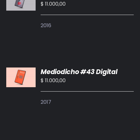
CARRITO
$
11.000,00
/
DETALLES
2016
AÑADIR
Mediodicho #43 Digital
AL
CARRITO
$
11.000,00
/
DETALLES
2017
AÑADIR