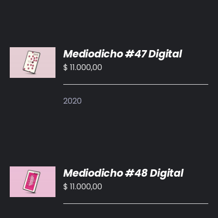
AÑADIR
Mediodicho #47 Digital
AL
CARRITO
$
11.000,00
/
DETALLES
2020
AÑADIR
Mediodicho #48 Digital
AL
CARRITO
$
11.000,00
/
DETALLES