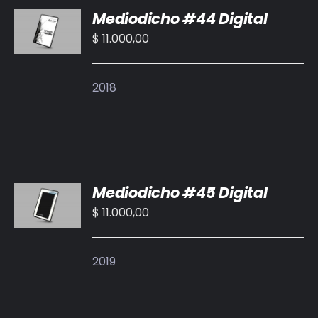
Mediodicho #44 Digital
AL
CARRITO
$
11.000,00
/
DETALLES
2018
AÑADIR
Mediodicho #45 Digital
AL
CARRITO
$
11.000,00
/
DETALLES
2019