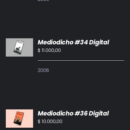
AÑADIR
Mediodicho #34 Digital
AL
CARRITO
$
11.000,00
/
DETALLES
2008
AÑADIR
Mediodicho #36 Digital
AL
CARRITO
$
10.000,00
/