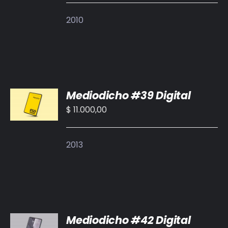
DETALLES
2010
AÑADIR
Mediodicho #39 Digital
AL
CARRITO
$
11.000,00
/
DETALLES
2013
AÑADIR
Mediodicho #42 Digital
AL