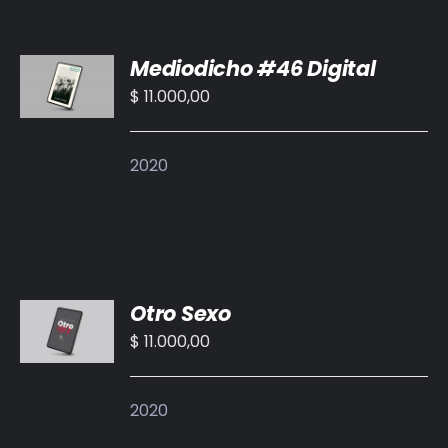
AÑADIR
Mediodicho #46 Digital
AL
CARRITO
$
11.000,00
/
DETALLES
2020
AÑADIR
Otro Sexo
AL
CARRITO
$
11.000,00
/
DETALLES
2020