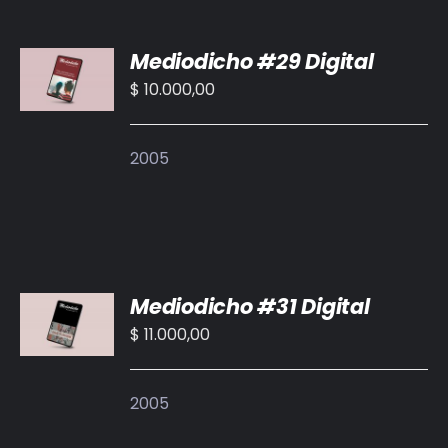
BIBLIOTECA
AÑADIR
Mediodicho #29 Digital
AL
RED EOL
CARRITO
$
10.000,00
/
MEDIODICHO
DETALLES
2005
ACTUALIDAD
CONTACTO
AÑADIR
Mediodicho #31 Digital
AL
CARRITO
$
11.000,00
/
DETALLES
2005