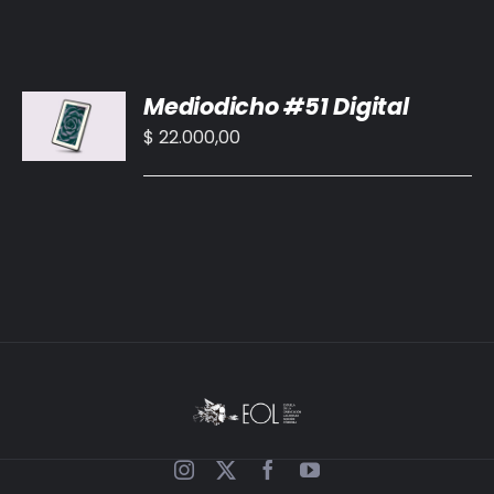
AÑADIR
Mediodicho #51 Digital
AL
CARRITO
$
22.000,00
/
DETALLES