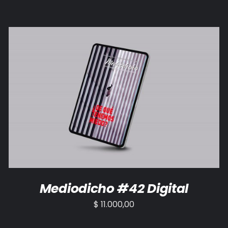
AÑADIR AL CARRITO
/
DETALLES
Mediodicho #42 Digital
$
11.000,00