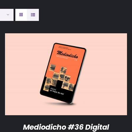
AÑADIR AL CARRITO
/
DETALLES
Mediodicho #36 Digital