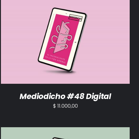
AÑADIR AL CARRITO
/
DETALLES
Mediodicho #48 Digital
$
11.000,00