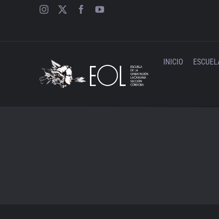
Saltar
al
contenido
INICIO
ESCUEL