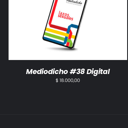
AÑADIR AL CARRITO
/
DETALLES
Mediodicho #38 Digital
$
18.000,00