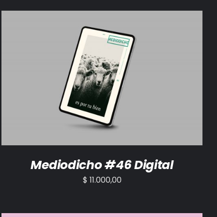
AÑADIR AL CARRITO
/
DETALLES
Mediodicho #46 Digital
$
11.000,00