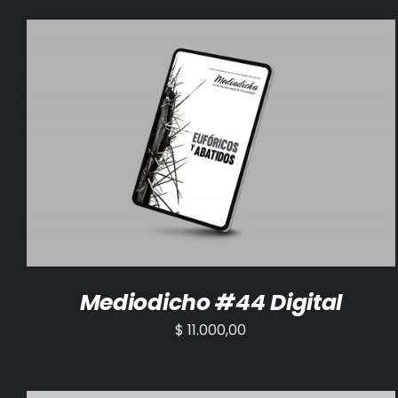
AÑADIR AL CARRITO
/
DETALLES
Mediodicho #44 Digital
$
11.000,00