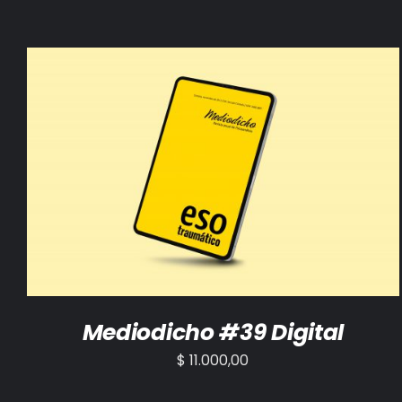
AÑADIR AL CARRITO
/
DETALLES
Mediodicho #39 Digital
$
11.000,00