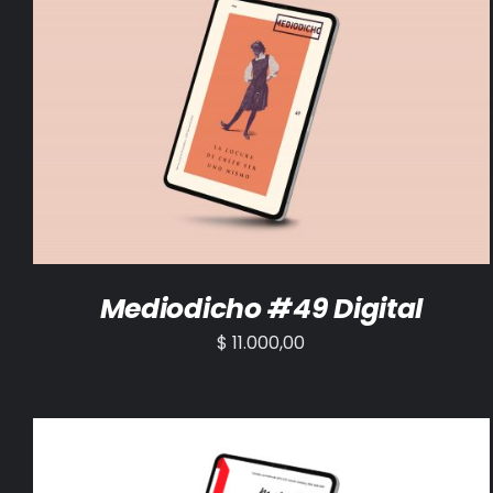
AÑADIR AL CARRITO
/
DETALLES
Mediodicho #49 Digital
$
11.000,00