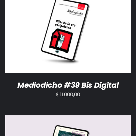
AÑADIR AL CARRITO
/
DETALLES
Mediodicho #39 Bis Digital
$
11.000,00