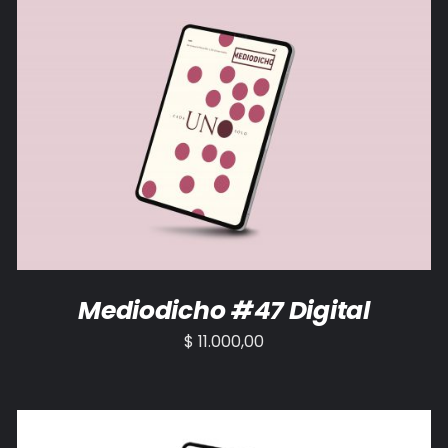
AÑADIR AL CARRITO
/
DETALLES
Mediodicho #47 Digital
$
11.000,00