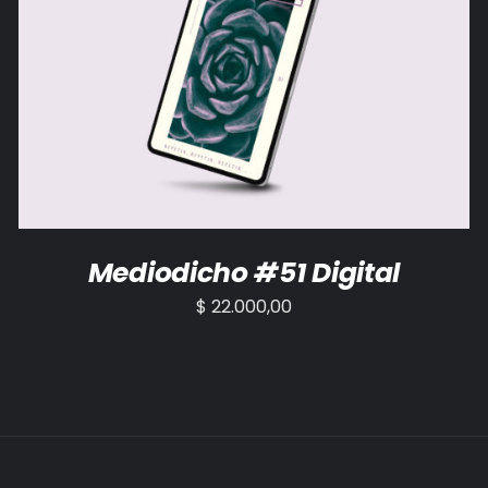
AÑADIR AL CARRITO
/
DETALLES
Mediodicho #51 Digital
$
22.000,00