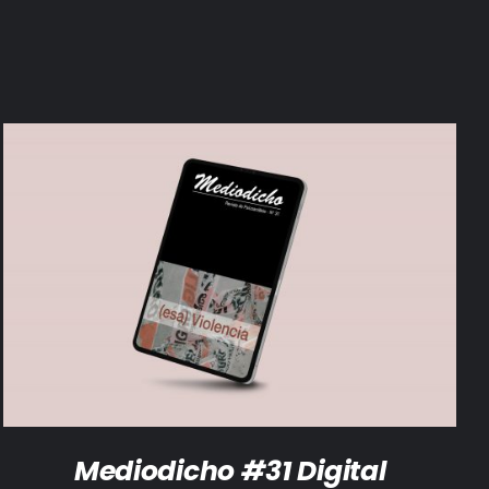
AÑADIR AL CARRITO
/
DETALLES
Mediodicho #31 Digital