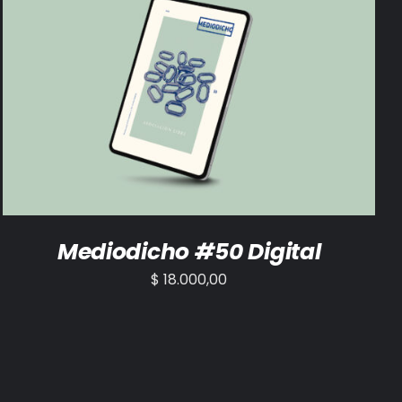
AÑADIR AL CARRITO
/
DETALLES
Mediodicho #50 Digital
$
18.000,00