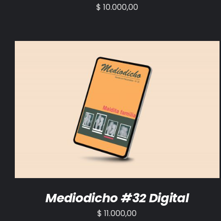
$
10.000,00
AÑADIR AL CARRITO
/
DETALLES
Mediodicho #32 Digital
$
11.000,00