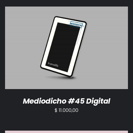
AÑADIR AL CARRITO
/
DETALLES
Mediodicho #45 Digital
$
11.000,00