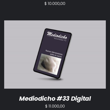
$
10.000,00
AÑADIR AL CARRITO
/
DETALLES
Mediodicho #33 Digital
$
11.000,00