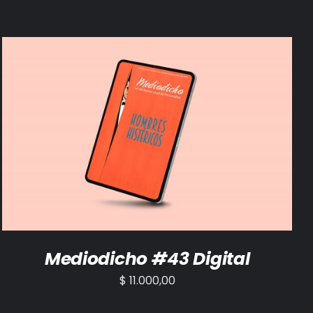
AÑADIR AL CARRITO
/
DETALLES
Mediodicho #43 Digital
$
11.000,00