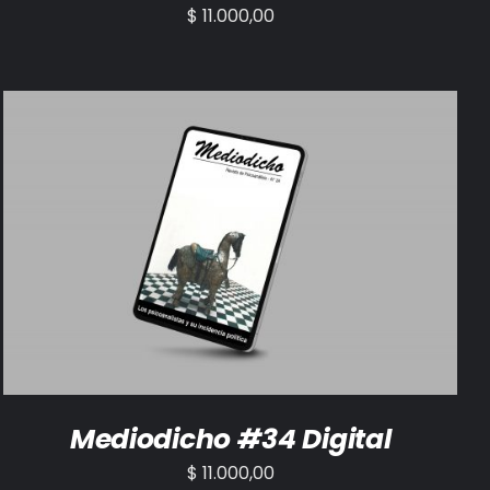
$
11.000,00
AÑADIR AL CARRITO
/
DETALLES
Mediodicho #34 Digital
$
11.000,00