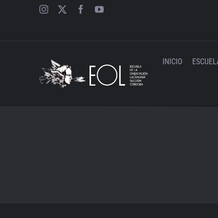
Saltar
al
contenido
INICIO
ESCUEL