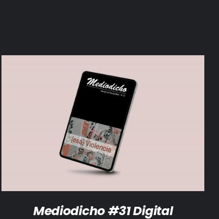
AÑADIR AL CARRITO
/
DETALLES
Mediodicho #31 Digital