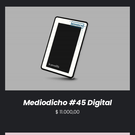
AÑADIR AL CARRITO
/
DETALLES
Mediodicho #45 Digital
$
11.000,00