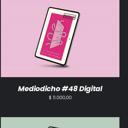
AÑADIR AL CARRITO
/
DETALLES
Mediodicho #48 Digital
$
11.000,00