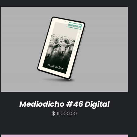
AÑADIR AL CARRITO
/
DETALLES
Mediodicho #46 Digital
$
11.000,00