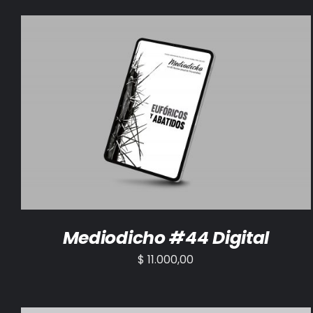
AÑADIR AL CARRITO
/
DETALLES
Mediodicho #44 Digital
$
11.000,00