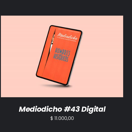
AÑADIR AL CARRITO
/
DETALLES
Mediodicho #43 Digital
$
11.000,00