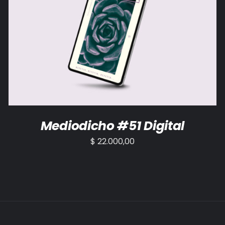
AÑADIR AL CARRITO
/
DETALLES
Mediodicho #51 Digital
$
22.000,00