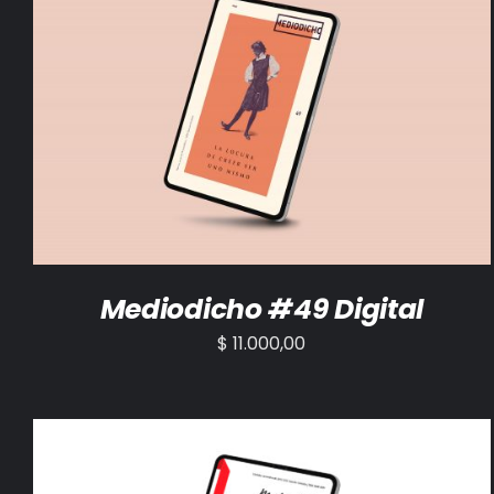
AÑADIR AL CARRITO
/
DETALLES
Mediodicho #49 Digital
$
11.000,00