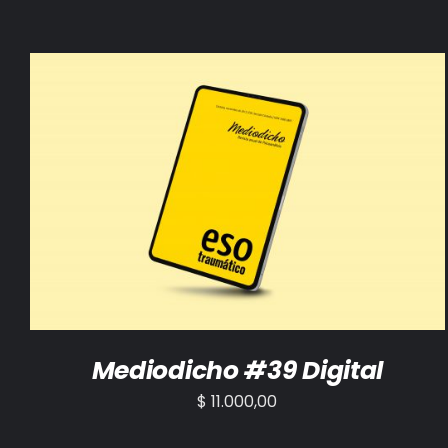
AÑADIR AL CARRITO
/
DETALLES
Mediodicho #39 Digital
$
11.000,00