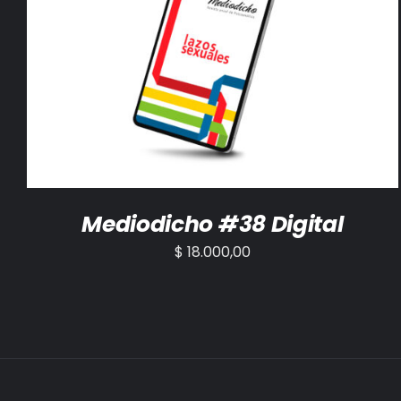
AÑADIR AL CARRITO
/
DETALLES
Mediodicho #38 Digital
$
18.000,00