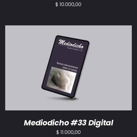
$
10.000,00
AÑADIR AL CARRITO
/
DETALLES
Mediodicho #33 Digital
$
11.000,00