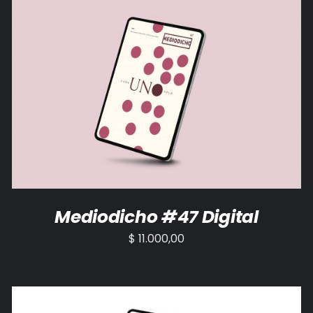
AÑADIR AL CARRITO
/
DETALLES
Mediodicho #47 Digital
$
11.000,00