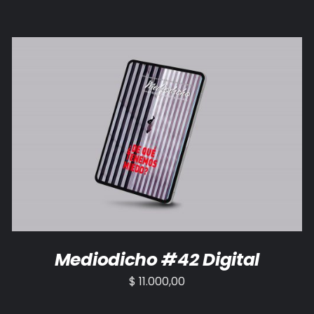
AÑADIR AL CARRITO
/
DETALLES
Mediodicho #42 Digital
$
11.000,00