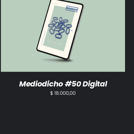
AÑADIR AL CARRITO
/
DETALLES
Mediodicho #50 Digital
$
18.000,00