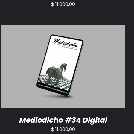
$
11.000,00
AÑADIR AL CARRITO
/
DETALLES
Mediodicho #34 Digital
$
11.000,00