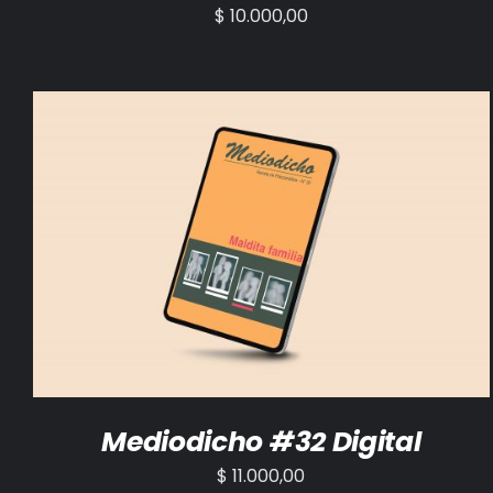
$
10.000,00
AÑADIR AL CARRITO
/
DETALLES
Mediodicho #32 Digital
$
11.000,00