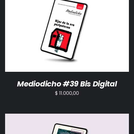
AÑADIR AL CARRITO
/
DETALLES
Mediodicho #39 Bis Digital
$
11.000,00