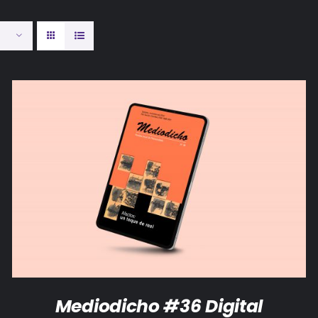
AÑADIR AL CARRITO
/
DETALLES
Mediodicho #36 Digital