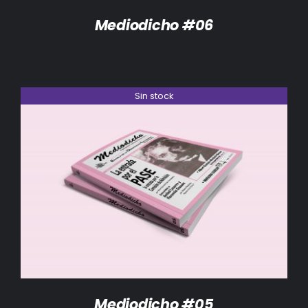
Mediodicho #06
Sin stock
DETALLES
Mediodicho #05