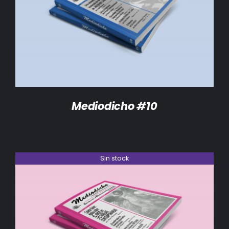
DETALLES
Mediodicho #10
Sin stock
DETALLES