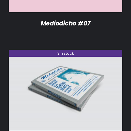
Mediodicho #07
Sin stock
DETALLES