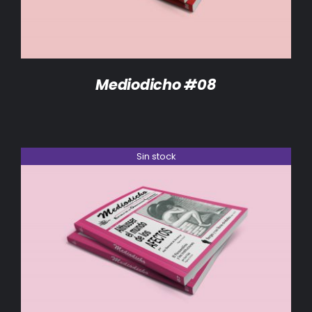
Mediodicho #08
Sin stock
DETALLES