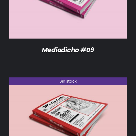
Mediodicho #09
Sin stock
DETALLES