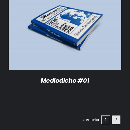
DETALLES
Mediodicho #01
Anterior
1
2