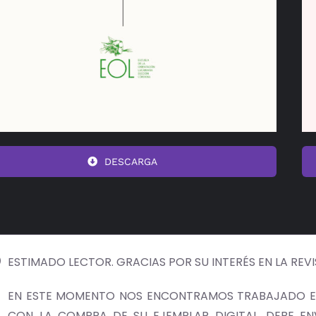
DESCARGA
ESTIMADO LECTOR. GRACIAS POR SU INTERÉS EN LA REV
EN ESTE MOMENTO NOS ENCONTRAMOS TRABAJADO EN
CON LA COMPRA DE SU EJEMPLAR DIGITAL, DEBE E