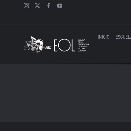
Saltar
al
contenido
INICIO
ESCUEL