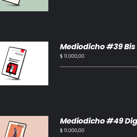
Mediodicho #39 Bis 
$
11.000,00
IR AL CARRITO
/
DETALLES
Mediodicho #49 Dig
$
11.000,00
IR AL CARRITO
/