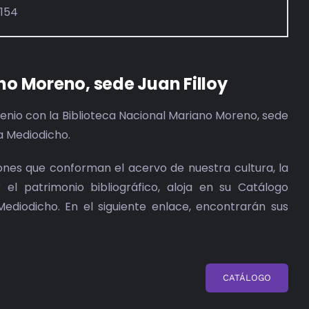
7154
no Moreno, sede Juan Filloy
nio con la Biblioteca Nacional Mariano Moreno, sede
ta Mediodicho.
iones que conforman el acervo de nuestra cultura, la
el patrimonio bibliográfico, aloja en su Catálogo
Mediodicho. En el siguiente enlace, encontrarán sus
CATÁLOGO