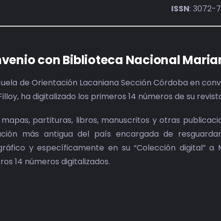
ISSN
: 3072-
venio con Biblioteca Nacional Maria
cuela de Orientación Lacaniana Sección Córdoba en conve
Filloy, ha digitalizado los primeros 14 números de su revis
 mapas, partituras, libros, manuscritos y otras publicac
tución más antigua del país encargada de resguardar 
ográfico y específicamente en su “Colección digital” a 
ros 14 números digitalizados.