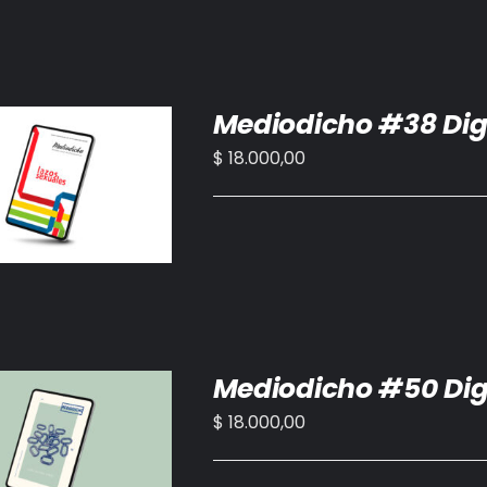
Mediodicho #38 Dig
$
18.000,00
IR AL CARRITO
/
DETALLES
Mediodicho #50 Dig
$
18.000,00
IR AL CARRITO
/
DETALLES