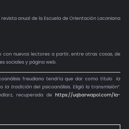
la revista anual de la Escuela de Orientación Lacaniana
 con nuevos lectores a partir, entre otras cosas, de
des sociales y página web.
sicoanálisis freudiano tendría que dar como título
la
rlo
la tradición
del psicoanálisis. Eligió la transmisión”.
Tendlarz, recuperada de
https://uqbarwapol.com/la-