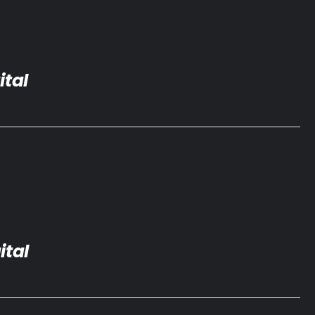
ital
ital