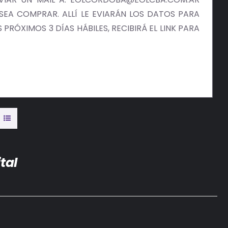
EA COMPRAR. ALLÍ LE EVIARÁN LOS DATOS PARA
PRÓXIMOS 3 DÍAS HÁBILES, RECIBIRÁ EL LINK PARA
tal