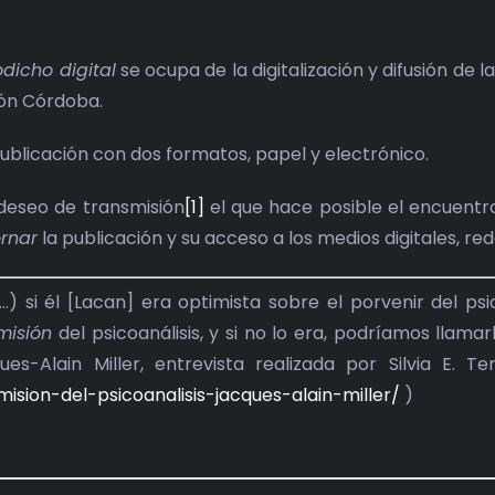
dicho digital
se ocupa de la digitalización y difusión de 
ón Córdoba.
ublicación con dos formatos, papel y electrónico.
 deseo de transmisión
[1]
el que hace posible el encuentro
rnar
la publicación y su acceso a los medios digitales, re
…) si él [Lacan] era optimista sobre el porvenir del p
misión
del psicoanálisis, y si no lo era, podríamos llama
ues-Alain Miller, entrevista realizada por Silvia E. 
mision-del-psicoanalisis-jacques-alain-miller/
)