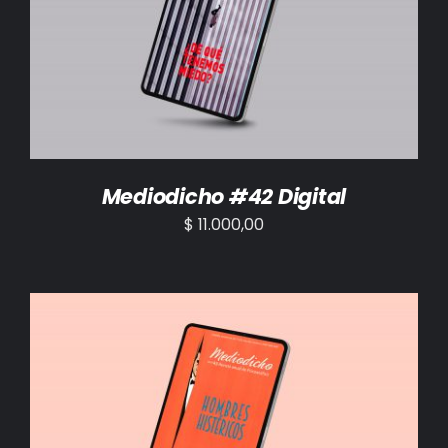
AÑADIR AL CARRITO
/
DETALLES
Mediodicho #42 Digital
$
11.000,00
AÑADIR AL CARRITO
/
DETALLES