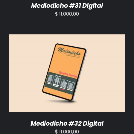
Mediodicho #31 Digital
$
11.000,00
AÑADIR AL CARRITO
/
DETALLES
Mediodicho #32 Digital
$
11.000,00