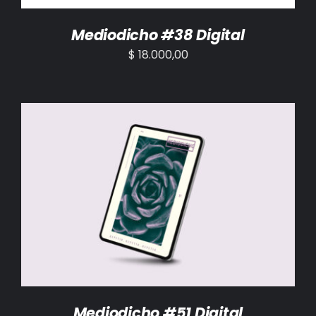
Mediodicho #38 Digital
$
18.000,00
AÑADIR AL CARRITO
/
DETALLES
Mediodicho #51 Digital