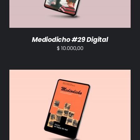
Mediodicho #29 Digital
$
10.000,00
AÑADIR AL CARRITO
/
DETALLES