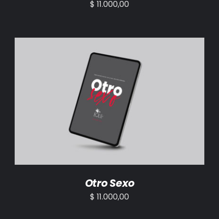
$
11.000,00
AÑADIR AL CARRITO
/
DETALLES
Otro Sexo
$
11.000,00