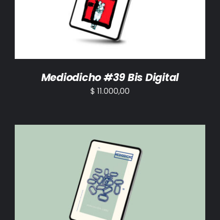
Mediodicho #39 Bis Digital
$
11.000,00
AÑADIR AL CARRITO
/
DETALLES