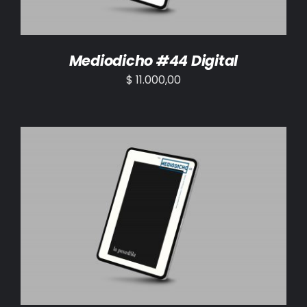
Mediodicho #44 Digital
$
11.000,00
AÑADIR AL CARRITO
/
DETALLES