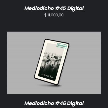
Mediodicho #45 Digital
$
11.000,00
AÑADIR AL CARRITO
/
DETALLES
Mediodicho #46 Digital