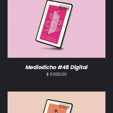
AÑADIR AL CARRITO
/
DETALLES
Mediodicho #48 Digital
$
11.000,00