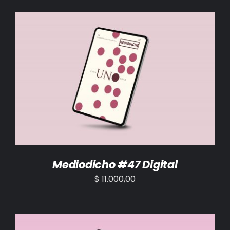
AÑADIR AL CARRITO
/
DETALLES
Mediodicho #47 Digital
$
11.000,00