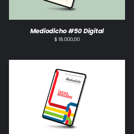
Mediodicho #50 Digital
$
18.000,00
AÑADIR AL CARRITO
/
DETALLES