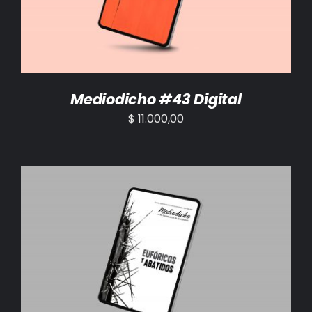
Mediodicho #43 Digital
$
11.000,00
AÑADIR AL CARRITO
/
DETALLES