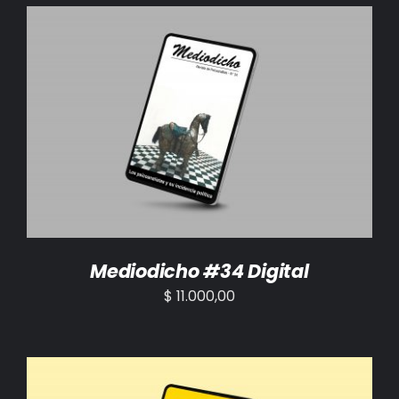
AÑADIR AL CARRITO
/
DETALLES
Mediodicho #34 Digital
$
11.000,00