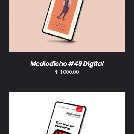
AÑADIR AL CARRITO
/
DETALLES
Mediodicho #49 Digital
$
11.000,00
AÑADIR AL CARRITO
/
DETALLES