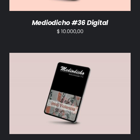
Mediodicho #36 Digital
$
10.000,00
AÑADIR AL CARRITO
/
DETALLES