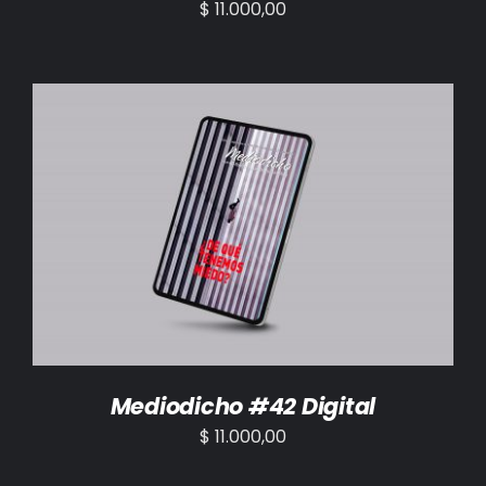
$
11.000,00
AÑADIR AL CARRITO
/
DETALLES
Mediodicho #42 Digital
$
11.000,00