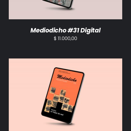
Mediodicho #31 Digital
$
11.000,00
AÑADIR AL CARRITO
/
DETALLES