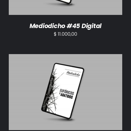
Mediodicho #45 Digital
$
11.000,00
AÑADIR AL CARRITO
/
DETALLES