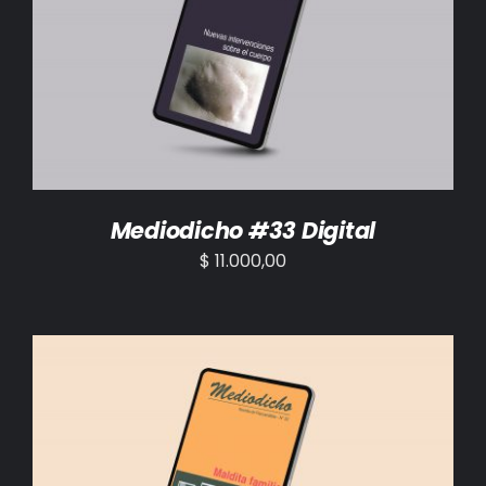
AÑADIR AL CARRITO
/
DETALLES
Mediodicho #33 Digital
$
11.000,00
AÑADIR AL CARRITO
/
DETALLES