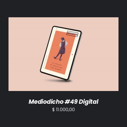
AÑADIR AL CARRITO
/
DETALLES
Mediodicho #49 Digital
$
11.000,00