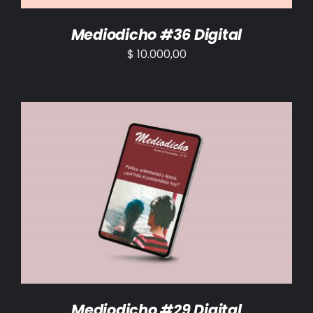
Mediodicho #36 Digital
$
10.000,00
AÑADIR AL CARRITO
/
DETALLES
Mediodicho #29 Digital