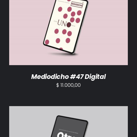
AÑADIR AL CARRITO
/
DETALLES
Mediodicho #47 Digital
$
11.000,00