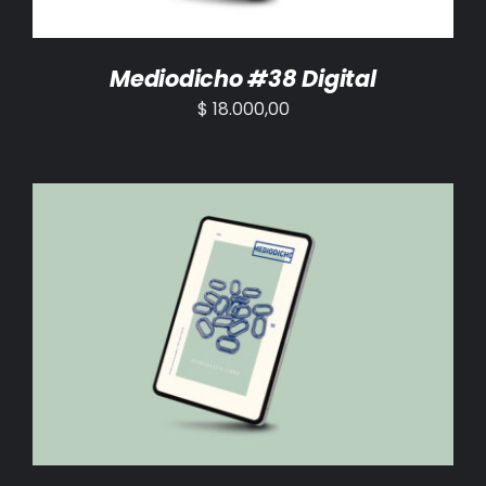
Mediodicho #38 Digital
$
18.000,00
AÑADIR AL CARRITO
/
DETALLES