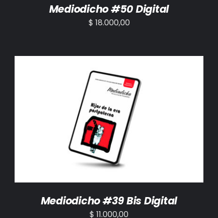
Mediodicho #50 Digital
$
18.000,00
AÑADIR AL CARRITO
/
DETALLES
Mediodicho #39 Bis Digital
$
11.000,00