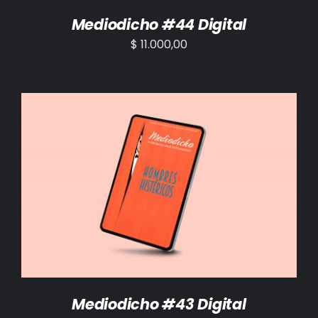
Mediodicho #44 Digital
$
11.000,00
AÑADIR AL CARRITO
/
DETALLES
Mediodicho #43 Digital