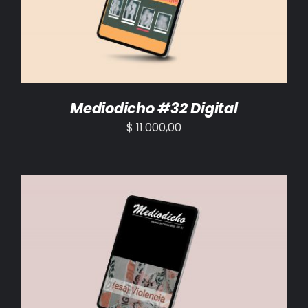
Mediodicho #32 Digital
$
11.000,00
AÑADIR AL CARRITO
/
DETALLES