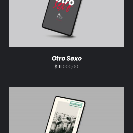
AÑADIR AL CARRITO
/
DETALLES
Otro Sexo
$
11.000,00
AÑADIR AL CARRITO
/
DETALLES