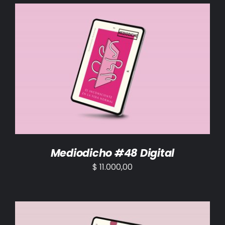
AÑADIR AL CARRITO
/
DETALLES
Mediodicho #48 Digital
$
11.000,00