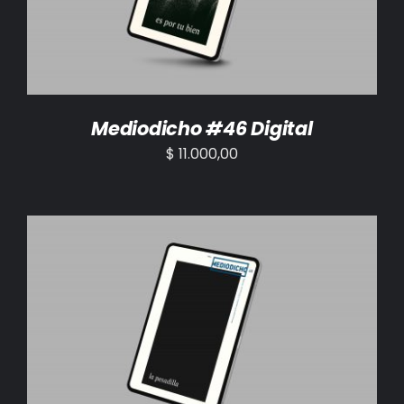
Mediodicho #46 Digital
$
11.000,00
AÑADIR AL CARRITO
/
DETALLES