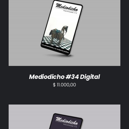
AÑADIR AL CARRITO
/
DETALLES
Mediodicho #34 Digital
$
11.000,00