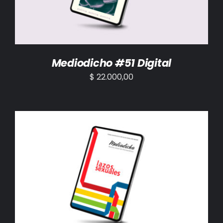
Mediodicho #51 Digital
$
22.000,00
AÑADIR AL CARRITO
/
DETALLES