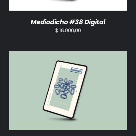
Mediodicho #38 Digital
$
18.000,00
AÑADIR AL CARRITO
/
DETALLES