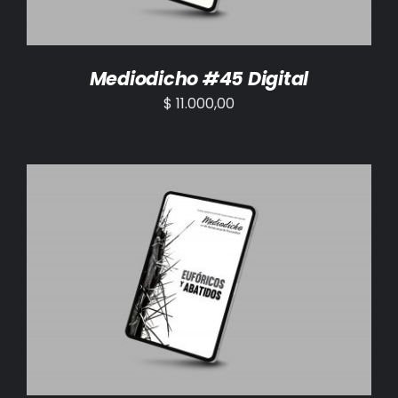
Mediodicho #45 Digital
$
11.000,00
AÑADIR AL CARRITO
/
DETALLES