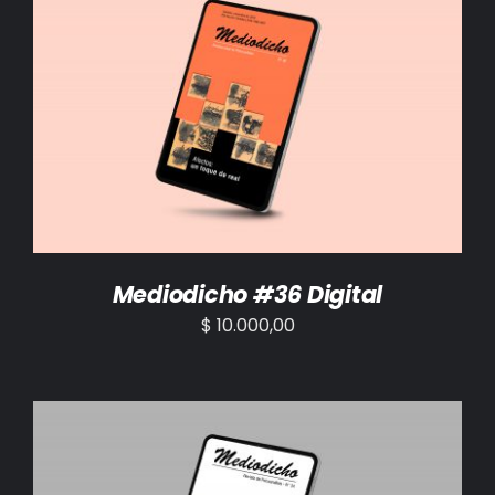
AÑADIR AL CARRITO
/
DETALLES
Mediodicho #36 Digital
$
10.000,00