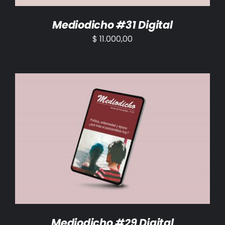
Mediodicho #31 Digital
$
11.000,00
AÑADIR AL CARRITO
/
DETALLES
Mediodicho #29 Digital