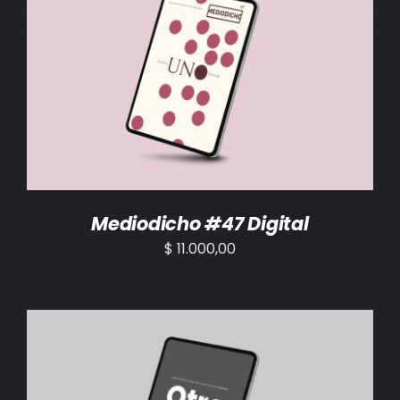
AÑADIR AL CARRITO
/
DETALLES
Mediodicho #47 Digital
$
11.000,00