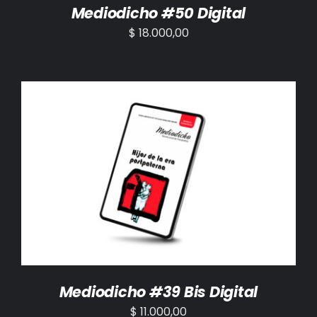
Mediodicho #50 Digital
$
18.000,00
AÑADIR AL CARRITO
/
DETALLES
Mediodicho #39 Bis Digital
$
11.000,00