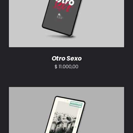
AÑADIR AL CARRITO
/
DETALLES
Otro Sexo
$
11.000,00
AÑADIR AL CARRITO
/
DETALLES