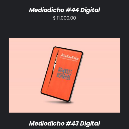
Mediodicho #44 Digital
$
11.000,00
AÑADIR AL CARRITO
/
DETALLES
Mediodicho #43 Digital