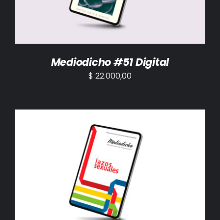
Mediodicho #51 Digital
$
22.000,00
AÑADIR AL CARRITO
/
DETALLES