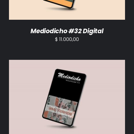
Mediodicho #32 Digital
$
11.000,00
AÑADIR AL CARRITO
/
DETALLES