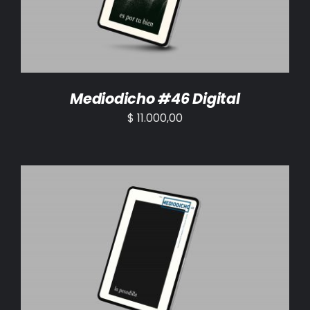
Mediodicho #46 Digital
$
11.000,00
AÑADIR AL CARRITO
/
DETALLES