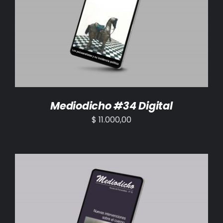
AÑADIR AL CARRITO
/
DETALLES
Mediodicho #34 Digital
$
11.000,00
AÑADIR AL CARRITO
/
DETALLES