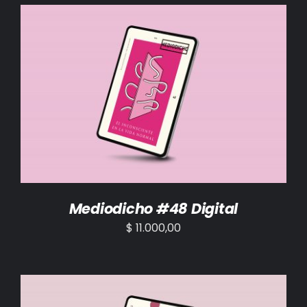
AÑADIR AL CARRITO
/
DETALLES
Mediodicho #48 Digital
$
11.000,00