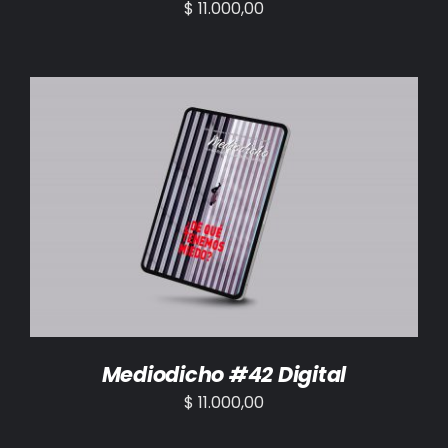
$
11.000,00
AÑADIR AL CARRITO
/
DETALLES
Mediodicho #42 Digital
$
11.000,00