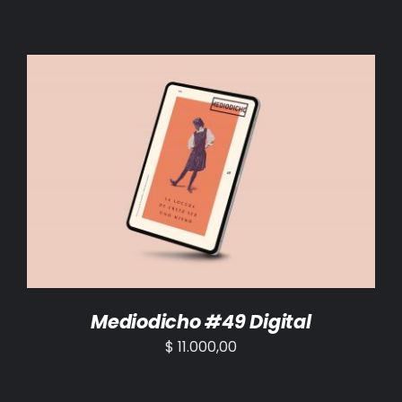
AÑADIR AL CARRITO
/
DETALLES
Mediodicho #49 Digital
$
11.000,00