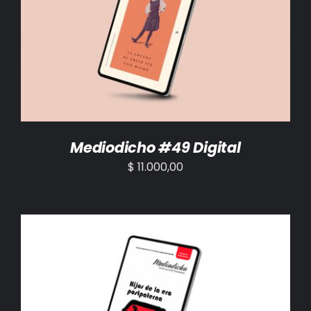
AÑADIR AL CARRITO
/
DETALLES
Mediodicho #49 Digital
$
11.000,00
AÑADIR AL CARRITO
/
DETALLES