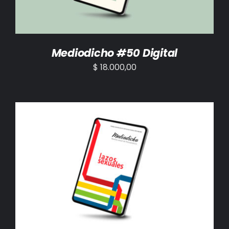
Mediodicho #50 Digital
$
18.000,00
AÑADIR AL CARRITO
/
DETALLES