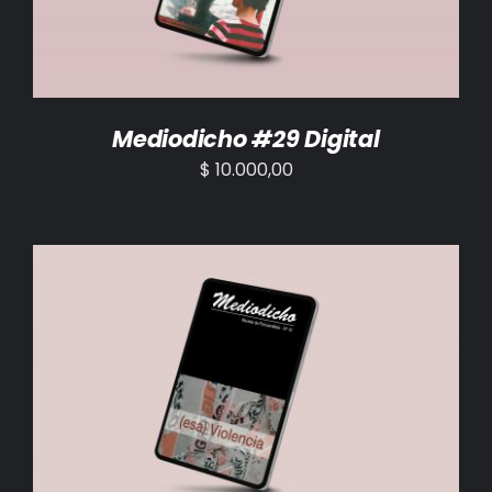
Mediodicho #29 Digital
$
10.000,00
AÑADIR AL CARRITO
/
DETALLES