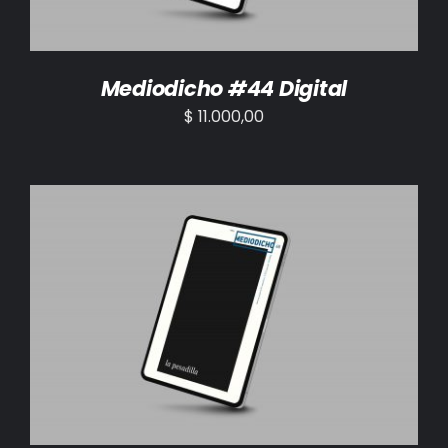
Mediodicho #44 Digital
$
11.000,00
AÑADIR AL CARRITO
/
DETALLES