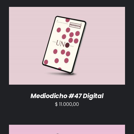
AÑADIR AL CARRITO
/
DETALLES
Mediodicho #47 Digital
$
11.000,00