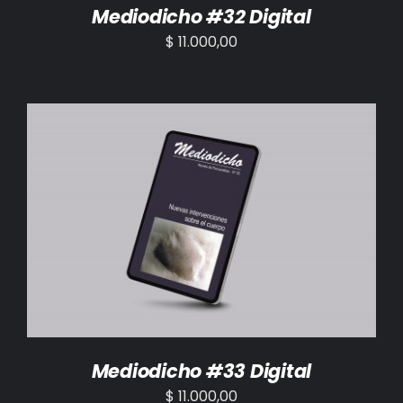
Mediodicho #32 Digital
$
11.000,00
AÑADIR AL CARRITO
/
DETALLES
Mediodicho #33 Digital
$
11.000,00