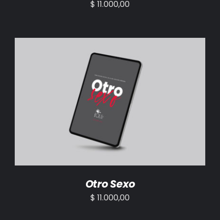
$
11.000,00
AÑADIR AL CARRITO
/
DETALLES
Otro Sexo
$
11.000,00