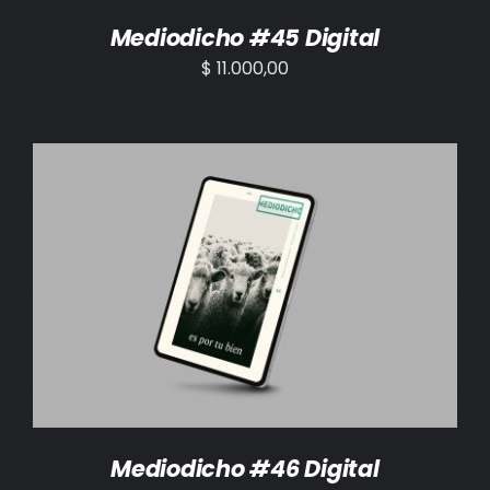
Mediodicho #45 Digital
$
11.000,00
AÑADIR AL CARRITO
/
DETALLES
Mediodicho #46 Digital