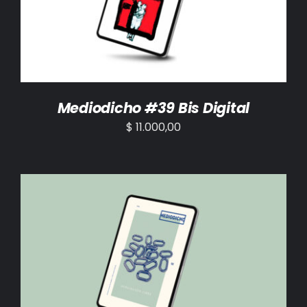
Mediodicho #39 Bis Digital
$
11.000,00
AÑADIR AL CARRITO
/
DETALLES