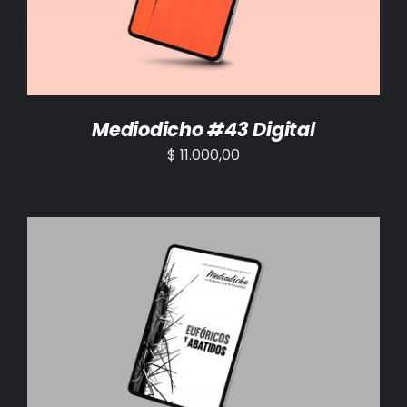
Mediodicho #43 Digital
$
11.000,00
AÑADIR AL CARRITO
/
DETALLES