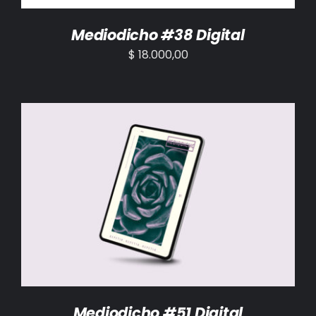
Mediodicho #38 Digital
$
18.000,00
AÑADIR AL CARRITO
/
DETALLES
Mediodicho #51 Digital