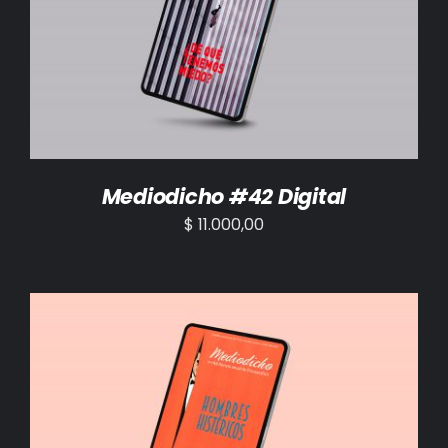
AÑADIR AL CARRITO
/
DETALLES
Mediodicho #42 Digital
$
11.000,00
AÑADIR AL CARRITO
/
DETALLES