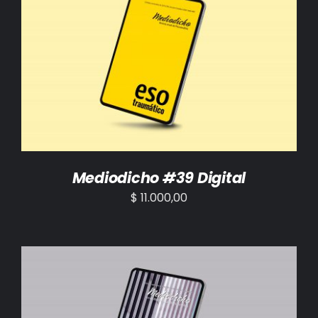
AÑADIR AL CARRITO
/
DETALLES
Mediodicho #39 Digital
$
11.000,00