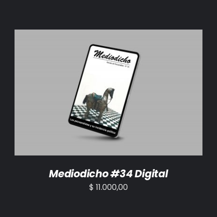
AÑADIR AL CARRITO
/
DETALLES
Mediodicho #34 Digital
$
11.000,00