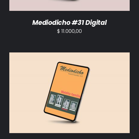
Mediodicho #31 Digital
$
11.000,00
AÑADIR AL CARRITO
/
DETALLES