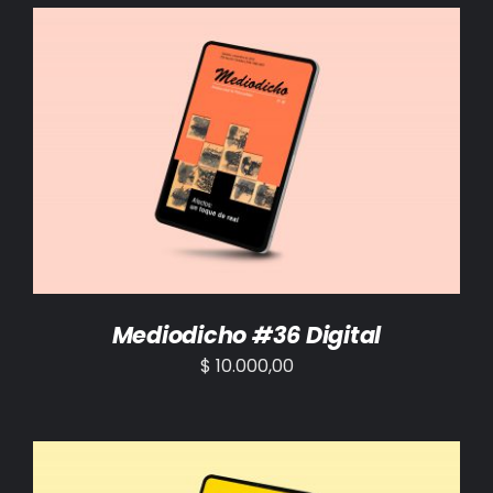
AÑADIR AL CARRITO
/
DETALLES
Mediodicho #36 Digital
$
10.000,00