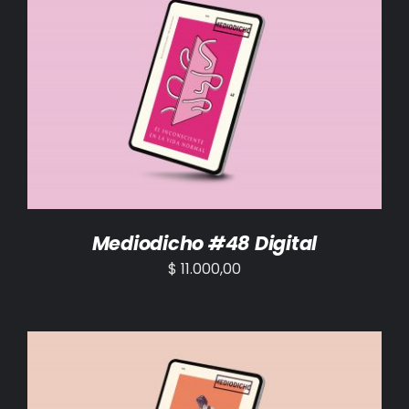
AÑADIR AL CARRITO
/
DETALLES
Mediodicho #48 Digital
$
11.000,00