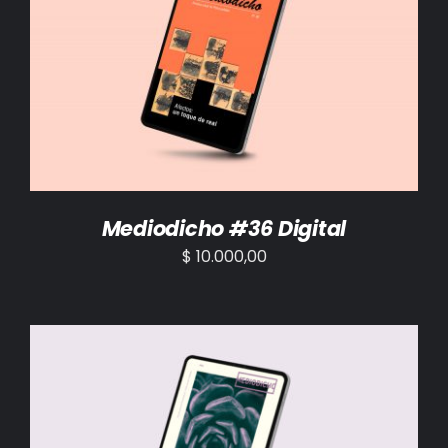
AÑADIR AL CARRITO
/
DETALLES
Mediodicho #36 Digital
$
10.000,00