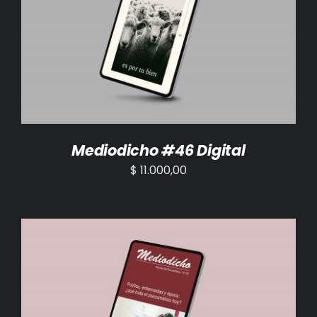
AÑADIR AL CARRITO
/
DETALLES
Mediodicho #46 Digital
$
11.000,00
AÑADIR AL CARRITO
/
DETALLES