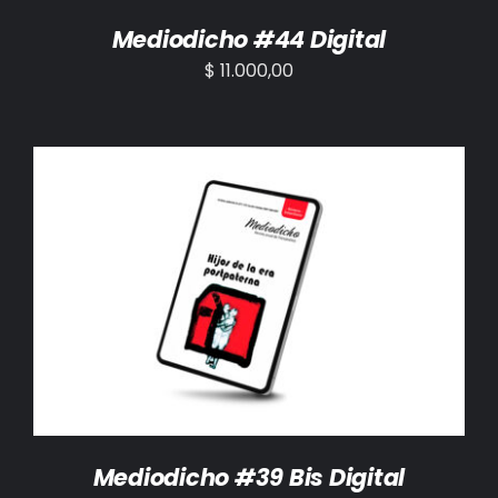
Mediodicho #44 Digital
$
11.000,00
AÑADIR AL CARRITO
/
DETALLES
Mediodicho #39 Bis Digital