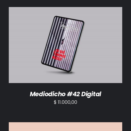
AÑADIR AL CARRITO
/
DETALLES
Mediodicho #42 Digital
$
11.000,00