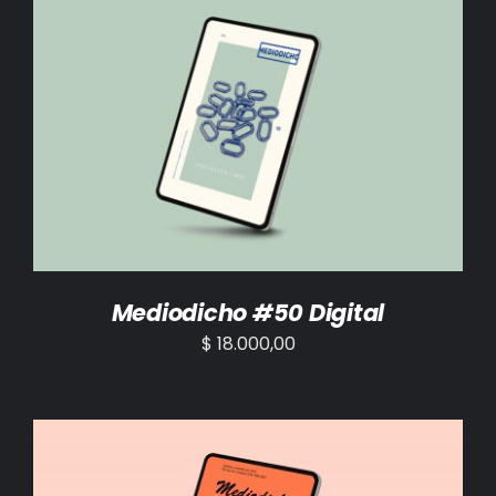
AÑADIR AL CARRITO
/
DETALLES
Mediodicho #50 Digital
$
18.000,00