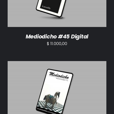
Mediodicho #45 Digital
$
11.000,00
AÑADIR AL CARRITO
/
DETALLES