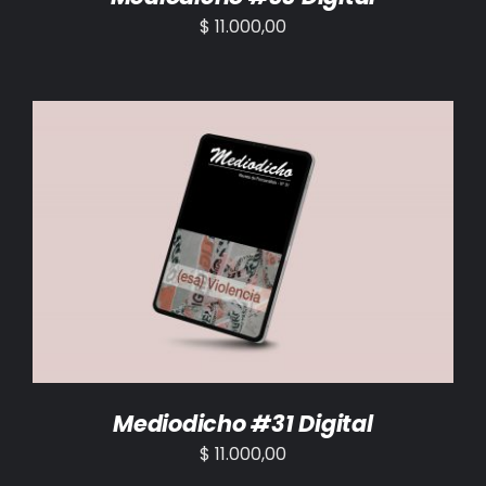
$
11.000,00
AÑADIR AL CARRITO
/
DETALLES
Mediodicho #31 Digital
$
11.000,00