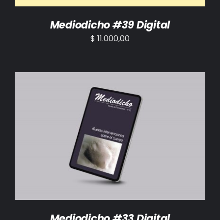
Mediodicho #39 Digital
$
11.000,00
AÑADIR AL CARRITO
/
DETALLES
Mediodicho #33 Digital