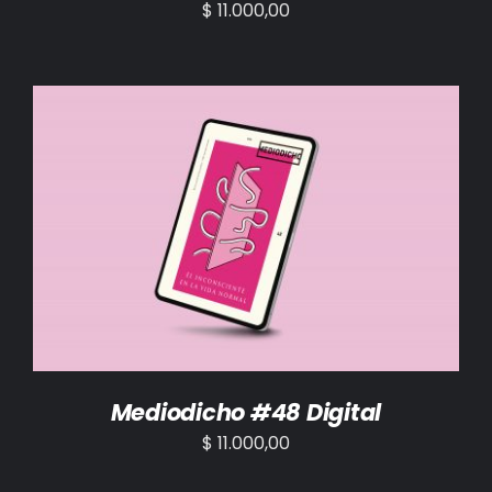
$
11.000,00
AÑADIR AL CARRITO
/
DETALLES
Mediodicho #48 Digital
$
11.000,00