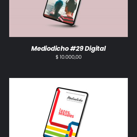
Mediodicho #29 Digital
$
10.000,00
AÑADIR AL CARRITO
/
DETALLES