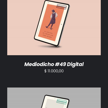
AÑADIR AL CARRITO
/
DETALLES
Mediodicho #49 Digital
$
11.000,00