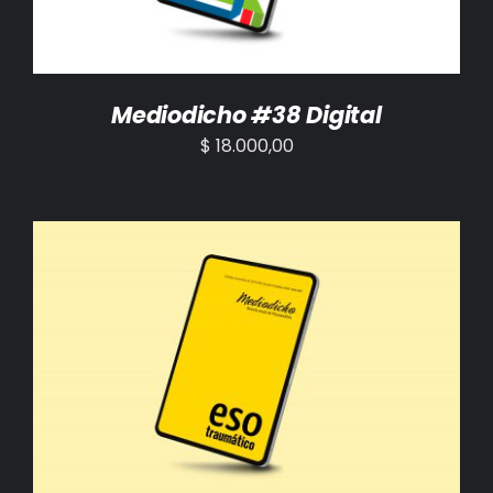
Mediodicho #38 Digital
$
18.000,00
AÑADIR AL CARRITO
/
DETALLES