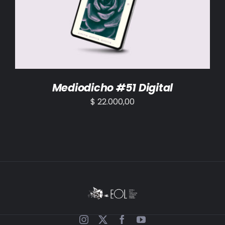
AÑADIR AL CARRITO
/
DETALLES
Mediodicho #51 Digital
$
22.000,00