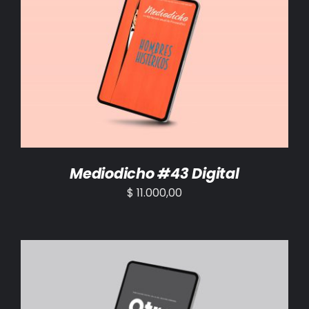
AÑADIR AL CARRITO
/
DETALLES
Mediodicho #43 Digital
$
11.000,00