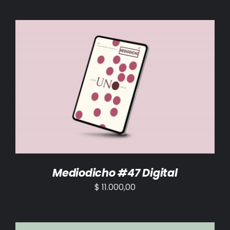
AÑADIR AL CARRITO
/
DETALLES
Mediodicho #47 Digital
$
11.000,00