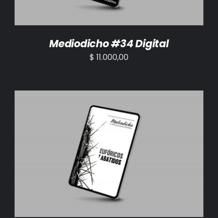
Mediodicho #34 Digital
$
11.000,00
AÑADIR AL CARRITO
/
DETALLES