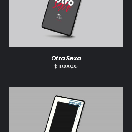
AÑADIR AL CARRITO
/
DETALLES
Otro Sexo
$
11.000,00
AÑADIR AL CARRITO
/
DETALLES