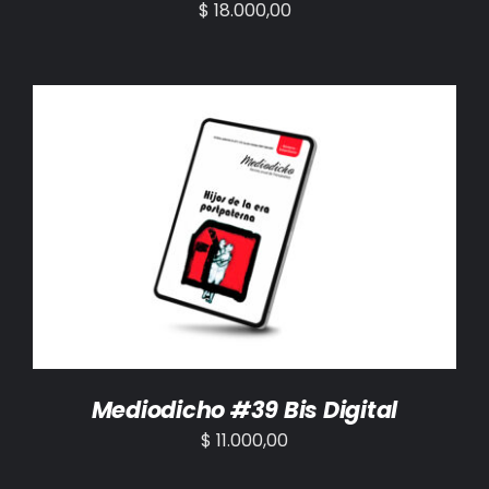
$
18.000,00
AÑADIR AL CARRITO
/
DETALLES
Mediodicho #39 Bis Digital
$
11.000,00