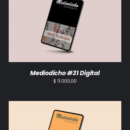
AÑADIR AL CARRITO
/
DETALLES
Mediodicho #31 Digital
$
11.000,00