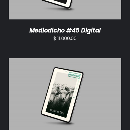
Mediodicho #45 Digital
$
11.000,00
AÑADIR AL CARRITO
/
DETALLES