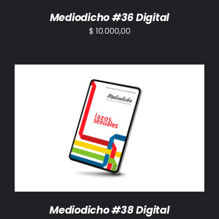
Mediodicho #36 Digital
$
10.000,00
AÑADIR AL CARRITO
/
DETALLES
Mediodicho #38 Digital