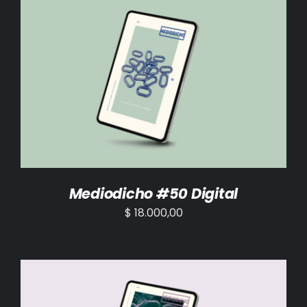
AÑADIR AL CARRITO
/
DETALLES
Mediodicho #50 Digital
$
18.000,00