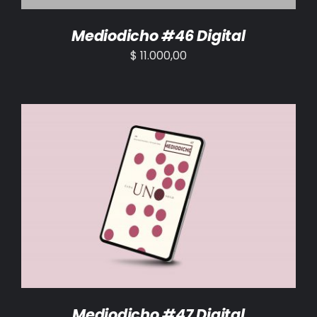
Mediodicho #46 Digital
$
11.000,00
AÑADIR AL CARRITO
/
DETALLES
Mediodicho #47 Digital