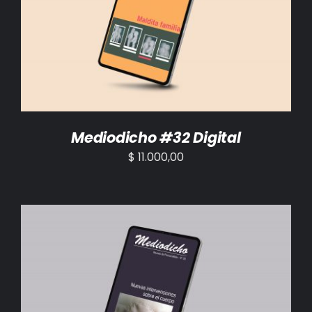
AÑADIR AL CARRITO
/
DETALLES
Mediodicho #32 Digital
$
11.000,00
AÑADIR AL CARRITO
/
DETALLES