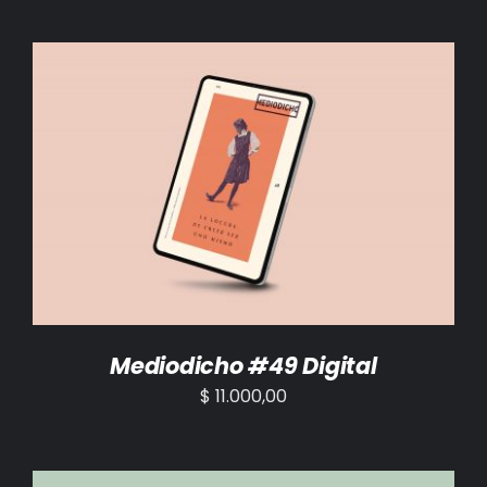
AÑADIR AL CARRITO
/
DETALLES
Mediodicho #49 Digital
$
11.000,00