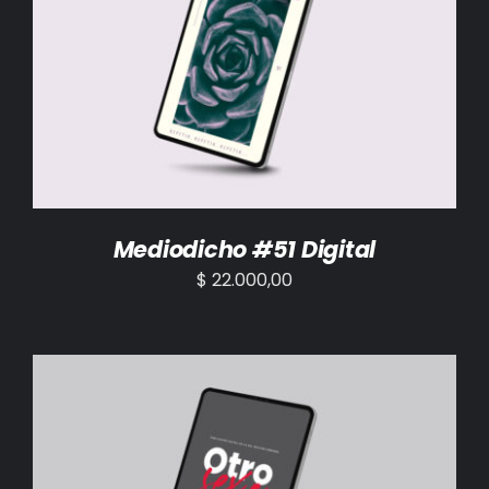
AÑADIR AL CARRITO
/
DETALLES
Mediodicho #51 Digital
$
22.000,00