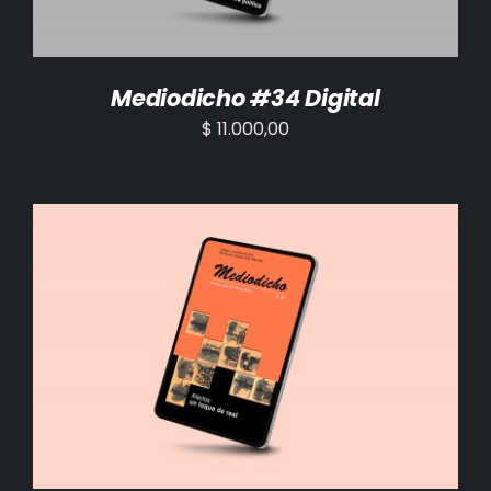
Mediodicho #34 Digital
$
11.000,00
AÑADIR AL CARRITO
/
DETALLES