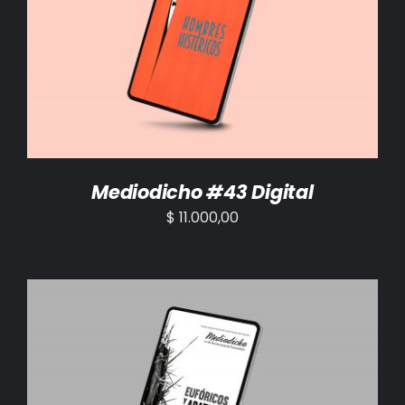
AÑADIR AL CARRITO
/
DETALLES
Mediodicho #43 Digital
$
11.000,00
AÑADIR AL CARRITO
/
DETALLES