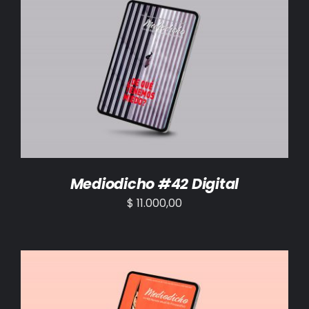
AÑADIR AL CARRITO
/
DETALLES
Mediodicho #42 Digital
$
11.000,00