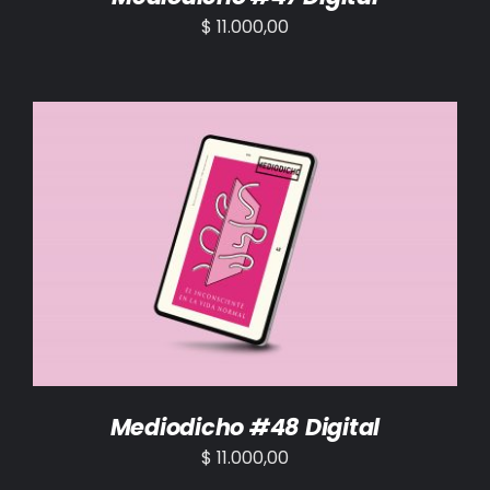
$
11.000,00
AÑADIR AL CARRITO
/
DETALLES
Mediodicho #48 Digital
$
11.000,00