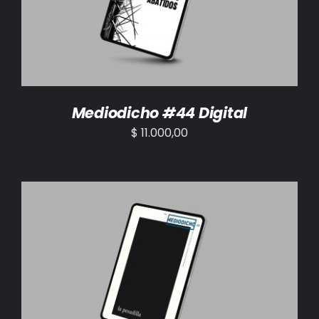
Mediodicho #44 Digital
$
11.000,00
AÑADIR AL CARRITO
/
DETALLES