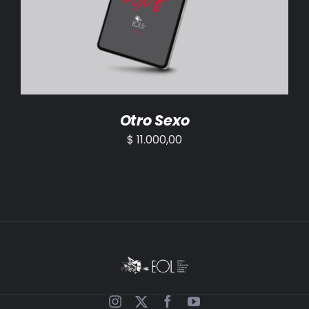
AÑADIR AL CARRITO
/
DETALLES
Otro Sexo
$
11.000,00