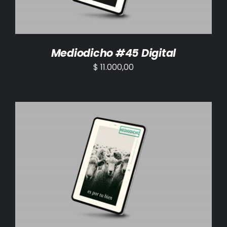
Mediodicho #45 Digital
$
11.000,00
AÑADIR AL CARRITO
/
DETALLES