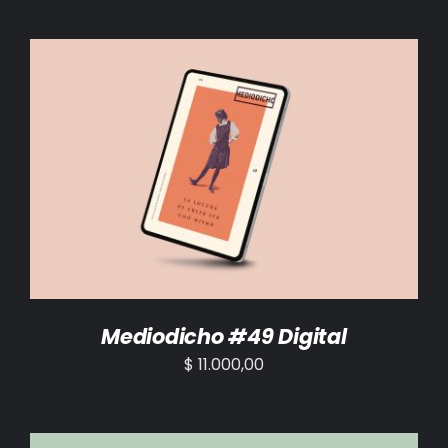
AÑADIR AL CARRITO
/
DETALLES
Mediodicho #49 Digital
$
11.000,00