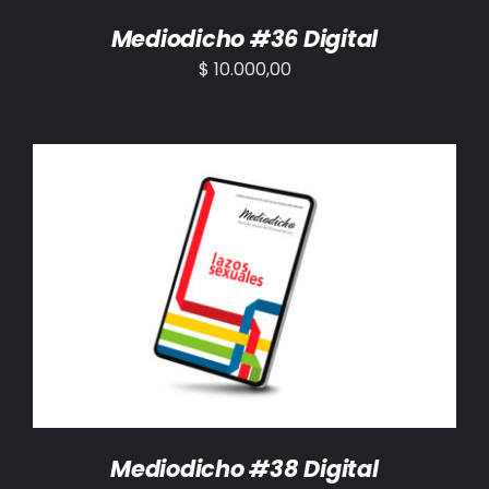
Mediodicho #36 Digital
$
10.000,00
AÑADIR AL CARRITO
/
DETALLES
Mediodicho #38 Digital