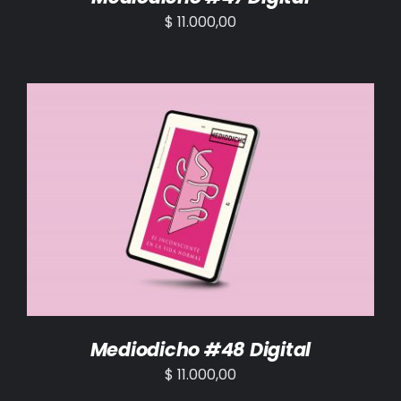
$
11.000,00
AÑADIR AL CARRITO
/
DETALLES
Mediodicho #48 Digital
$
11.000,00