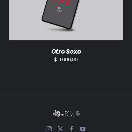
AÑADIR AL CARRITO
/
DETALLES
Otro Sexo
$
11.000,00