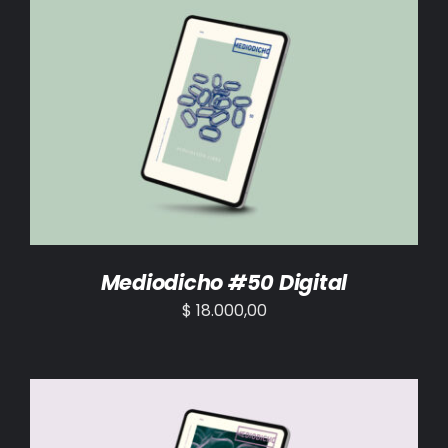
AÑADIR AL CARRITO
/
DETALLES
Mediodicho #50 Digital
$
18.000,00