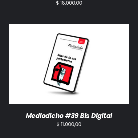
$
18.000,00
AÑADIR AL CARRITO
/
DETALLES
Mediodicho #39 Bis Digital
$
11.000,00