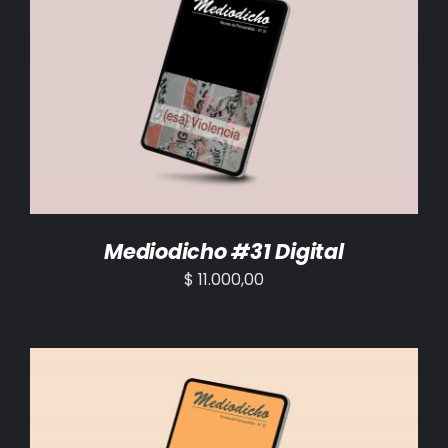
AÑADIR AL CARRITO
/
DETALLES
Mediodicho #31 Digital
$
11.000,00