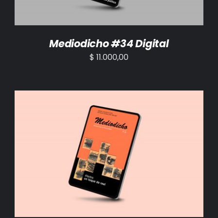
Mediodicho #34 Digital
$
11.000,00
AÑADIR AL CARRITO
/
DETALLES