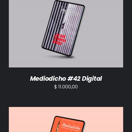
AÑADIR AL CARRITO
/
DETALLES
Mediodicho #42 Digital
$
11.000,00