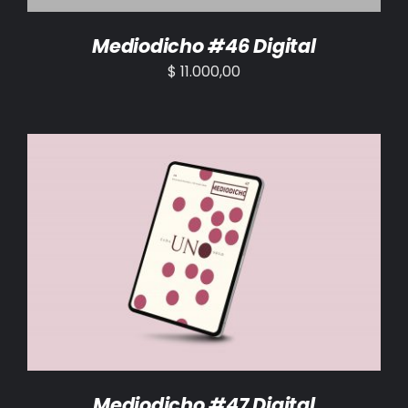
Mediodicho #46 Digital
$
11.000,00
AÑADIR AL CARRITO
/
DETALLES
Mediodicho #47 Digital