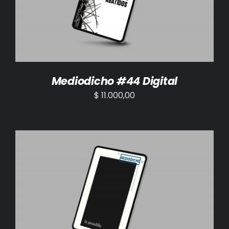
Mediodicho #44 Digital
$
11.000,00
AÑADIR AL CARRITO
/
DETALLES