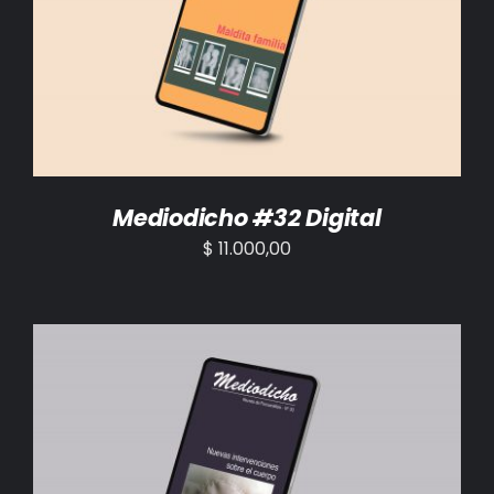
AÑADIR AL CARRITO
/
DETALLES
Mediodicho #32 Digital
$
11.000,00
AÑADIR AL CARRITO
/
DETALLES