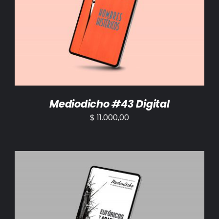
AÑADIR AL CARRITO
/
DETALLES
Mediodicho #43 Digital
$
11.000,00
AÑADIR AL CARRITO
/
DETALLES