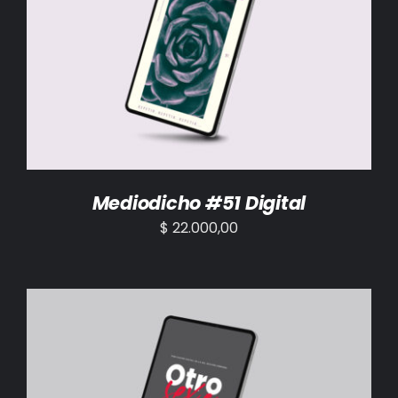
AÑADIR AL CARRITO
/
DETALLES
Mediodicho #51 Digital
$
22.000,00