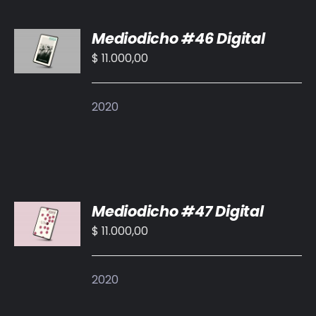
AÑADIR
Mediodicho #46 Digital
AL
CARRITO
$
11.000,00
/
DETALLES
2020
AÑADIR
Mediodicho #47 Digital
AL
CARRITO
$
11.000,00
/
DETALLES
2020