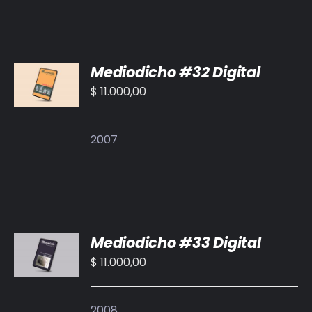
AÑADIR
Mediodicho #32 Digital
AL
CARRITO
$
11.000,00
/
DETALLES
2007
AÑADIR
Mediodicho #33 Digital
AL
CARRITO
$
11.000,00
/
DETALLES
2008