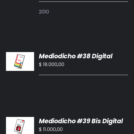
DETALLES
2010
AÑADIR
Mediodicho #38 Digital
AL
CARRITO
$
18.000,00
/
DETALLES
AÑADIR
Mediodicho #39 Bis Digital
AL
CARRITO
$
11.000,00