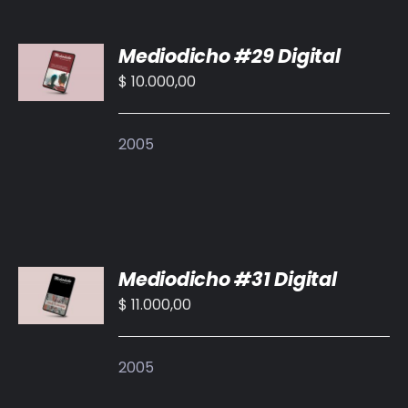
BIBLIOTECA
AÑADIR
Mediodicho #29 Digital
AL
RED EOL
CARRITO
$
10.000,00
/
MEDIODICHO
DETALLES
2005
ACTUALIDAD
CONTACTO
AÑADIR
Mediodicho #31 Digital
AL
CARRITO
$
11.000,00
/
DETALLES
2005