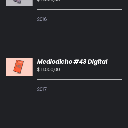
/
DETALLES
2016
AÑADIR
Mediodicho #43 Digital
AL
CARRITO
$
11.000,00
/
DETALLES
2017
AÑADIR