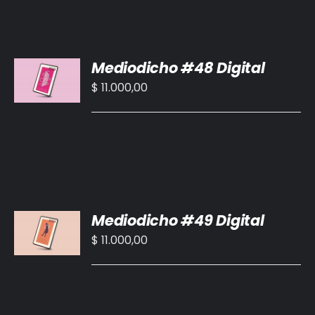
AÑADIR
Mediodicho #48 Digital
AL
CARRITO
$
11.000,00
/
DETALLES
AÑADIR
Mediodicho #49 Digital
AL
CARRITO
$
11.000,00
/
DETALLES