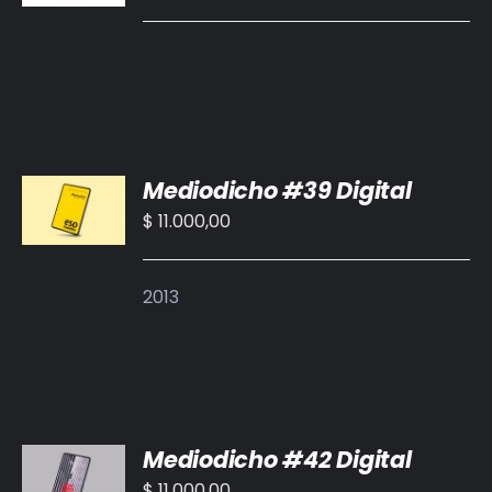
/
DETALLES
AÑADIR
Mediodicho #39 Digital
AL
CARRITO
$
11.000,00
/
DETALLES
2013
AÑADIR
Mediodicho #42 Digital
AL
CARRITO
$
11.000,00