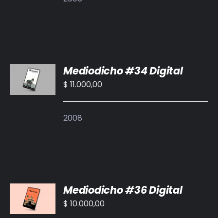
AÑADIR
Mediodicho #34 Digital
AL
CARRITO
$
11.000,00
/
DETALLES
2008
AÑADIR
Mediodicho #36 Digital
AL
CARRITO
$
10.000,00
/