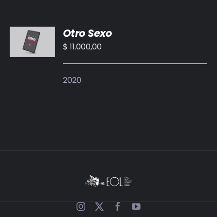
AÑADIR
Otro Sexo
AL
CARRITO
$
11.000,00
/
DETALLES
2020