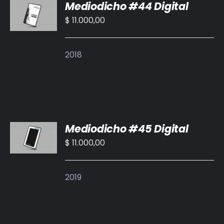
Mediodicho #44 Digital
AL
CARRITO
$
11.000,00
/
DETALLES
2018
AÑADIR
Mediodicho #45 Digital
AL
CARRITO
$
11.000,00
/
DETALLES
2019