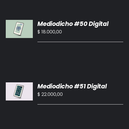
AÑADIR
Mediodicho #50 Digital
AL
CARRITO
$
18.000,00
/
DETALLES
AÑADIR
Mediodicho #51 Digital
AL
CARRITO
$
22.000,00
/
DETALLES