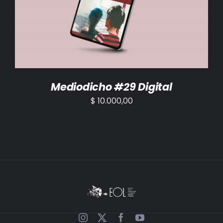
AÑADIR AL CARRITO
/
DETALLES
Mediodicho #29 Digital
$
10.000,00