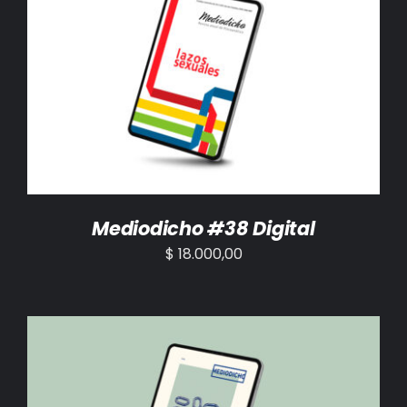
AÑADIR AL CARRITO
/
DETALLES
Mediodicho #38 Digital
$
18.000,00