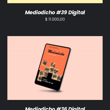
Mediodicho #39 Digital
$
11.000,00
AÑADIR AL CARRITO
/
DETALLES
Mediodicho #36 Digital