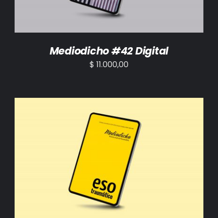
Mediodicho #42 Digital
$
11.000,00
AÑADIR AL CARRITO
/
DETALLES