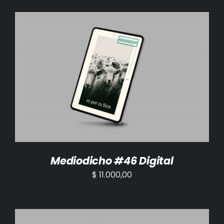
AÑADIR AL CARRITO
/
DETALLES
Mediodicho #46 Digital
$
11.000,00