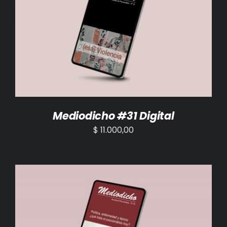
AÑADIR AL CARRITO
/
DETALLES
Mediodicho #31 Digital
$
11.000,00