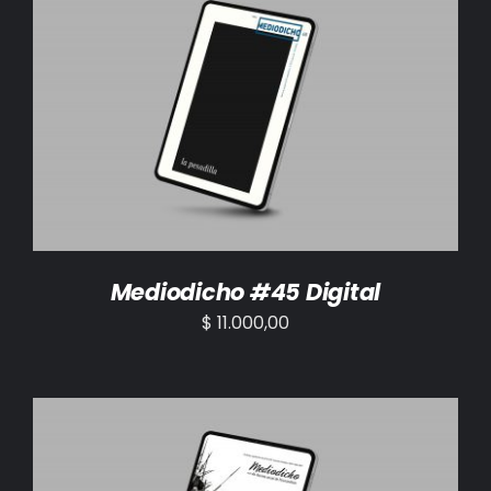
AÑADIR AL CARRITO
/
DETALLES
Mediodicho #45 Digital
$
11.000,00