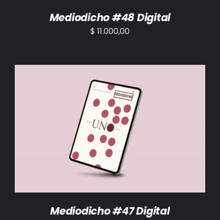
Mediodicho #48 Digital
$
11.000,00
AÑADIR AL CARRITO
/
DETALLES
Mediodicho #47 Digital