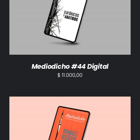
AÑADIR AL CARRITO
/
DETALLES
Mediodicho #44 Digital
$
11.000,00
AÑADIR AL CARRITO
/
DETALLES