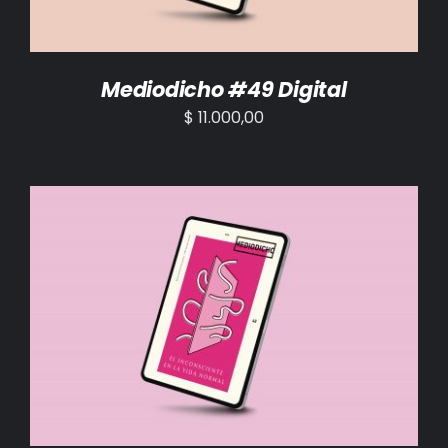
Mediodicho #49 Digital
$
11.000,00
AÑADIR AL CARRITO
/
DETALLES