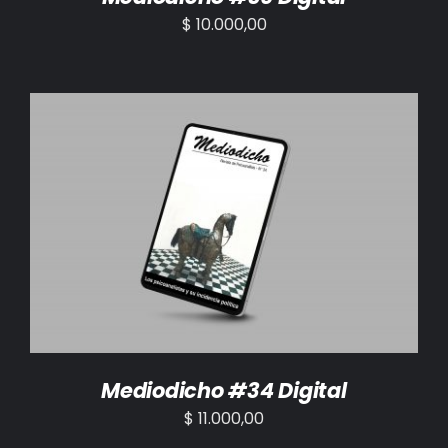
$
10.000,00
AÑADIR AL CARRITO
/
DETALLES
Mediodicho #34 Digital
$
11.000,00