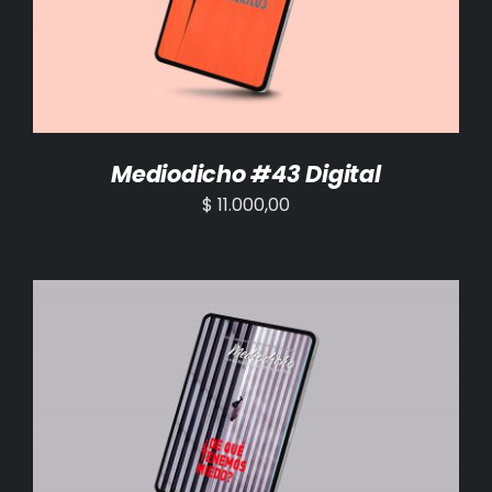
Mediodicho #43 Digital
$
11.000,00
AÑADIR AL CARRITO
/
DETALLES