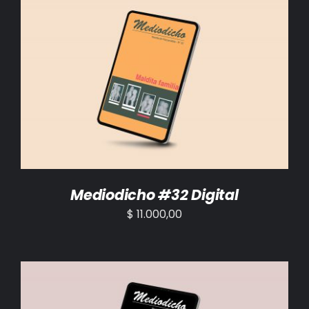
AÑADIR AL CARRITO
/
DETALLES
Mediodicho #32 Digital
$
11.000,00