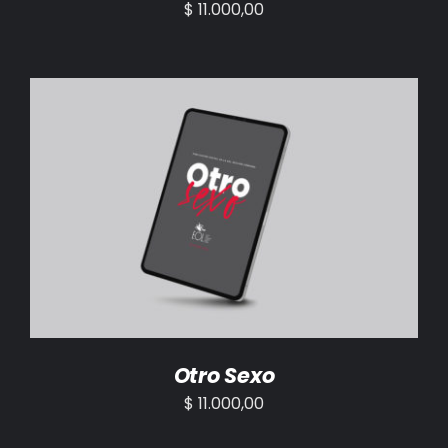
$
11.000,00
AÑADIR AL CARRITO
/
DETALLES
Otro Sexo
$
11.000,00