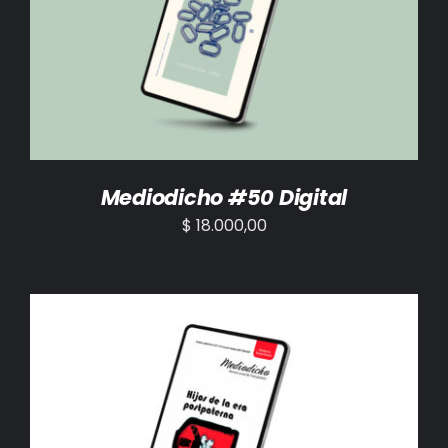
AÑADIR AL CARRITO
/
DETALLES
Mediodicho #50 Digital
$
18.000,00
AÑADIR AL CARRITO
/
DETALLES