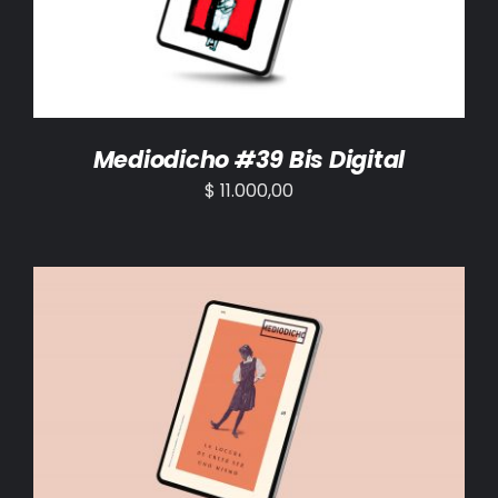
Mediodicho #39 Bis Digital
$
11.000,00
AÑADIR AL CARRITO
/
DETALLES