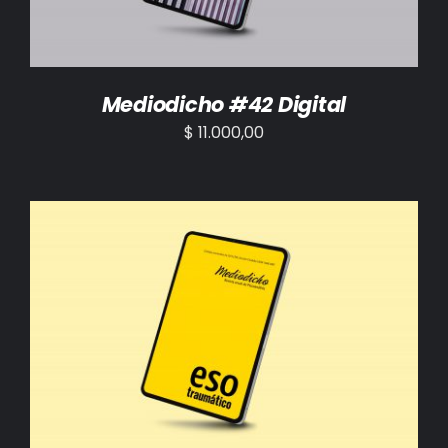
Mediodicho #42 Digital
$
11.000,00
AÑADIR AL CARRITO
/
DETALLES