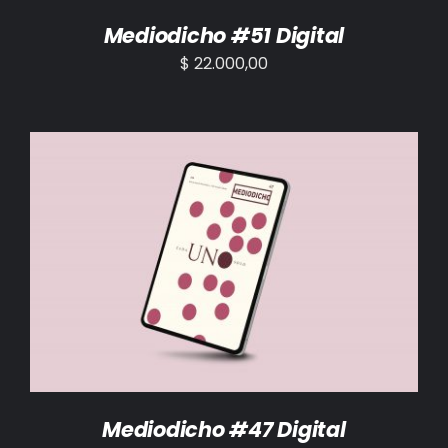
Mediodicho #51 Digital
$
22.000,00
AÑADIR AL CARRITO
/
DETALLES
Mediodicho #47 Digital