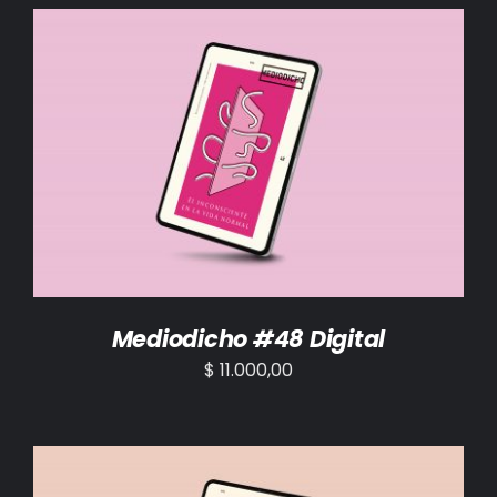
BIBLIOTECA
RED EOL
MEDIODICHO
AÑADIR AL CARRITO
/
DETALLES
ACTUALIDAD
CONTACTO
Mediodicho #48 Digital
$
11.000,00