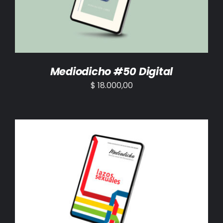
Mediodicho #50 Digital
$
18.000,00
AÑADIR AL CARRITO
/
DETALLES