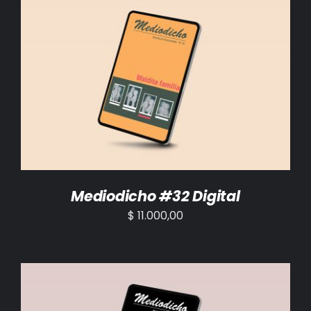
AÑADIR AL CARRITO
/
DETALLES
Mediodicho #32 Digital
$
11.000,00