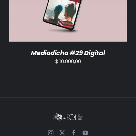
AÑADIR AL CARRITO
/
DETALLES
Mediodicho #29 Digital
$
10.000,00