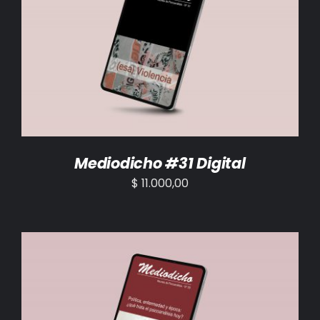
AÑADIR AL CARRITO
/
DETALLES
Mediodicho #31 Digital
$
11.000,00