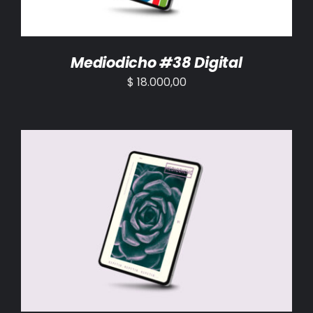
Mediodicho #38 Digital
$
18.000,00
AÑADIR AL CARRITO
/
DETALLES