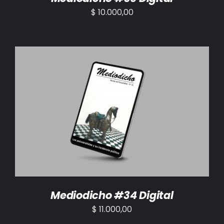
$
10.000,00
AÑADIR AL CARRITO
/
DETALLES
Mediodicho #34 Digital
$
11.000,00