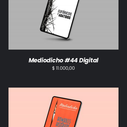
AÑADIR AL CARRITO
/
DETALLES
Mediodicho #44 Digital
$
11.000,00
AÑADIR AL CARRITO
/
DETALLES