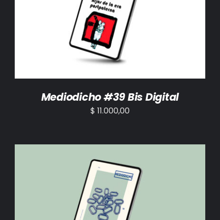
AÑADIR AL CARRITO
/
DETALLES
Mediodicho #39 Bis Digital
$
11.000,00
AÑADIR AL CARRITO
/
DETALLES