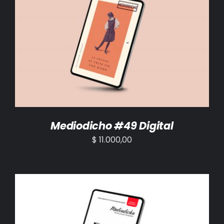
AÑADIR AL CARRITO
/
DETALLES
Mediodicho #49 Digital
$
11.000,00