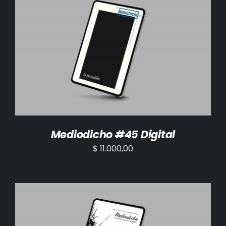
AÑADIR AL CARRITO
/
DETALLES
Mediodicho #45 Digital
$
11.000,00