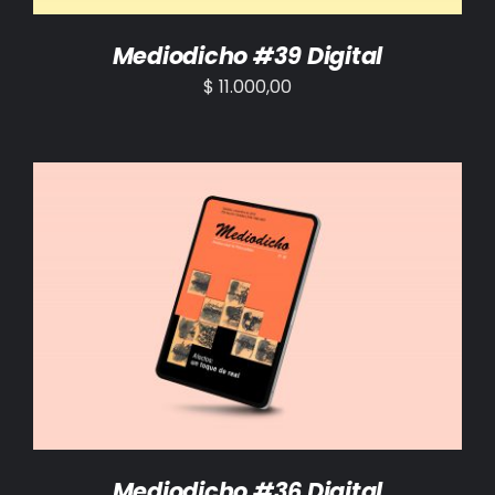
Mediodicho #39 Digital
$
11.000,00
AÑADIR AL CARRITO
/
DETALLES
Mediodicho #36 Digital