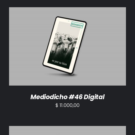
AÑADIR AL CARRITO
/
DETALLES
Mediodicho #46 Digital
$
11.000,00