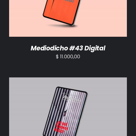
Mediodicho #43 Digital
$
11.000,00
AÑADIR AL CARRITO
/
DETALLES