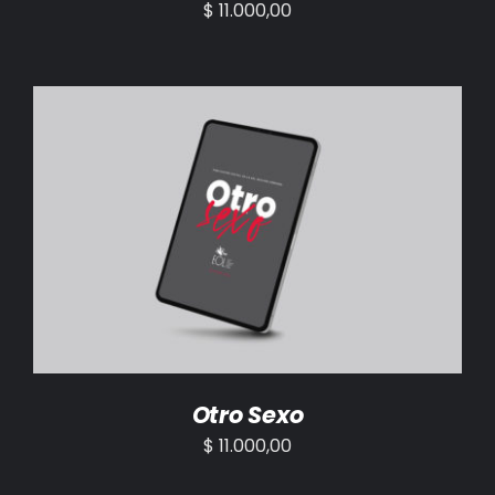
$
11.000,00
AÑADIR AL CARRITO
/
DETALLES
Otro Sexo
$
11.000,00