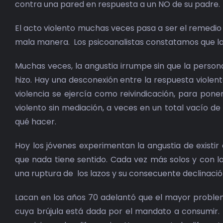
contra una pared en respuesta a un NO de su padre.
El acto violento muchas veces pasa a ser el remedio 
mala manera. Los psicoanalistas constatamos que la vi
Muchas veces, la angustia irrumpe sin que la person
hizo. Hay una desconexión entre la respuesta violent
violencia se ejercía como reivindicación, para po
violento sin mediación, a veces en un total vacío de
qué hacer.
Hoy los jóvenes experimentan la angustia de existir
que nada tiene sentido. Cada vez más solos y con laz
una ruptura de los lazos y su consecuente declinación
Lacan en los años 70 adelantó que el mayor proble
cuya brújula está dada por el mandato a consumir. 