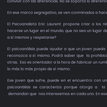
convivir con las diferencias. No se soporta lo diferent
En ese marco segregativo, se ven conminados a hacer
El Psicoanalista Eric Laurent propone criar a los
hacerse un lugar en el mundo, que no sea un lugar
a sí mismos y respetarse?
El psicoanálisis puede ayudar a que un joven pueda
reconozca a sí mismo. Podrá saber que la prohibic
otras. Eso es orientador a la hora de fabricar un rumb
lo más lo más propio de sí mismo.
Ese joven que sufre, puede en el encuentro con un 
psicoanálisis se caracteriza porque otorga a la 
demandan que nos interesemos en cada uno. En ese se