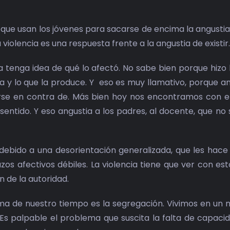
que usan los jóvenes para sacarse de encima la angustia,
olencia es una respuesta frente a la angustia de existir.
a tenga idea de qué lo afectó. No sabe bien porque hizo 
a y lo que la produce. Y eso es muy llamativo, porque an
nerse en contra de. Más bien hoy nos encontramos con e
 sentido. Y eso angustia a los padres, al docente, que no
 debido a una desorientación generalizada, que les hace
os afectivos débiles. La violencia tiene que ver con est
 de la autoridad.
ma de nuestro tiempo es la segregación. Vivimos en un
Es palpable el problema que suscita la falta de capaci