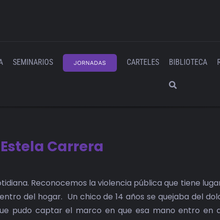
A
SEMINARIOS
CARTELES
BIBLIOTECA
JORNADAS
 Estela Carrera
cotidiana. Reconocemos la violencia pública que tiene lugar
dentro del hogar. Un chico de 14 años se quejaba del dol
 que pudo captar el marco en que esa mano entro en 