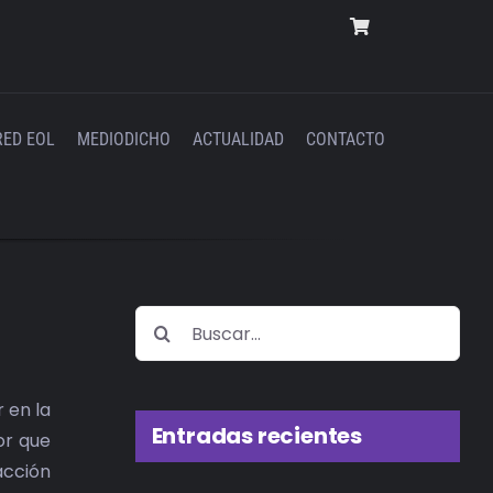
RED EOL
MEDIODICHO
ACTUALIDAD
CONTACTO
Buscar:
 en la
Entradas recientes
or que
acción