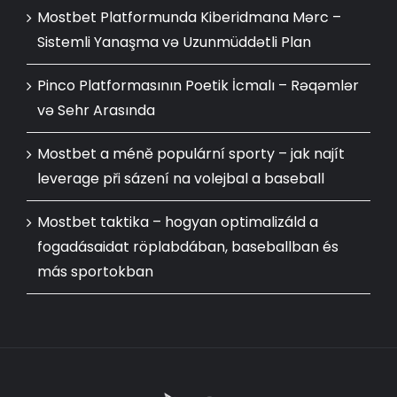
Mostbet Platformunda Kiberidmana Mərc –
Sistemli Yanaşma və Uzunmüddətli Plan
Pinco Platformasının Poetik İcmalı – Rəqəmlər
və Sehr Arasında
Mostbet a méně populární sporty – jak najít
leverage při sázení na volejbal a baseball
Mostbet taktika – hogyan optimalizáld a
fogadásaidat röplabdában, baseballban és
más sportokban