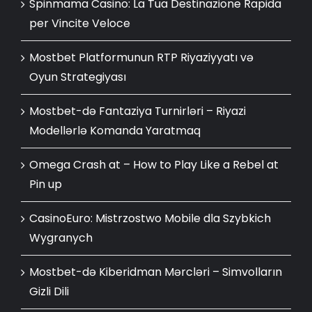
Spinmama Casino: La Tua Destinazione Rapida
per Vincite Veloce
Mostbet Platformunun RTP Riyaziyyatı və
Oyun Strategiyası
Mostbet-də Fantaziya Turnirləri – Riyazi
Modellərlə Komanda Yaratmaq
Omega Crash at – How to Play Like a Rebel at
Pin up
CasinoEuro: Mistrzostwo Mobile dla Szybkich
Wygranych
Mostbet-də Kiberidman Mərcləri – Simvolların
Gizli Dili