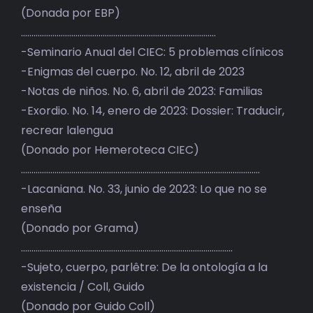
(Donada por EBP)
…………………………………………………………………………………
-Seminario Anual del CIEC: 5 problemas clínicos
-Enigmas del cuerpo. No. 12, abril de 2023
-Notas de niños. No. 6, abril de 2023: Familias
-Exordio. No. 14, enero de 2023: Dossier: Traducir,
recrear lalengua
(Donado por Hemeroteca CIEC)
……………………………………………………………………………………………………
-Lacaniana. No. 33, junio de 2023: Lo que no se
enseña
(Donado por Grama)
………………………………………………………………………………………..
-Sujeto, cuerpo, parlêtre: De la ontología a la
existencia / Coll, Guido
(Donado por Guido Coll)