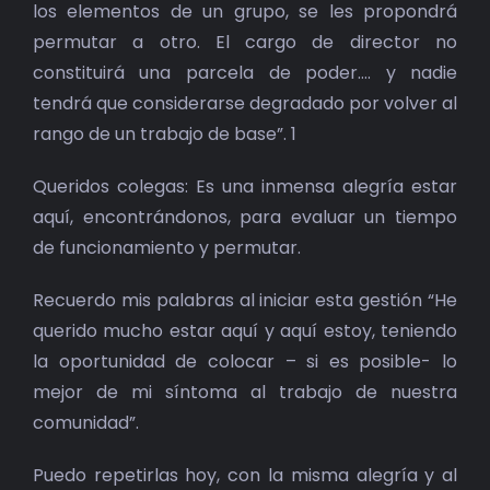
BIBLIOTECA
los elementos de un grupo, se les propondrá
permutar a otro. El cargo de director no
RED EOL
constituirá una parcela de poder…. y nadie
tendrá que considerarse degradado por volver al
MEDIODICHO
rango de un trabajo de base”. 1
Queridos colegas: Es una inmensa alegría estar
ACTUALIDAD
aquí, encontrándonos, para evaluar un tiempo
de funcionamiento y permutar.
CONTACTO
Recuerdo mis palabras al iniciar esta gestión “He
querido mucho estar aquí y aquí estoy, teniendo
la oportunidad de colocar – si es posible- lo
mejor de mi síntoma al trabajo de nuestra
comunidad”.
Puedo repetirlas hoy, con la misma alegría y al