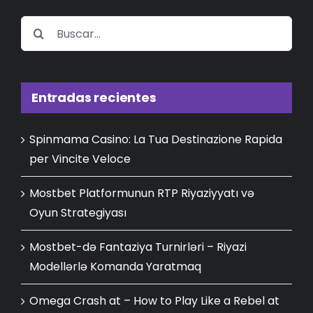
Buscar:
Entradas recientes
Spinmama Casino: La Tua Destinazione Rapida
per Vincite Veloce
Mostbet Platformunun RTP Riyaziyyatı və
Oyun Strategiyası
Mostbet-də Fantaziya Turnirləri – Riyazi
Modellərlə Komanda Yaratmaq
Omega Crash at – How to Play Like a Rebel at