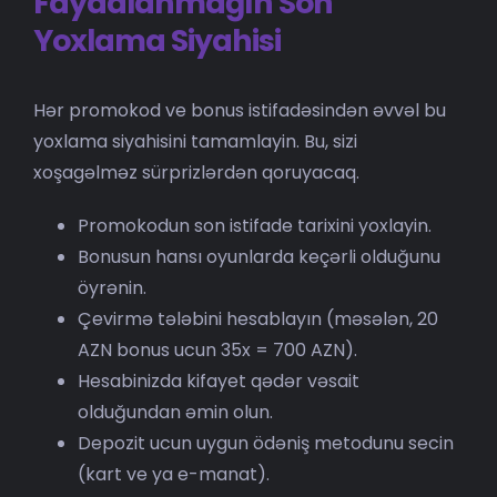
Faydalanmağın Son
Yoxlama Siyahisi
Hər promokod ve bonus istifadəsindən əvvəl bu
yoxlama siyahisini tamamlayin. Bu, sizi
xoşagəlməz sürprizlərdən qoruyacaq.
Promokodun son istifade tarixini yoxlayin.
Bonusun hansı oyunlarda keçərli olduğunu
öyrənin.
Çevirmə tələbini hesablayın (məsələn, 20
AZN bonus ucun 35x = 700 AZN).
Hesabinizda kifayet qədər vəsait
olduğundan əmin olun.
Depozit ucun uygun ödəniş metodunu secin
(kart ve ya e-manat).