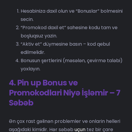
Hesabiniza daxil olun ve “Bonuslar” bolmesini
secin.
“Promokod daxil et” sahesine kodu tam ve
boşluqsuz yazin.
“Aktiv et” düymesine basın – kod qebul
edilmelidir.
Bonusun şertlerini (məsələn, çevirmə taləbi)
yoxlayın.
4. Pin up Bonus ve
Promokodlari Niyə İşləmir – 7
Səbəb
Ən çox rast gəlinən problemler ve onlarin helleri
aşağıdaki kimidir. Hər səbəb
uçun
tez bir çare