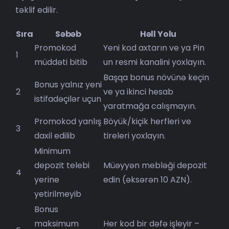
təklif edilir.
Sıra
Səbəb
Həll Yolu
Promokod
Yeni kod axtarın ve ya Pin
1
müddəti bitib
un resmi kanalini yoxlayın.
Başqa bonus növünə keçin
Bonus yalnız yeni
2
ve ya ikinci hesab
istifadəçilər uçun
yaratmağa calışmayın.
Promokod yanlış
Böyük/kiçik herfleri ve
3
daxil edilib
tireleri yoxlayın.
Minimum
depozit telebi
Müəyyən mebləği depozit
4
yerine
edin (əksərən 10 AZN).
yetirilmeyib
Bonus
maksimum
Her kod bir dəfə işleyir –