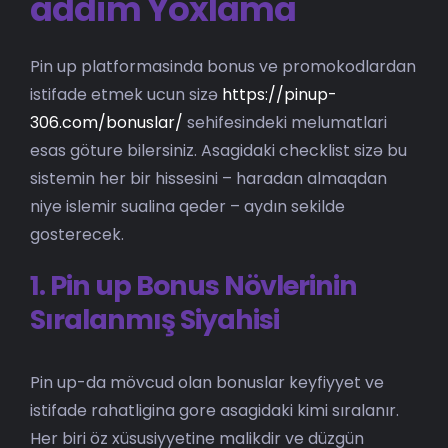
addim Yoxlama
BIBLIOTECA
RED EOL
Pin up platformasinda bonus ve promokodlardan
istifade etmek ucun sizə
https://pinup-
306.com/bonuslar/
sehifesindeki melumatlari
MEDIODICHO
esas göture bilersiniz. Asagidaki checklist sizə bu
sistemin her bir hissesini – haradan almaqdan
ACTUALIDAD
niye islemir sualina qeder – aydın sekilde
gosterecek.
CONTACTO
1. Pin up Bonus Növlerinin
Sıralanmış Siyahisi
Pin up-da mövcud olan bonuslar keyfiyyet ve
istifade rahatligina gore asagidaki kimi sıralanır.
Her biri öz xüsusiyyetine malikdir ve düzgün