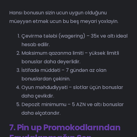
Hansı bonusun sizin ucun uygun olduğunu
müəyyən etmək ucun bu beş meyari yoxlayin.
Çevirmə tələbi (wagering) – 35x ve altı ideal
hesab edilir.
Maksimum qazanma limiti – yüksek limitli
bonuslar daha deyerlidir.
İstifadə müddəti – 7 gündən az olan
bonuslardan çəkinin.
Oyun məhdudiyyəti – slotlar üçün bonuslar
daha çevikdir.
Depozit minimumu – 5 AZN ve altı bonuslar
daha əlçatandır.
7. Pin up Promokodlarından