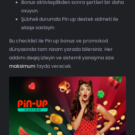
Bonus aktivləşdikden sonra şərtləri bir daha
oxuyun.
Şübhəli durumda Pin up destek xidmeti ilə
əlaqə saxlayin.
Bu checklist ile Pin up bonus ve promokod
dünyasında tam nizam yarada bilersiniz. Her
addımı dəqiq izləyin ve sistemli yanaşma sizə
maksimum
fayda verəcək.