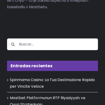
se z chyb – to je základ úspěchu u volejbalu i
baseballu v Mostbetu.
Buscar:
Entradas recientes
Spinmama Casino: La Tua Destinazione Rapida
per Vincite Veloce
Mostbet Platformunun RTP Riyaziyyatı və
Oyun Strategiyası