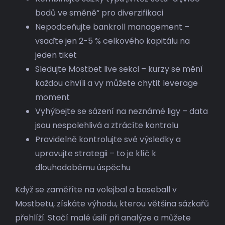
bodů ve směně“ pro diverzifikaci
Nepodceňujte bankroll management –
vsaďte jen 2-5 % celkového kapitálu na
jeden tiket
Sledujte Mostbet live sekci – kurzy se mění
každou chvíli a vy můžete chytit leverage
moment
Vyhýbejte se sázení na neznámé ligy – data
jsou nespolehlivá a ztrácíte kontrolu
Pravidelně kontrolujte své výsledky a
upravujte strategii – to je klíč k
dlouhodobému úspěchu
Když se zaměříte na volejbal a baseball v
Mostbetu, získáte výhodu, kterou většina sázkařů
přehlíží. Stačí malé úsilí při analýze a můžete