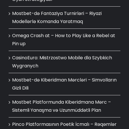
Mostbet-də Fantaziya Turnirləri – Riyazi
Modellərlə Komanda Yaratmaq
Omega Crash at – How to Play Like a Rebel at
Pin up
CasinoEuro: Mistrzostwo Mobile dla Szybkich
Wygranych
Mostbet-də Kiberidman Mərcləri – Simvolların
Gizli Dili
Mostbet Platformunda Kiberidmana Mərc –
Sistemli Yanaşma və Uzunmüddətli Plan
Pinco Platformasının Poetik İcmalı – Rəqəmlər