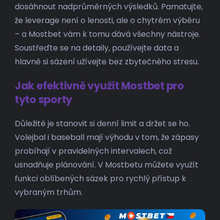
dosáhnout nadprůměrných výsledků. Pamatujte,
že leverage není o lenosti, ale o chytrém výběru
– a Mostbet vám k tomu dává všechny nástroje.
Soustřeďte se na detaily, používejte data a
hlavně si sázení užívejte bez zbytečného stresu.
Jak efektivně využít Mostbet pro
tyto sporty
Důležité je stanovit si denní limit a držet se ho.
Volejbal i baseball mají výhodu v tom, že zápasy
probíhají v pravidelných intervalech, což
usnadňuje plánování. V Mostbetu můžete využít
funkci oblíbených sázek pro rychlý přístup k
vybraným trhům.