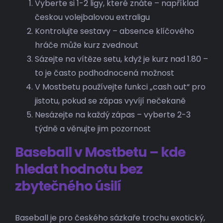
Vyberte si 1-2 ligy, které znáte – například
českou volejbalovou extraligu
Kontrolujte sestavy – absence klíčového
hráče může kurz zvednout
Sázejte na vítěze setu, když je kurz nad 1.80 –
to je často podhodnocená možnost
V Mostbetu používejte funkci „cash out“ pro
jistotu, pokud se zápas vyvíjí nečekaně
Nesázejte na každý zápas – vyberte 2-3
týdně a věnujte jim pozornost
Baseball v Mostbetu – kde
hledat hodnotu bez
zbytečného úsilí
Baseball je pro českého sázkaře trochu exotický,