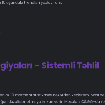
son 10 oyundakı trendləri yoxlayıram.
i
iyaları – Sistemli Təhlil
 az 10 matçın statistikasını nəzərdən keçirirəm. Mostbe
 uyğun düzəlişlər etməyə imkan verir. Məsələn, CS:GO-da r