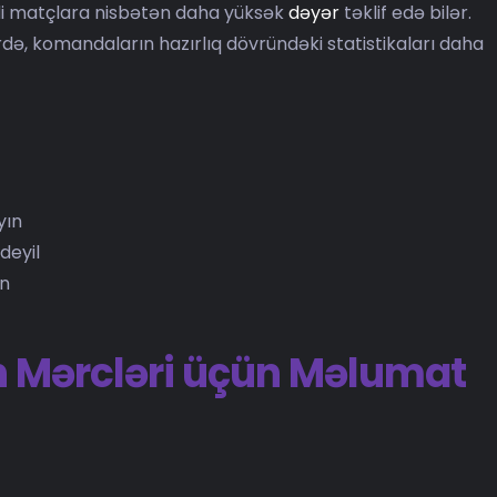
di matçlara nisbətən daha yüksək
dəyər
təklif edə bilər.
rdə, komandaların hazırlıq dövründəki statistikaları daha
yın
deyil
in
 Mərcləri üçün Məlumat