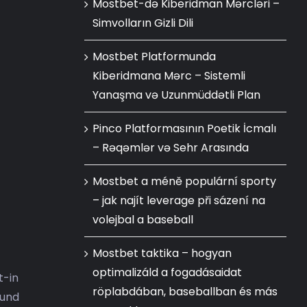
Mostbet-də Kiberidman Mərcləri –
Simvolların Gizli Dili
Mostbet Platformunda
Kiberidmana Mərc – Sistemli
Yanaşma və Uzunmüddətli Plan
Pinco Platformasının Poetik İcmalı
– Rəqəmlər və Sehr Arasında
Mostbet a méně populární sporty
– jak najít leverage při sázení na
volejbal a baseball
Mostbet taktika – hogyan
optimalizáld a fogadásaidat
t-in
röplabdában, baseballban és más
ound