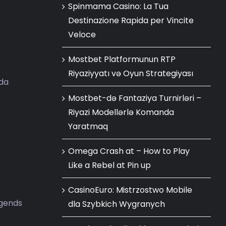
Spinmama Casino: La Tua
Destinazione Rapida per Vincite
Veloce
Mostbet Platformunun RTP
Riyaziyyatı və Oyun Strategiyası
da
Mostbet-də Fantaziya Turnirləri –
Riyazi Modellərlə Komanda
Yaratmaq
Omega Crash at – How to Play
Like a Rebel at Pin up
CasinoEuro: Mistrzostwo Mobile
egends
dla Szybkich Wygranych