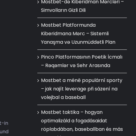
Mostbet-də Kiberidman Mərcləri –
Simvolların Gizli Dili
Mostbet Platformunda
Kiberidmana Mərc – Sistemli
Yanaşma və Uzunmüddətli Plan
Pinco Platformasının Poetik İcmalı
– Rəqəmlər və Sehr Arasında
Mostbet a méně populární sporty
– jak najít leverage při sázení na
volejbal a baseball
Mostbet taktika – hogyan
optimalizáld a fogadásaidat
t-in
röplabdában, baseballban és más
ound