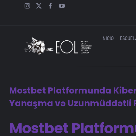
Saltar
al
contenido
INICIO
ESCUEL
Mostbet Platformunda Kiber
Yanaşma və Uzunmüddətli 
Mostbet Platfor