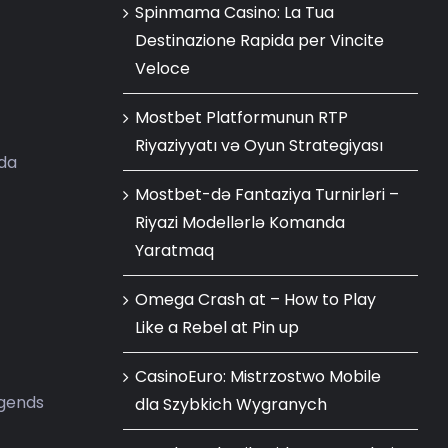
Spinmama Casino: La Tua
Destinazione Rapida per Vincite
Veloce
Mostbet Platformunun RTP
Riyaziyyatı və Oyun Strategiyası
da
Mostbet-də Fantaziya Turnirləri –
Riyazi Modellərlə Komanda
Yaratmaq
Omega Crash at – How to Play
Like a Rebel at Pin up
CasinoEuro: Mistrzostwo Mobile
egends
dla Szybkich Wygranych