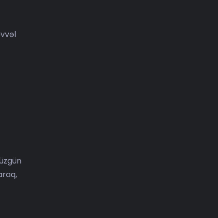
vvəl
düzgün
araq,