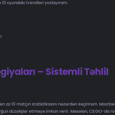
son 10 oyundakı trendləri yoxlayıram.
i
iyaları – Sistemli Təhlil
 az 10 matçın statistikasını nəzərdən keçirirəm. Mostbe
 uyğun düzəlişlər etməyə imkan verir. Məsələn, CS:GO-da r