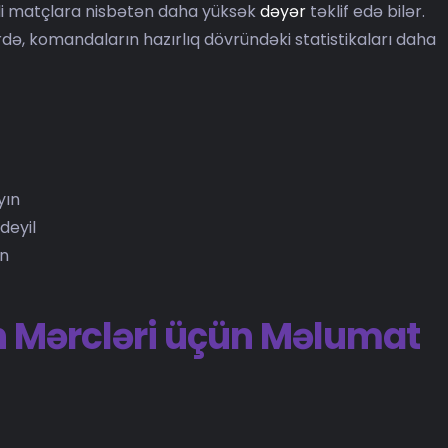
di matçlara nisbətən daha yüksək
dəyər
təklif edə bilər.
rdə, komandaların hazırlıq dövründəki statistikaları daha
yın
deyil
in
 Mərcləri üçün Məlumat