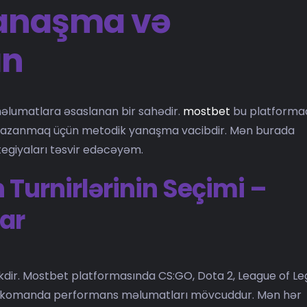
Yanaşma və
an
məlumatlara əsaslanan bir sahədir.
mostbet
bu platforma
ğur qazanmaq üçün metodik yanaşma vacibdir. Mən burada
giyaları təsvir edəcəyəm.
Turnirlərinin Seçimi –
ar
etməkdir. Mostbet platformasında CS:GO, Dota 2, League of L
i və komanda performans məlumatları mövcuddur. Mən hər