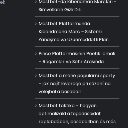
Mostbet-də Kiberidman Mərcləri –
mək
Simvolların Gizli Dili
Mostbet Platformunda
Kiberidmana Mərc – Sistemli
Yanaşma və Uzunmüddətli Plan
Pinco Platformasının Poetik İcmalı
– Rəqəmlər və Sehr Arasında
Mostbet a méně populární sporty
– jak najít leverage při sázení na
volejbal a baseball
Mostbet taktika – hogyan
optimalizáld a fogadásaidat
röplabdában, baseballban és más