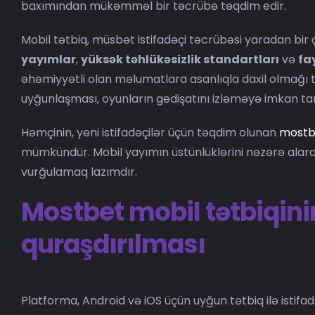
baxımından mükəmməl bir təcrübə təqdim edir.
Mobil tətbiq, müsbət istifadəçi təcrübəsi yaradan bir 
yayımlar
,
yüksək təhlükəsizlik standartları
və
fa
əhəmiyyətli olan məlumatlara asanlıqla daxil olmağı təm
uyğunlaşması, oyunların gedişatını izləməyə imkan tan
Həmçinin, yeni istifadəçilər üçün təqdim olunan
mostb
mümkündür. Mobil yayımın üstünlüklərini nəzərə alar
vurğulamaq lazımdır.
Mostbet mobil tətbiqin
quraşdırılması
Platforma, Android və iOS üçün uyğun tətbiq ilə istifa