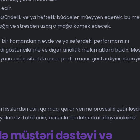
 edin
in. Gündəlik və ya həftəlik büdcələr müəyyən edərək, bu mə
mağa və stresdən uzaq olmağa kömək edəcək.
ər bir komandanın evdə və ya səfərdəki performansını
i göstəricilərinə və digər analitik məlumatlara baxın. Məs
 oyuna münasibətdə necə performans göstərdiyini nümayi
ı hisslərdən asılı qalmaq, qərar vermə prosesini çətinləşd
yalarınızı təhlil edin, bununla da daha da irəliləyəcəksiniz.
ə müştəri dəstəyi və