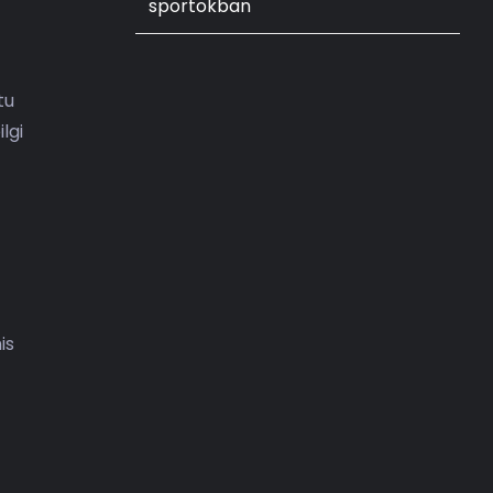
sportokban
tu
lgi
is