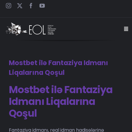
Saltar
al
contenido
Togg
Navi
INICIO
Mostbet ilə Fantaziya Idmanı
ESCUELA
Liqalarına Qoşul
SEMINARIOS
Mostbet ilə Fantaziya
Idmanı Liqalarına
JORNADAS
Qoşul
CARTELES
Fantaziya idmanı, real idman hadisələrinə