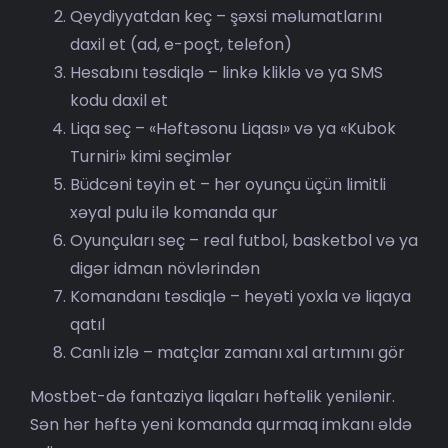
Qeydiyyatdan keç – şəxsi məlumatlarını
daxil et (ad, e-poçt, telefon)
Hesabını təsdiqlə – linkə kliklə və ya SMS
kodu daxil et
Liqa seç – «Həftəsonu Liqası» və ya «Kubok
Turniri» kimi seçimlər
Büdcəni təyin et – hər oyunçu üçün limitli
xəyal pulu ilə komanda qur
Oyunçuları seç – real futbol, basketbol və ya
digər idman növlərindən
Komandanı təsdiqlə – heyəti yoxla və liqaya
qatıl
Canlı izlə – matçlar zamanı xal artımını gör
Mostbet-də fantaziya liqaları həftəlik yenilənir.
Sən hər həftə yeni komanda qurmaq imkanı əldə