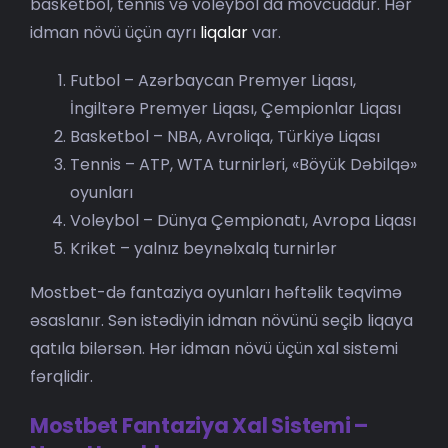
basketbol, tennis və voleybol da mövcuddur. Hər
idman növü üçün ayrı
liqalar
var.
Futbol – Azərbaycan Premyer Liqası,
İngiltərə Premyer Liqası, Çempionlar Liqası
Basketbol – NBA, Avroliqa, Türkiyə Liqası
Tennis – ATP, WTA turnirləri, «Böyük Dəbilqə»
oyunları
Voleybol – Dünya Çempionatı, Avropa Liqası
Kriket – yalnız beynəlxalq turnirlər
Mostbet-də fantaziya oyunları həftəlik təqvimə
əsaslanır. Sən istədiyin idman növünü seçib liqaya
qatıla bilərsən. Hər idman növü üçün xal sistemi
fərqlidir.
Mostbet Fantaziya Xal Sistemi –