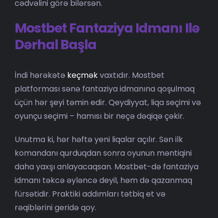
cədvəlini görə bilərsən.
Mostbet Fantaziya Idmanı Ilə
Dərhal Başla
İndi hərəkətə
keçmək
vaxtıdır. Mostbet
platforması sənə fantaziya idmanına qoşulmaq
üçün hər şeyi təmin edir. Qeydiyyat, liqa seçimi və
oyunçu seçimi – hamısı bir neçə dəqiqə çəkir.
Unutma ki, hər həftə yeni liqalar açılır. Sən ilk
komandanı qurduqdan sonra oyunun məntiqini
daha yaxşı anlayacaqsan. Mostbet-də fantaziya
idmanı təkcə əyləncə deyil, həm də qazanmaq
fürsətidir. Praktiki addımları tətbiq et və
rəqiblərini geridə qoy.