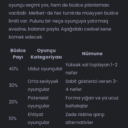
oyunçu seçimi yox, həm də büdcə planlaması
vacibdir. Melbet-də hər turnirdə müəyyən büdcə
limiti var. Pulunu bir neçə oyunçuya yatırmaq
əvəzinə, balanslı payla. Aşağıdakı cədvəl sənə
kömək edəcək:
Büdcə
Oyunçu
Nümunə
Payı
Kategoriyası
Yüksək xal toplayan 1-2
40%
Ulduz oyunçular
nəfər
Orta səviyyəli
Sabit göstərici verən 3-
30%
oyunçular
4 nəfər
Potensial
Forma yığan və ya ucuz
20%
oyunçular
bahalıqlar
Ehtiyat
Zədə riskinə qarşı
10%
oyunçular
alternativlər