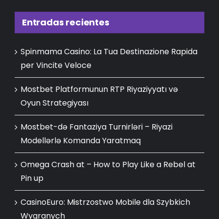
Entradas recientes
Spinmama Casino: La Tua Destinazione Rapida
per Vincite Veloce
Mostbet Platformunun RTP Riyaziyyatı və
Oyun Strategiyası
Mostbet-də Fantaziya Turnirləri – Riyazi
Modellərlə Komanda Yaratmaq
Omega Crash at – How to Play Like a Rebel at
Pin up
CasinoEuro: Mistrzostwo Mobile dla Szybkich
Wygranych