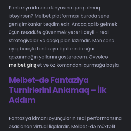
BIBLIOTECA
Fantaziya idmanı dünyasına qərq olmaq
istəyirsən? Melbet platforması burada sənə
RED EOL
geniş imkanlar təqdim edir. Ancaq qalib gəlmək
üçün təsadüfə güvənmək yetərli deyil – real
MEDIODICHO
strategiyalar və dəqiq plan lazımdır. Mən sənə
ayıq baxışla fantaziya liqalarında uğur
ACTUALIDAD
qazanmağın yollarını göstərəcəm. Əvvəlcə
melbet giriş
et və öz komandanı qurmağa başla.
CONTACTO
Melbet-də Fantaziya
Turnirlərini Anlamaq – İlk
Addım
Fantaziya idmanı oyunçuların real performansına
əsaslanan virtual liqalardır. Melbet-də müxtəlif