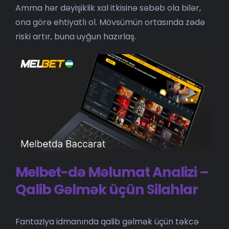
Amma hər dəyişiklik xal itkisinə səbəb ola bilər,
ona görə ehtiyatlı ol. Mövsümün ortasında zədə
riski artır, buna uyğun hazırlaş.
Melbet-də Məlumat Analizi –
Qalib Gəlmək üçün Silahlar
Fantaziya idmanında qalib gəlmək üçün təkcə