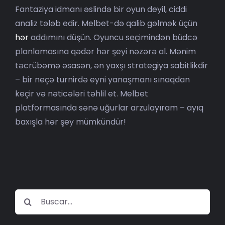
Fantaziya idmanı əslində bir oyun deyil, ciddi
analiz tələb edir. Melbet-də qalib gəlmək üçün
hər
addımını düşün. Oyuncu seçimindən büdcə
planlamasına qədər hər şeyi nəzərə al. Mənim
təcrübəmə əsasən, ən yaxşı strategiya sabitlikdir
– bir neçə turnirdə eyni yanaşmanı sınaqdan
keçir və nəticələri təhlil et. Melbet
platformasında sənə uğurlar arzulayıram – ayıq
baxışla hər şey mümkündür!
Buscar: