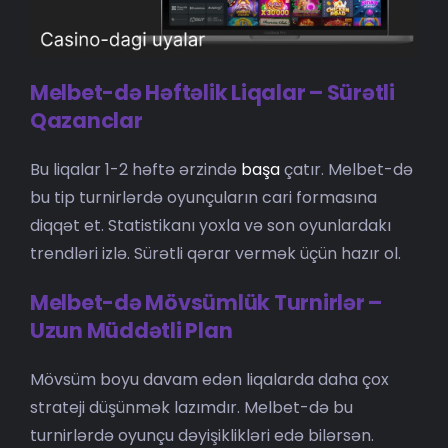
Melbet-də Həftəlik Liqalar – Sürətli
Qazanclar
Bu liqalar 1-2 həftə ərzində
başa
çatır. Melbet-də
bu tip turnirlərdə oyunçuların cari formasına
diqqət et. Statistikanı yoxla və son oyunlardakı
trendləri izlə. Sürətli qərar vermək üçün hazır ol.
Melbet-də Mövsümlük Turnirlər –
Uzun Müddətli Plan
Mövsüm boyu davam edən liqalarda daha çox
strateji düşünmək lazımdır. Melbet-də bu
turnirlərdə oyunçu dəyişiklikləri edə bilərsən.