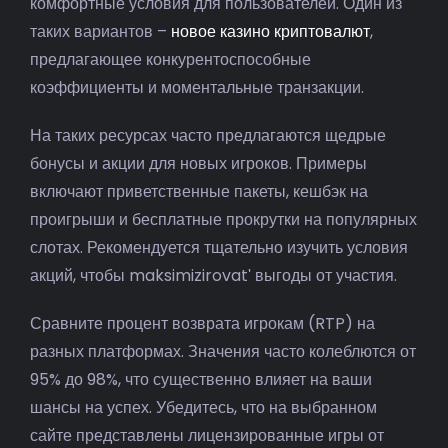
комфортные условия для пользователей. Один из
BIBLIOTECA
таких вариантов –
новое казино криптовалют
,
предлагающее конкурентоспособные
RED EOL
коэффициенты и моментальные транзакции.
MEDIODICHO
На таких ресурсах часто предлагаются щедрые
бонусы и акции для новых игроков. Примеры
ACTUALIDAD
включают приветственные пакеты, кешбэк на
проигрыши и бесплатные прокрутки на популярных
CONTACTO
слотах. Рекомендуется тщательно изучить условия
акций, чтобы maksimizirovatʹ выгоды от участия.
Сравните процент возврата игрокам (RTP) на
разных платформах. Значения часто колеблются от
95% до 98%, что существенно влияет на ваши
шансы на успех. Убедитесь, что на выбранном
сайте представлены лицензированные игры от