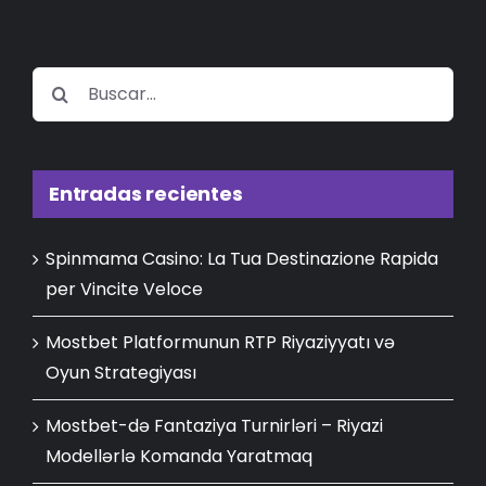
Buscar:
Entradas recientes
Spinmama Casino: La Tua Destinazione Rapida
per Vincite Veloce
Mostbet Platformunun RTP Riyaziyyatı və
Oyun Strategiyası
Mostbet-də Fantaziya Turnirləri – Riyazi
Modellərlə Komanda Yaratmaq